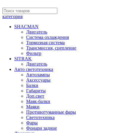
категория
SHACMAN
Двигатель
Система охлаждения
Тормозная система
Трансмиссия, сцепление
Фильтр
SITRAK
Двигатель
Авто светотехника
Автолампы
Аксессуары
Балки
Габариты
Доп.свет
Маяк-балки
Маяки
Противотуманные фары
Светотехника
Фары
Фонари задние