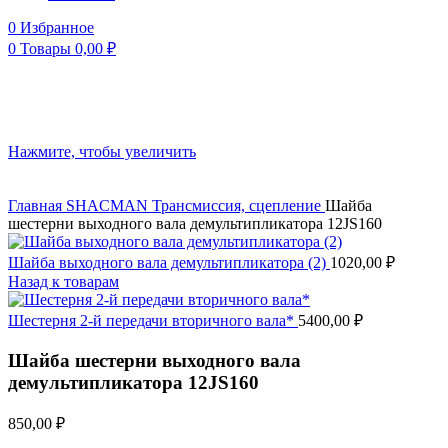
0
Избранное
0
Товары
0,00
₽
Нажмите, чтобы увеличить
Главная
SHACMAN
Трансмиссия, сцепление
Шайба
шестерни выходного вала демультипликатора 12JS160
Шайба выходного вала демультипликатора (2)
1020,00
₽
Назад к товарам
Шестерня 2-й передачи вторичного вала*
5400,00
₽
Шайба шестерни выходного вала
демультипликатора 12JS160
850,00
₽