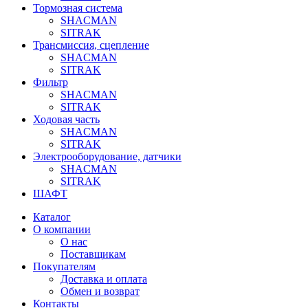
Тормозная система
SHACMAN
SITRAK
Трансмиссия, сцепление
SHACMAN
SITRAK
Фильтр
SHACMAN
SITRAK
Ходовая часть
SHACMAN
SITRAK
Электрооборудование, датчики
SHACMAN
SITRAK
ШАФТ
Каталог
О компании
О нас
Поставщикам
Покупателям
Доставка и оплата
Обмен и возврат
Контакты