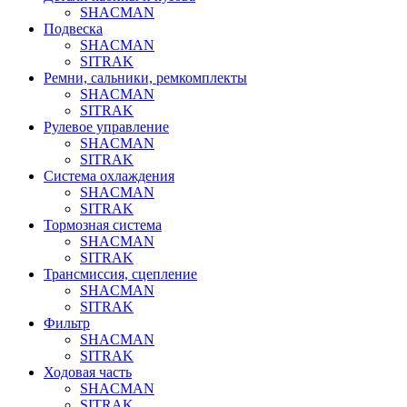
SHACMAN
Подвеска
SHACMAN
SITRAK
Ремни, сальники, ремкомплекты
SHACMAN
SITRAK
Рулевое управление
SHACMAN
SITRAK
Система охлаждения
SHACMAN
SITRAK
Тормозная система
SHACMAN
SITRAK
Трансмиссия, сцепление
SHACMAN
SITRAK
Фильтр
SHACMAN
SITRAK
Ходовая часть
SHACMAN
SITRAK