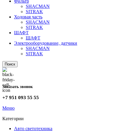
Фильтр
SHACMAN
SITRAK
Ходовая часть
SHACMAN
SITRAK
ШАФТ
ШАФТ
Электрооборудование, датчики
SHACMAN
SITRAK
Поиск
Заказать звонок
+7 951 093 55 55
Меню
Категории
Авто светотехника