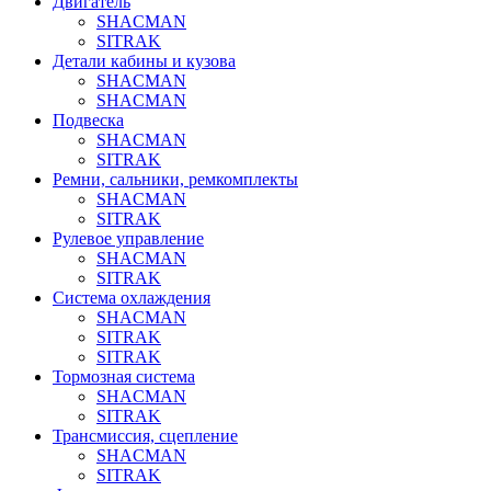
Двигатель
SHACMAN
SITRAK
Детали кабины и кузова
SHACMAN
SHACMAN
Подвеска
SHACMAN
SITRAK
Ремни, сальники, ремкомплекты
SHACMAN
SITRAK
Рулевое управление
SHACMAN
SITRAK
Система охлаждения
SHACMAN
SITRAK
SITRAK
Тормозная система
SHACMAN
SITRAK
Трансмиссия, сцепление
SHACMAN
SITRAK