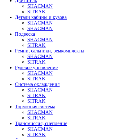
Двигатель
SHACMAN
SITRAK
Детали кабины и кузова
SHACMAN
SHACMAN
Подвеска
SHACMAN
SITRAK
Ремни, сальники, ремкомплекты
SHACMAN
SITRAK
Рулевое управление
SHACMAN
SITRAK
Система охлаждения
SHACMAN
SITRAK
SITRAK
Тормозная система
SHACMAN
SITRAK
Трансмиссия, сцепление
SHACMAN
SITRAK