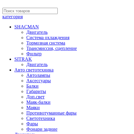
категория
SHACMAN
Двигатель
Система охлаждения
Тормозная система
Трансмиссия, сцепление
Фильтр
SITRAK
Двигатель
Авто светотехника
Автолампы
Аксессуары
Балки
Габариты
Доп.свет
Маяк-балки
Маяки
Противотуманные фары
Светотехника
Фары
Фонари задние