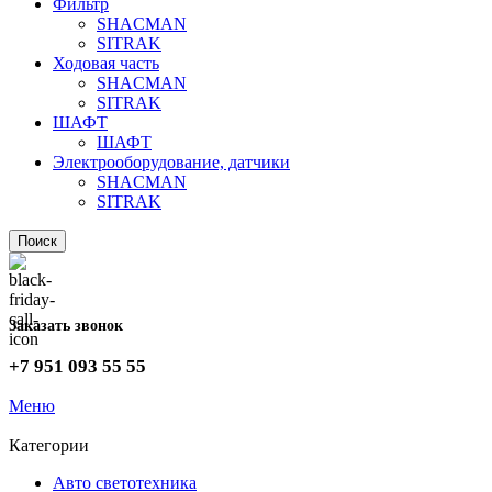
Фильтр
SHACMAN
SITRAK
Ходовая часть
SHACMAN
SITRAK
ШАФТ
ШАФТ
Электрооборудование, датчики
SHACMAN
SITRAK
Поиск
Заказать звонок
+7 951 093 55 55
Меню
Категории
Авто светотехника