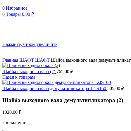
0
Избранное
0
Товары
0,00
₽
Нажмите, чтобы увеличить
Главная
ШАФТ
ШАФТ
Шайба выходного вала демультипликато
Шайба выходного вала (2)
765,00
₽
Назад к товарам
Шайба выходного вала демультипликатора 12JS160
505,00
₽
Шайба выходного вала демультипликатора (2)
1020,00
₽
2 в наличии