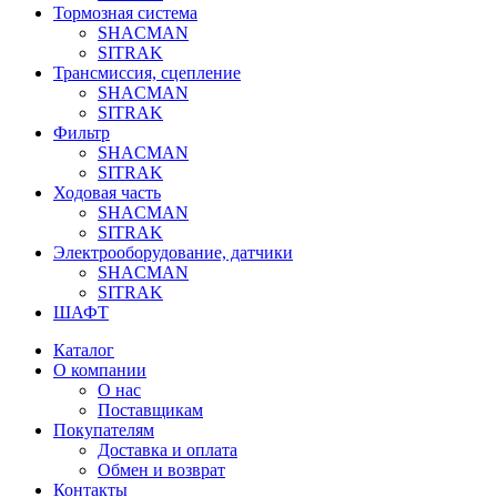
Тормозная система
SHACMAN
SITRAK
Трансмиссия, сцепление
SHACMAN
SITRAK
Фильтр
SHACMAN
SITRAK
Ходовая часть
SHACMAN
SITRAK
Электрооборудование, датчики
SHACMAN
SITRAK
ШАФТ
Каталог
О компании
О нас
Поставщикам
Покупателям
Доставка и оплата
Обмен и возврат
Контакты