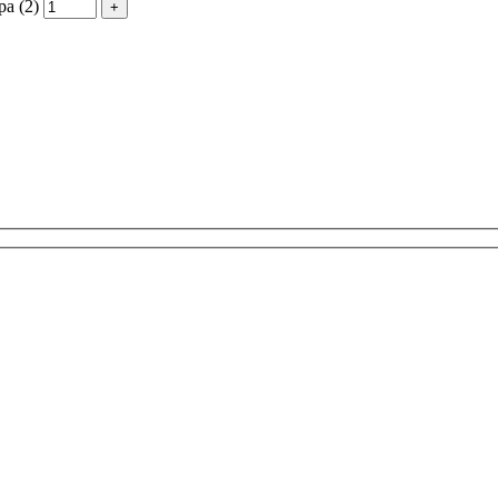
а (2)