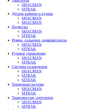
Двигатель
SHACMAN
SITRAK
Детали кабины и кузова
SHACMAN
SHACMAN
Подвеска
SHACMAN
SITRAK
Ремни, сальники, ремкомплекты
SHACMAN
SITRAK
Рулевое управление
SHACMAN
SITRAK
Система охлаждения
SHACMAN
SITRAK
SITRAK
Тормозная система
SHACMAN
SITRAK
Трансмиссия, сцепление
SHACMAN
SITRAK