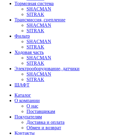
Тормозная система
SHACMAN
SITRAK
Трансмиссия, сцепление
SHACMAN
SITRAK
Фильтр
SHACMAN
SITRAK
Ходовая часть
SHACMAN
SITRAK
Электрооборудование, датчики
SHACMAN
SITRAK
ШАФТ
Каталог
О компании
О нас
Поставщикам
Покупателям
Доставка и оплата
Обмен и возврат
Контакты