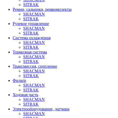
SITRAK
Ремни, сальники, ремкомплекты
SHACMAN
SITRAK
Рулевое управление
SHACMAN
SITRAK
Система охлаждения
SHACMAN
SITRAK
Тормозная система
SHACMAN
SITRAK
Трансмиссия, сцепление
SHACMAN
SITRAK
Фильтр
SHACMAN
SITRAK
Ходовая часть
SHACMAN
SITRAK
Электрооборудование, датчики
SHACMAN