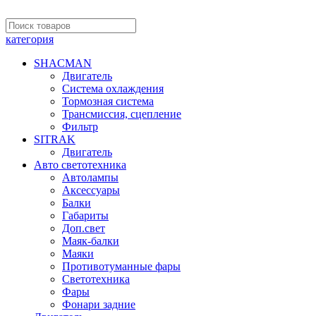
категория
SHACMAN
Двигатель
Система охлаждения
Тормозная система
Трансмиссия, сцепление
Фильтр
SITRAK
Двигатель
Авто светотехника
Автолампы
Аксессуары
Балки
Габариты
Доп.свет
Маяк-балки
Маяки
Противотуманные фары
Светотехника
Фары
Фонари задние