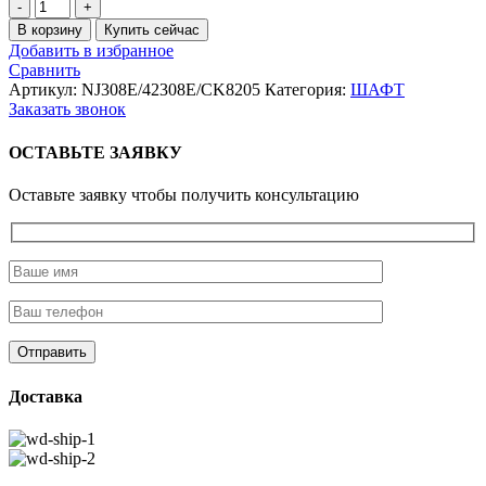
Количество
товара
В корзину
Купить сейчас
Подшипник
Добавить в избранное
роликовый
Сравнить
NJ308E
Артикул:
NJ308E/42308E/CK8205
Категория:
ШАФТ
Заказать звонок
ОСТАВЬТЕ ЗАЯВКУ
Оставьте заявку чтобы получить консультацию
Доставка