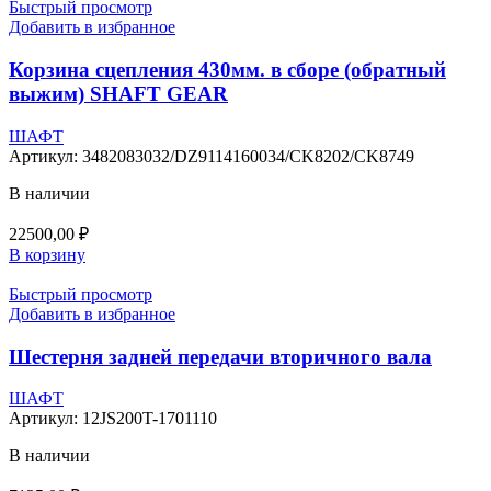
Быстрый просмотр
Добавить в избранное
Корзина сцепления 430мм. в сборе (обратный
выжим) SHAFT GEAR
ШАФТ
Артикул:
3482083032/DZ9114160034/CK8202/CK8749
В наличии
22500,00
₽
В корзину
Быстрый просмотр
Добавить в избранное
Шестерня задней передачи вторичного вала
ШАФТ
Артикул:
12JS200T-1701110
В наличии