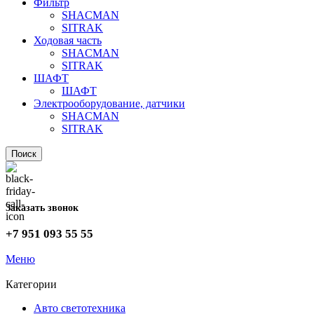
Фильтр
SHACMAN
SITRAK
Ходовая часть
SHACMAN
SITRAK
ШАФТ
ШАФТ
Электрооборудование, датчики
SHACMAN
SITRAK
Поиск
Заказать звонок
+7 951 093 55 55
Меню
Категории
Авто светотехника