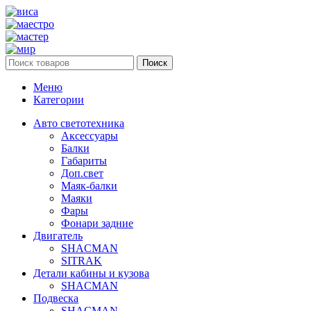
Поиск
Меню
Категории
Авто светотехника
Аксессуары
Балки
Габариты
Доп.свет
Маяк-балки
Маяки
Фары
Фонари задние
Двигатель
SHACMAN
SITRAK
Детали кабины и кузова
SHACMAN
Подвеска
SHACMAN