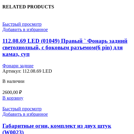
RELATED PRODUCTS
Быстрый просмотр
Добавить в избранное
112.08.69 LED (01049) Правый ` Фонарь задний
светодиодный, с боковым разъемом(6 pin) для
камаз, суп
Фонари задние
Артикул:
112.08.69 LED
В наличии
2600,00
₽
В корзину
Быстрый просмотр
Добавить в избранное
Габаритные огни, комплект из двух штук
(W0023)