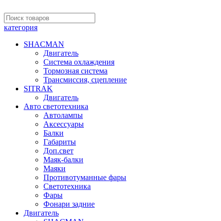
категория
SHACMAN
Двигатель
Система охлаждения
Тормозная система
Трансмиссия, сцепление
SITRAK
Двигатель
Авто светотехника
Автолампы
Аксессуары
Балки
Габариты
Доп.свет
Маяк-балки
Маяки
Противотуманные фары
Светотехника
Фары
Фонари задние
Двигатель