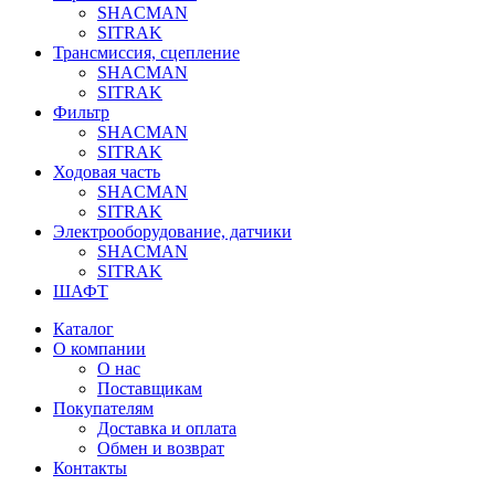
SHACMAN
SITRAK
Трансмиссия, сцепление
SHACMAN
SITRAK
Фильтр
SHACMAN
SITRAK
Ходовая часть
SHACMAN
SITRAK
Электрооборудование, датчики
SHACMAN
SITRAK
ШАФТ
Каталог
О компании
О нас
Поставщикам
Покупателям
Доставка и оплата
Обмен и возврат
Контакты