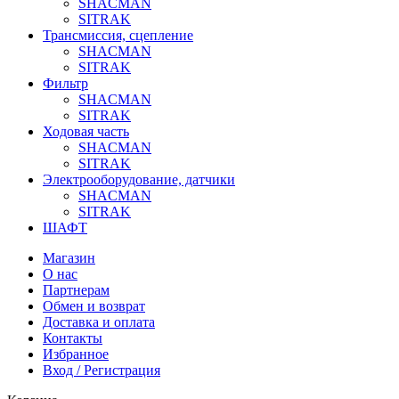
SHACMAN
SITRAK
Трансмиссия, сцепление
SHACMAN
SITRAK
Фильтр
SHACMAN
SITRAK
Ходовая часть
SHACMAN
SITRAK
Электрооборудование, датчики
SHACMAN
SITRAK
ШАФТ
Магазин
О нас
Партнерам
Обмен и возврат
Доставка и оплата
Контакты
Избранное
Вход / Регистрация