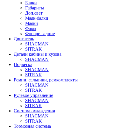
Балки
Габариты
Доп.свет
Маяк-балки
Маяки
Фары
Фонари задние
Двигатель
SHACMAN
SITRAK
Детали кабины и кузова
SHACMAN
Подвеска
SHACMAN
SITRAK
Ремни, сальники, ремкомплекты
SHACMAN
SITRAK
Рулевое управление
SHACMAN
SITRAK
Система охлаждения
SHACMAN
SITRAK
Тормозная система