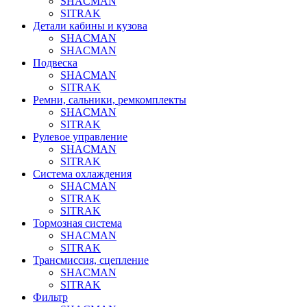
SHACMAN
SITRAK
Детали кабины и кузова
SHACMAN
SHACMAN
Подвеска
SHACMAN
SITRAK
Ремни, сальники, ремкомплекты
SHACMAN
SITRAK
Рулевое управление
SHACMAN
SITRAK
Система охлаждения
SHACMAN
SITRAK
SITRAK
Тормозная система
SHACMAN
SITRAK
Трансмиссия, сцепление
SHACMAN
SITRAK
Фильтр