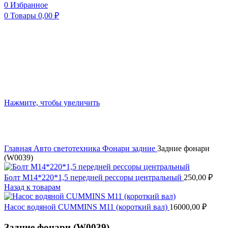
0
Избранное
0
Товары
0,00
₽
Нажмите, чтобы увеличить
Главная
Авто светотехника
Фонари задние
Задние фонари
(W0039)
Болт М14*220*1,5 передней рессоры центральный
250,00
₽
Назад к товарам
Насос водяной CUMMINS M11 (короткий вал)
16000,00
₽
Задние фонари (W0039)