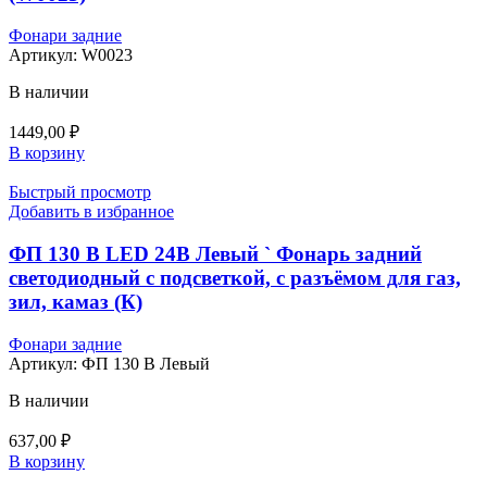
Фонари задние
Артикул:
W0023
В наличии
1449,00
₽
В корзину
Быстрый просмотр
Добавить в избранное
ФП 130 В LED 24В Левый ` Фонарь задний
светодиодный с подсветкой, с разъёмом для газ,
зил, камаз (К)
Фонари задние
Артикул:
ФП 130 В Левый
В наличии
637,00
₽
В корзину