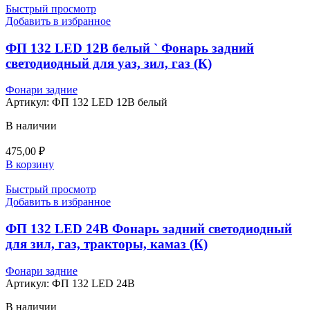
Быстрый просмотр
Добавить в избранное
ФП 132 LED 12В белый ` Фонарь задний
светодиодный для уаз, зил, газ (К)
Фонари задние
Артикул:
ФП 132 LED 12В белый
В наличии
475,00
₽
В корзину
Быстрый просмотр
Добавить в избранное
ФП 132 LED 24В Фонарь задний светодиодный
для зил, газ, тракторы, камаз (К)
Фонари задние
Артикул:
ФП 132 LED 24В
В наличии