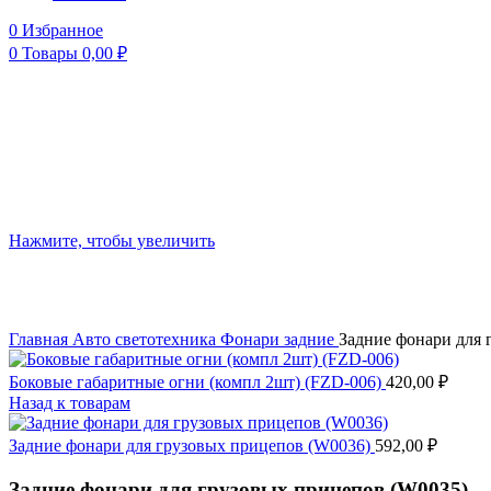
0
Избранное
0
Товары
0,00
₽
Нажмите, чтобы увеличить
Главная
Авто светотехника
Фонари задние
Задние фонари для 
Боковые габаритные огни (компл 2шт) (FZD-006)
420,00
₽
Назад к товарам
Задние фонари для грузовых прицепов (W0036)
592,00
₽
Задние фонари для грузовых прицепов (W0035)