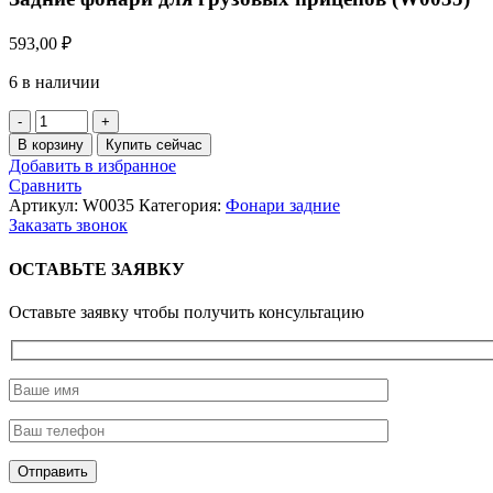
593,00
₽
6 в наличии
Количество
товара
В корзину
Купить сейчас
Задние
Добавить в избранное
фонари
Сравнить
для
Артикул:
W0035
Категория:
Фонари задние
грузовых
Заказать звонок
прицепов
(W0035)
ОСТАВЬТЕ ЗАЯВКУ
Оставьте заявку чтобы получить консультацию