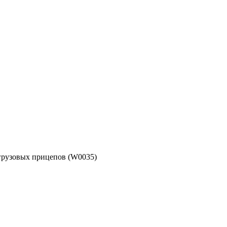
грузовых прицепов (W0035)