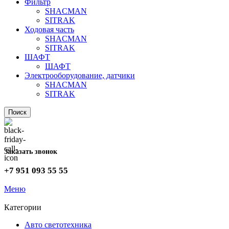
Фильтр
SHACMAN
SITRAK
Ходовая часть
SHACMAN
SITRAK
ШАФТ
ШАФТ
Электрооборудование, датчики
SHACMAN
SITRAK
Поиск
Заказать звонок
+7 951 093 55 55
Меню
Категории
Авто светотехника