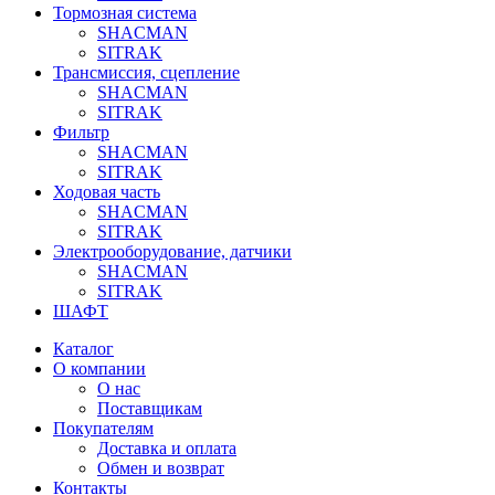
Тормозная система
SHACMAN
SITRAK
Трансмиссия, сцепление
SHACMAN
SITRAK
Фильтр
SHACMAN
SITRAK
Ходовая часть
SHACMAN
SITRAK
Электрооборудование, датчики
SHACMAN
SITRAK
ШАФТ
Каталог
О компании
О нас
Поставщикам
Покупателям
Доставка и оплата
Обмен и возврат
Контакты