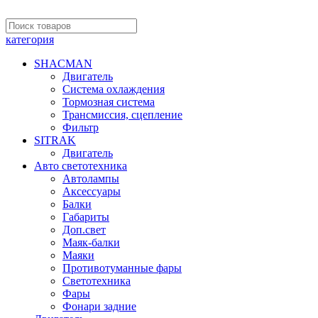
категория
SHACMAN
Двигатель
Система охлаждения
Тормозная система
Трансмиссия, сцепление
Фильтр
SITRAK
Двигатель
Авто светотехника
Автолампы
Аксессуары
Балки
Габариты
Доп.свет
Маяк-балки
Маяки
Противотуманные фары
Светотехника
Фары
Фонари задние