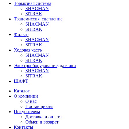
Тормозная система
SHACMAN
SITRAK
Трансмиссия, сцепление
SHACMAN
SITRAK
Фильтр
SHACMAN
SITRAK
Ходовая часть
SHACMAN
SITRAK
Электрооборудование, датчики
SHACMAN
SITRAK
ШАФТ
Каталог
О компании
О нас
Поставщикам
Покупателям
Доставка и оплата
Обмен и возврат
Контакты