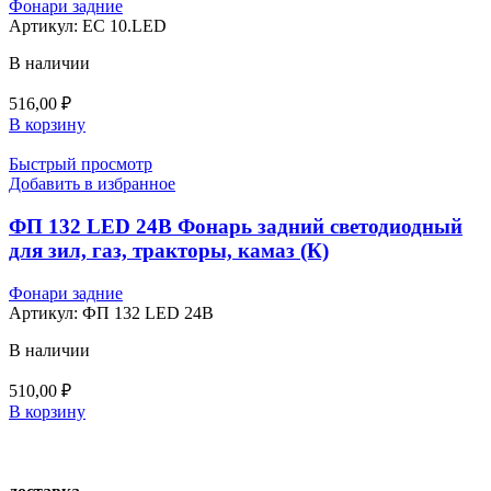
Фонари задние
Артикул:
ЕС 10.LED
В наличии
516,00
₽
В корзину
Быстрый просмотр
Добавить в избранное
ФП 132 LED 24В Фонарь задний светодиодный
для зил, газ, тракторы, камаз (К)
Фонари задние
Артикул:
ФП 132 LED 24В
В наличии
510,00
₽
В корзину