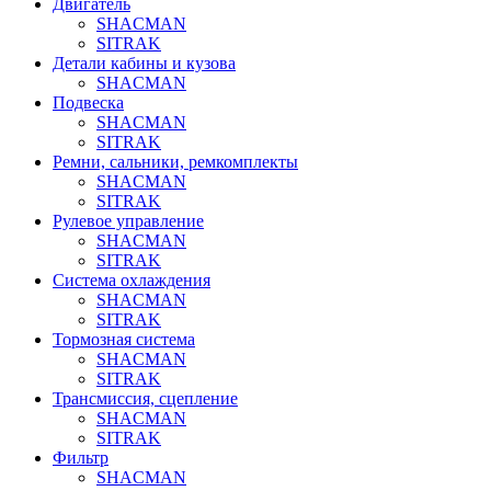
Двигатель
SHACMAN
SITRAK
Детали кабины и кузова
SHACMAN
Подвеска
SHACMAN
SITRAK
Ремни, сальники, ремкомплекты
SHACMAN
SITRAK
Рулевое управление
SHACMAN
SITRAK
Система охлаждения
SHACMAN
SITRAK
Тормозная система
SHACMAN
SITRAK
Трансмиссия, сцепление
SHACMAN
SITRAK
Фильтр
SHACMAN