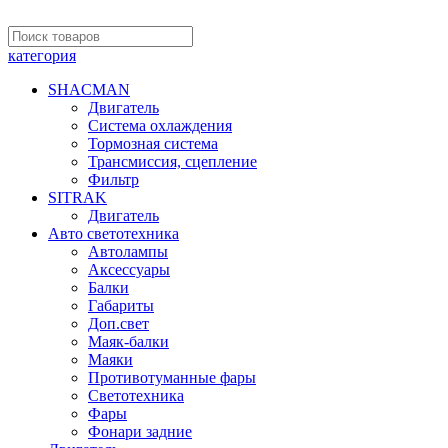
категория
SHACMAN
Двигатель
Система охлаждения
Тормозная система
Трансмиссия, сцепление
Фильтр
SITRAK
Двигатель
Авто светотехника
Автолампы
Аксессуары
Балки
Габариты
Доп.свет
Маяк-балки
Маяки
Противотуманные фары
Светотехника
Фары
Фонари задние