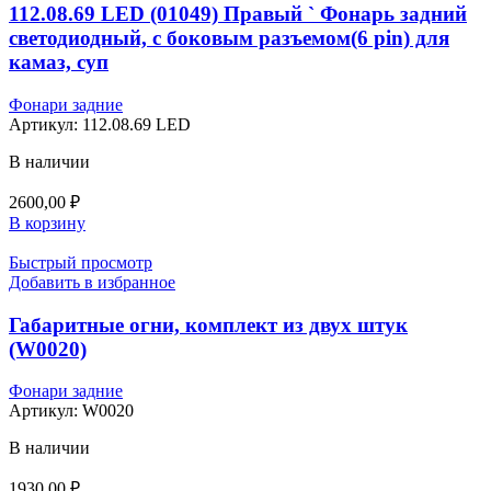
112.08.69 LED (01049) Правый ` Фонарь задний
светодиодный, с боковым разъемом(6 pin) для
камаз, суп
Фонари задние
Артикул:
112.08.69 LED
В наличии
2600,00
₽
В корзину
Быстрый просмотр
Добавить в избранное
Габаритные огни, комплект из двух штук
(W0020)
Фонари задние
Артикул:
W0020
В наличии
1930,00
₽