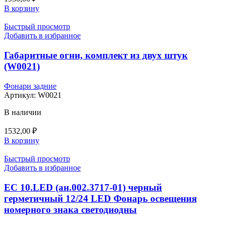
В корзину
Быстрый просмотр
Добавить в избранное
Габаритные огни, комплект из двух штук
(W0021)
Фонари задние
Артикул:
W0021
В наличии
1532,00
₽
В корзину
Быстрый просмотр
Добавить в избранное
ЕС 10.LED (ан.002.3717-01) черный
герметичный 12/24 LED Фонарь освещения
номерного знака светодиодны