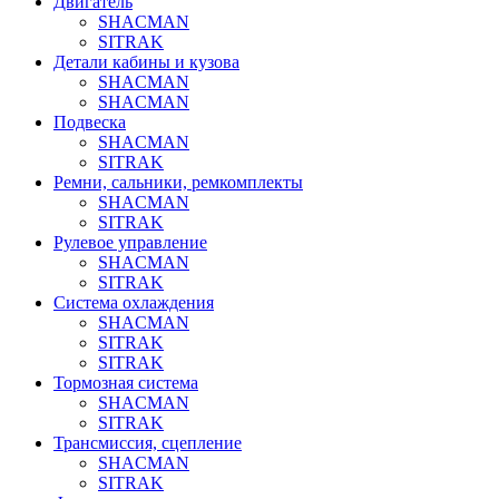
Двигатель
SHACMAN
SITRAK
Детали кабины и кузова
SHACMAN
SHACMAN
Подвеска
SHACMAN
SITRAK
Ремни, сальники, ремкомплекты
SHACMAN
SITRAK
Рулевое управление
SHACMAN
SITRAK
Система охлаждения
SHACMAN
SITRAK
SITRAK
Тормозная система
SHACMAN
SITRAK
Трансмиссия, сцепление
SHACMAN
SITRAK