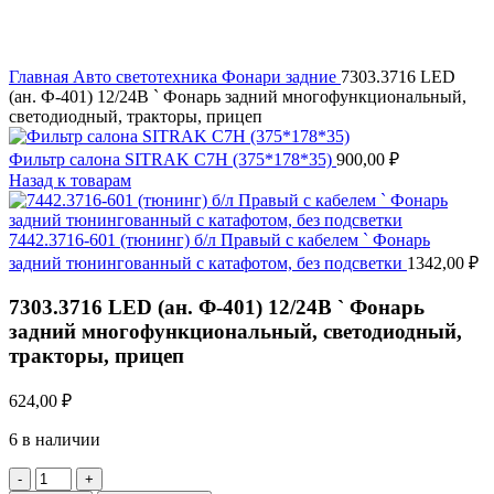
Главная
Авто светотехника
Фонари задние
7303.3716 LED
(ан. Ф-401) 12/24В ` Фонарь задний многофункциональный,
светодиодный, тракторы, прицеп
Фильтр салона SITRAK C7H (375*178*35)
900,00
₽
Назад к товарам
7442.3716-601 (тюнинг) б/л Правый с кабелем ` Фонарь
задний тюнингованный с катафотом, без подсветки
1342,00
₽
7303.3716 LED (ан. Ф-401) 12/24В ` Фонарь
задний многофункциональный, светодиодный,
тракторы, прицеп
624,00
₽
6 в наличии
Количество