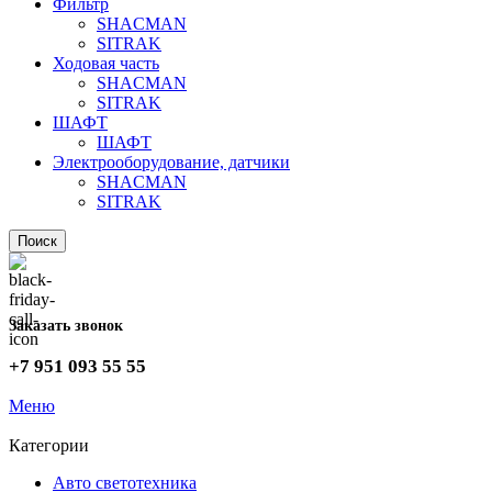
Фильтр
SHACMAN
SITRAK
Ходовая часть
SHACMAN
SITRAK
ШАФТ
ШАФТ
Электрооборудование, датчики
SHACMAN
SITRAK
Поиск
Заказать звонок
+7 951 093 55 55
Меню
Категории
Авто светотехника