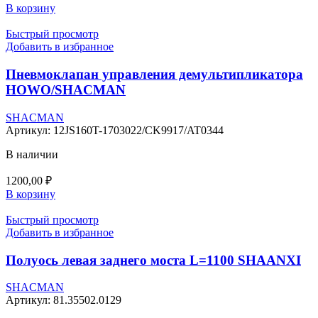
В корзину
Быстрый просмотр
Добавить в избранное
Пневмоклапан управления демультипликатора
HOWO/SHACMAN
SHACMAN
Артикул:
12JS160T-1703022/CK9917/AT0344
В наличии
1200,00
₽
В корзину
Быстрый просмотр
Добавить в избранное
Полуось левая заднего моста L=1100 SHAANXI
SHACMAN
Артикул:
81.35502.0129