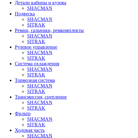
Детали кабины и кузова
SHACMAN
Подвеска
SHACMAN
SITRAK
Ремни, сальники, ремкомплекты
SHACMAN
SITRAK
Рулевое управление
SHACMAN
SITRAK
Система охлаждения
SHACMAN
SITRAK
Тормозная система
SHACMAN
SITRAK
Трансмиссия, сцепление
SHACMAN
SITRAK
Фильтр
SHACMAN
SITRAK
Ходовая часть
SHACMAN