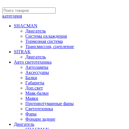
категория
SHACMAN
Двигатель
Система охлаждения
Тормозная система
Трансмиссия, сцепление
SITRAK
Двигатель
Авто светотехника
Автолампы
Аксессуары
Балки
Габариты
Доп.свет
Маяк-балки
Маяки
Противотуманные фары
Светотехника
Фары
Фонари задние
Двигатель