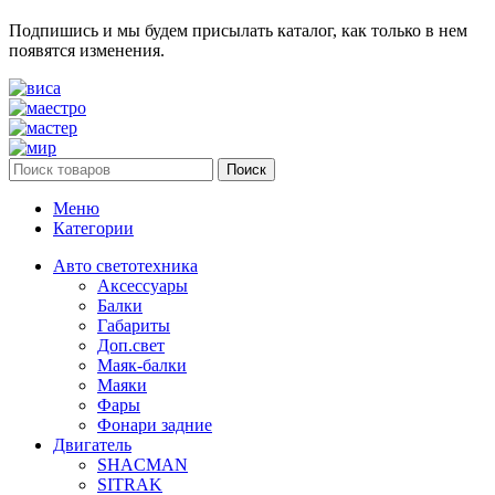
Подпишись и мы будем присылать каталог, как только в нем
появятся изменения.
Поиск
Меню
Категории
Авто светотехника
Аксессуары
Балки
Габариты
Доп.свет
Маяк-балки
Маяки
Фары
Фонари задние
Двигатель
SHACMAN
SITRAK