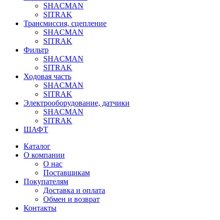
SHACMAN
SITRAK
Трансмиссия, сцепление
SHACMAN
SITRAK
Фильтр
SHACMAN
SITRAK
Ходовая часть
SHACMAN
SITRAK
Электрооборудование, датчики
SHACMAN
SITRAK
ШАФТ
Каталог
О компании
О нас
Поставщикам
Покупателям
Доставка и оплата
Обмен и возврат
Контакты