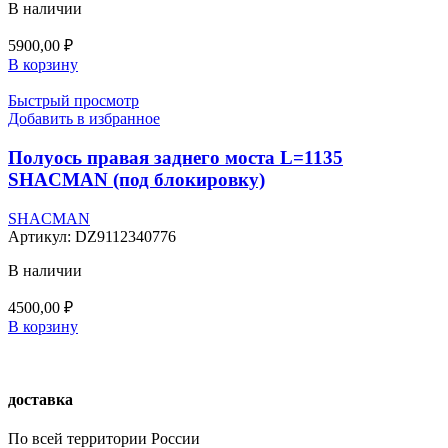
В наличии
5900,00
₽
В корзину
Быстрый просмотр
Добавить в избранное
Полуось правая заднего моста L=1135
SHACMAN (под блокировку)
SHACMAN
Артикул:
DZ9112340776
В наличии
4500,00
₽
В корзину
доставка
По всей территории России