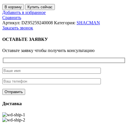
Количество
В корзину
Купить сейчас
товара
Добавить в избранное
Трос
Сравнить
переключения
Артикул:
DZ95259240008
Категория:
SHACMAN
передач
Заказать звонок
ОСТАВЬТЕ ЗАЯВКУ
Оставьте заявку чтобы получить консультацию
Доставка