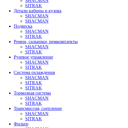
SHACMAN
SITRAK
Детали кабины и кузова
SHACMAN
SHACMAN
Подвеска
SHACMAN
SITRAK
Ремни, сальники, ремкомплекты
SHACMAN
SITRAK
Рулевое управление
SHACMAN
SITRAK
Система охлаждения
SHACMAN
SITRAK
SITRAK
Тормозная система
SHACMAN
SITRAK
Трансмиссия, сцепление
SHACMAN
SITRAK
Фильтр