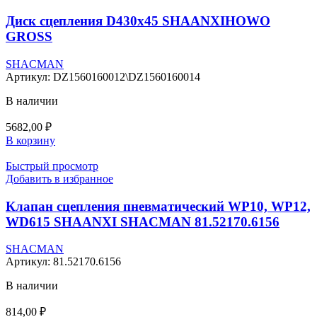
Диск сцепления D430х45 SHAANXIHOWO
GROSS
SHACMAN
Артикул:
DZ1560160012\DZ1560160014
В наличии
5682,00
₽
В корзину
Быстрый просмотр
Добавить в избранное
Клапан сцепления пневматический WP10, WP12,
WD615 SHAANXI SHACMAN 81.52170.6156
SHACMAN
Артикул:
81.52170.6156
В наличии
814,00
₽