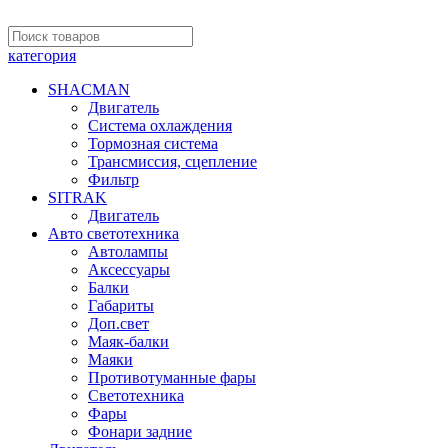
категория
SHACMAN
Двигатель
Система охлаждения
Тормозная система
Трансмиссия, сцепление
Фильтр
SITRAK
Двигатель
Авто светотехника
Автолампы
Аксессуары
Балки
Габариты
Доп.свет
Маяк-балки
Маяки
Противотуманные фары
Светотехника
Фары
Фонари задние