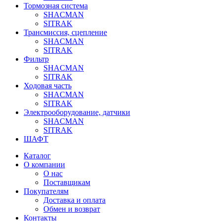
Тормозная система
SHACMAN
SITRAK
Трансмиссия, сцепление
SHACMAN
SITRAK
Фильтр
SHACMAN
SITRAK
Ходовая часть
SHACMAN
SITRAK
Электрооборудование, датчики
SHACMAN
SITRAK
ШАФТ
Каталог
О компании
О нас
Поставщикам
Покупателям
Доставка и оплата
Обмен и возврат
Контакты