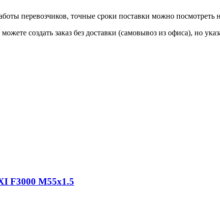
 работы перевозчиков, точные сроки поставки можно посмотреть
ы можете создать заказ без доставки (самовывоз из офиса), но у
XI F3000 M55x1.5