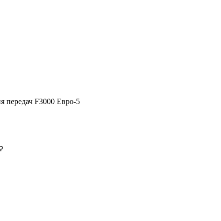
я передач F3000 Евро-5
₽