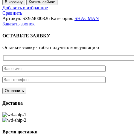
Количество
В корзину
Купить сейчас
товара
Добавить в избранное
Тяга
Сравнить
переключения
Артикул:
SZ924000826
Категория:
SHACMAN
передач
Заказать звонок
F3000
Евро-5
ОСТАВЬТЕ ЗАЯВКУ
Оставьте заявку чтобы получить консультацию
Доставка
Время доставки