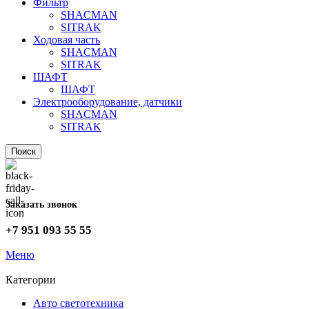
Фильтр
SHACMAN
SITRAK
Ходовая часть
SHACMAN
SITRAK
ШАФТ
ШАФТ
Электрооборудование, датчики
SHACMAN
SITRAK
Поиск
Заказать звонок
+7 951 093 55 55
Меню
Категории
Авто светотехника