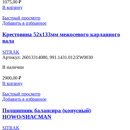
1075,00
₽
В корзину
Быстрый просмотр
Добавить в избранное
Крестовина 52х133мм межосевого карданного
вала
SITRAK
Артикул:
26013314080, 991.1431.012/ZW0030
В наличии
2900,00
₽
В корзину
Быстрый просмотр
Добавить в избранное
Подшипник балансира (конусный)
HOWO/SHACMAN
SITRAK