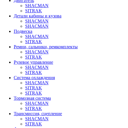
Двигатель
SHACMAN
SITRAK
Детали кабины и кузова
SHACMAN
SHACMAN
Подвеска
SHACMAN
SITRAK
Ремни, сальники, ремкомплекты
SHACMAN
SITRAK
Рулевое управление
SHACMAN
SITRAK
Система охлаждения
SHACMAN
SITRAK
SITRAK
Тормозная система
SHACMAN
SITRAK
Трансмиссия, сцепление
SHACMAN
SITRAK