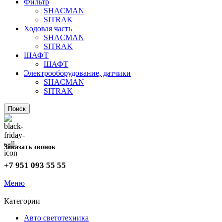
Фильтр
SHACMAN
SITRAK
Ходовая часть
SHACMAN
SITRAK
ШАФТ
ШАФТ
Электрооборудование, датчики
SHACMAN
SITRAK
Поиск
Заказать звонок
+7 951 093 55 55
Меню
Категории
Авто светотехника