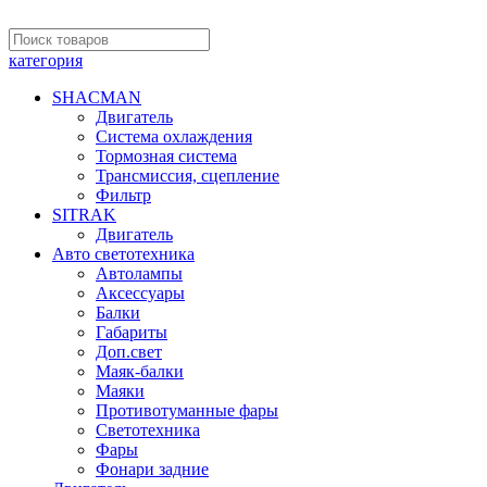
категория
SHACMAN
Двигатель
Система охлаждения
Тормозная система
Трансмиссия, сцепление
Фильтр
SITRAK
Двигатель
Авто светотехника
Автолампы
Аксессуары
Балки
Габариты
Доп.свет
Маяк-балки
Маяки
Противотуманные фары
Светотехника
Фары
Фонари задние