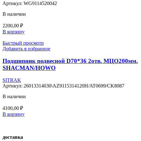
Артикул:
WG9114520042
В наличии
2200,00
₽
В корзину
Быстрый просмотр
Добавить в избранное
Подшипник подвесной D70*36 2отв. МЦО200мм.
SHACMAN/HOWO
SITRAK
Артикул:
26013314030\AZ9115314120H/AT0699/CK8087
В наличии
4100,00
₽
В корзину
доставка