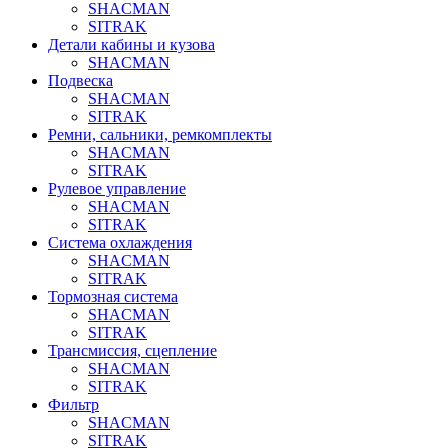
SHACMAN
SITRAK
Детали кабины и кузова
SHACMAN
Подвеска
SHACMAN
SITRAK
Ремни, сальники, ремкомплекты
SHACMAN
SITRAK
Рулевое управление
SHACMAN
SITRAK
Система охлаждения
SHACMAN
SITRAK
Тормозная система
SHACMAN
SITRAK
Трансмиссия, сцепление
SHACMAN
SITRAK
Фильтр
SHACMAN
SITRAK