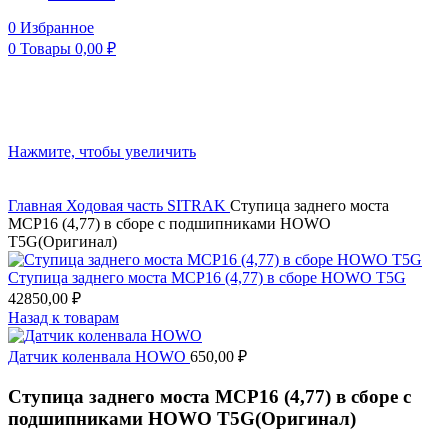
0
Избранное
0
Товары
0,00
₽
Нажмите, чтобы увеличить
Главная
Ходовая часть
SITRAK
Ступица заднего моста
МСР16 (4,77) в сборе с подшипниками HOWO
T5G(Оригинал)
Ступица заднего моста МСР16 (4,77) в сборе HOWO T5G
42850,00
₽
Назад к товарам
Датчик коленвала HOWO
650,00
₽
Ступица заднего моста МСР16 (4,77) в сборе с
подшипниками HOWO T5G(Оригинал)