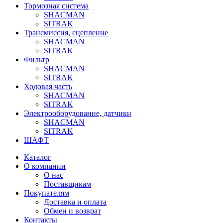
Тормозная система
SHACMAN
SITRAK
Трансмиссия, сцепление
SHACMAN
SITRAK
Фильтр
SHACMAN
SITRAK
Ходовая часть
SHACMAN
SITRAK
Электрооборудование, датчики
SHACMAN
SITRAK
ШАФТ
Каталог
О компании
О нас
Поставщикам
Покупателям
Доставка и оплата
Обмен и возврат
Контакты