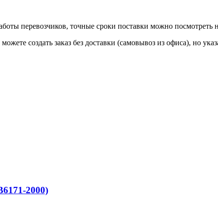
 работы перевозчиков, точные сроки поставки можно посмотреть
ы можете создать заказ без доставки (самовывоз из офиса), но у
6171-2000)