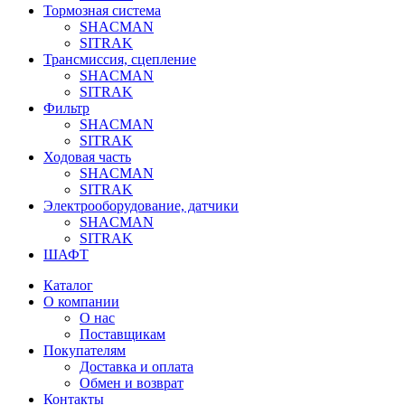
Тормозная система
SHACMAN
SITRAK
Трансмиссия, сцепление
SHACMAN
SITRAK
Фильтр
SHACMAN
SITRAK
Ходовая часть
SHACMAN
SITRAK
Электрооборудование, датчики
SHACMAN
SITRAK
ШАФТ
Каталог
О компании
О нас
Поставщикам
Покупателям
Доставка и оплата
Обмен и возврат
Контакты