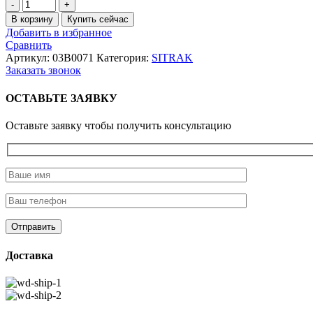
Количество
товара
В корзину
Купить сейчас
Гайка
Добавить в избранное
M20*1,5
Сравнить
XGMA
Артикул:
03B0071
Категория:
SITRAK
XG955
Заказать звонок
(404023)
ОСТАВЬТЕ ЗАЯВКУ
Оставьте заявку чтобы получить консультацию
Доставка