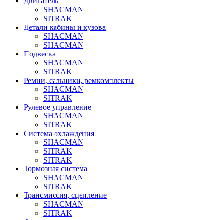
Двигатель
SHACMAN
SITRAK
Детали кабины и кузова
SHACMAN
SHACMAN
Подвеска
SHACMAN
SITRAK
Ремни, сальники, ремкомплекты
SHACMAN
SITRAK
Рулевое управление
SHACMAN
SITRAK
Система охлаждения
SHACMAN
SITRAK
SITRAK
Тормозная система
SHACMAN
SITRAK
Трансмиссия, сцепление
SHACMAN
SITRAK