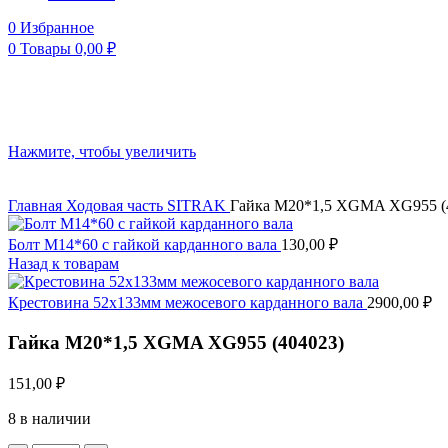
0
Избранное
0
Товары
0,00
₽
Нажмите, чтобы увеличить
Главная
Ходовая часть
SITRAK
Гайка M20*1,5 XGMA XG955 (
Болт М14*60 с гайкой карданного вала
130,00
₽
Назад к товарам
Крестовина 52х133мм межосевого карданного вала
2900,00
₽
Гайка M20*1,5 XGMA XG955 (404023)
151,00
₽
8 в наличии