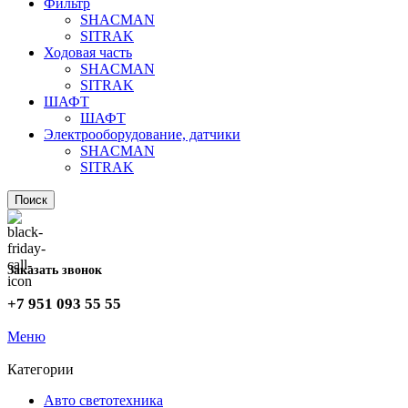
Фильтр
SHACMAN
SITRAK
Ходовая часть
SHACMAN
SITRAK
ШАФТ
ШАФТ
Электрооборудование, датчики
SHACMAN
SITRAK
Поиск
Заказать звонок
+7 951 093 55 55
Меню
Категории
Авто светотехника