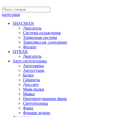
категория
SHACMAN
Двигатель
Система охлаждения
Тормозная система
Трансмиссия, сцепление
Фильтр
SITRAK
Двигатель
Авто светотехника
Автолампы
Аксессуары
Балки
Габариты
Доп.свет
Маяк-балки
Маяки
Противотуманные фары
Светотехника
Фары
Фонари задние