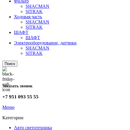
Фильтр
SHACMAN
SITRAK
Ходовая часть
SHACMAN
SITRAK
ШАФТ
ШАФТ
Электрооборудование, датчики
SHACMAN
SITRAK
Поиск
Заказать звонок
+7 951 093 55 55
Меню
Категории
Авто светотехника