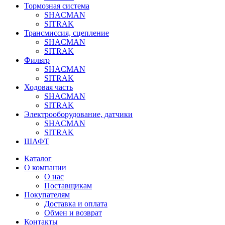
Тормозная система
SHACMAN
SITRAK
Трансмиссия, сцепление
SHACMAN
SITRAK
Фильтр
SHACMAN
SITRAK
Ходовая часть
SHACMAN
SITRAK
Электрооборудование, датчики
SHACMAN
SITRAK
ШАФТ
Каталог
О компании
О нас
Поставщикам
Покупателям
Доставка и оплата
Обмен и возврат
Контакты