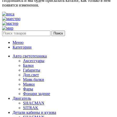
Подпишись и мы будем присылать каталог, как только в нем
появятся изменения.
Поиск
Меню
Категории
Авто светотехника
Аксессуары
Балки
Габариты
Доп.свет
Маяк-балки
Маяки
Фары
Фонари задние
Двигатель
SHACMAN
SITRAK
Детали кабины и кузова