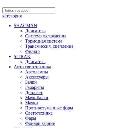
категория
SHACMAN
Двигатель
Система охлаждения
Тормозная система
Трансмиссия, сцепление
Фильтр
SITRAK
Двигатель
Авто светотехника
Автолампы
Аксессуары
Балки
Габариты
Доп.свет
Маяк-балки
Маяки
Противотуманные фары
Светотехника
Фары
Фонари задние