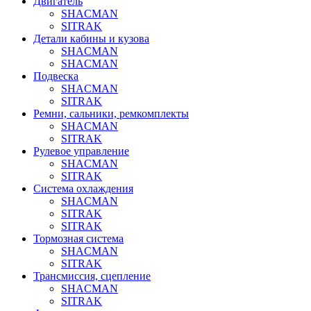
Двигатель
SHACMAN
SITRAK
Детали кабины и кузова
SHACMAN
SHACMAN
Подвеска
SHACMAN
SITRAK
Ремни, сальники, ремкомплекты
SHACMAN
SITRAK
Рулевое управление
SHACMAN
SITRAK
Система охлаждения
SHACMAN
SITRAK
SITRAK
Тормозная система
SHACMAN
SITRAK
Трансмиссия, сцепление
SHACMAN
SITRAK