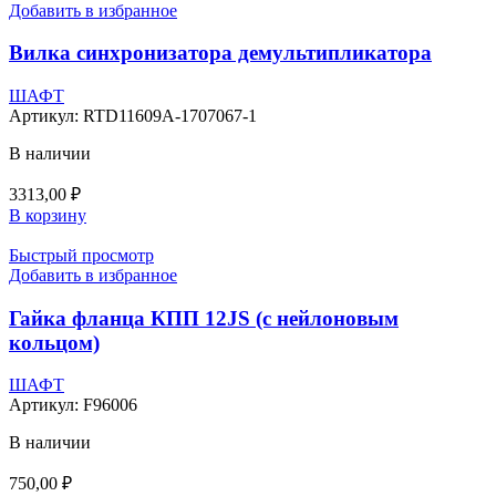
Добавить в избранное
Вилка синхронизатора демультипликатора
ШАФТ
Артикул:
RTD11609A-1707067-1
В наличии
3313,00
₽
В корзину
Быстрый просмотр
Добавить в избранное
Гайка фланца КПП 12JS (с нейлоновым
кольцом)
ШАФТ
Артикул:
F96006
В наличии
750,00
₽