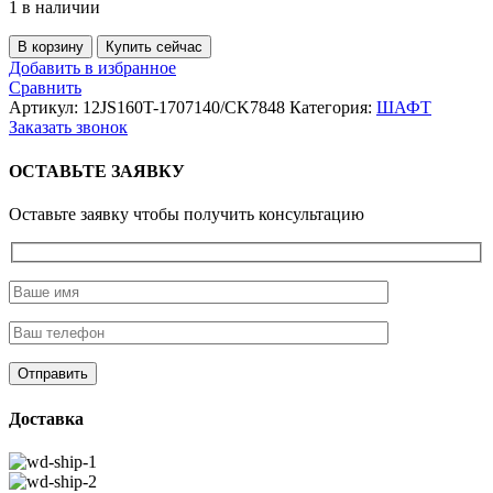
1 в наличии
Количество
В корзину
Купить сейчас
товара
Добавить в избранное
Синхронизатор
Сравнить
демультипликатора
Артикул:
12JS160T-1707140/CK7848
Категория:
ШАФТ
12JS160T
Заказать звонок
ОСТАВЬТЕ ЗАЯВКУ
Оставьте заявку чтобы получить консультацию
Доставка