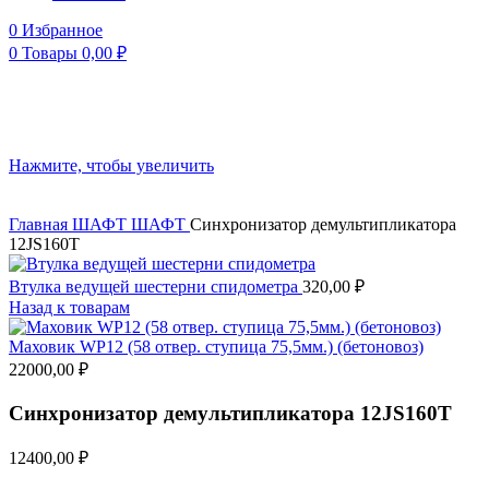
0
Избранное
0
Товары
0,00
₽
Нажмите, чтобы увеличить
Главная
ШАФТ
ШАФТ
Синхронизатор демультипликатора
12JS160T
Втулка ведущей шестерни спидометра
320,00
₽
Назад к товарам
Маховик WP12 (58 отвер. ступица 75,5мм.) (бетоновоз)
22000,00
₽
Синхронизатор демультипликатора 12JS160T
12400,00
₽