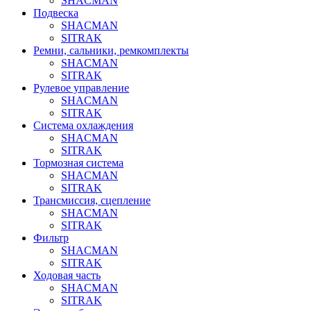
SHACMAN
Подвеска
SHACMAN
SITRAK
Ремни, сальники, ремкомплекты
SHACMAN
SITRAK
Рулевое управление
SHACMAN
SITRAK
Система охлаждения
SHACMAN
SITRAK
Тормозная система
SHACMAN
SITRAK
Трансмиссия, сцепление
SHACMAN
SITRAK
Фильтр
SHACMAN
SITRAK
Ходовая часть
SHACMAN
SITRAK