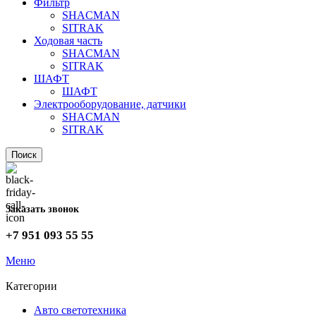
Фильтр
SHACMAN
SITRAK
Ходовая часть
SHACMAN
SITRAK
ШАФТ
ШАФТ
Электрооборудование, датчики
SHACMAN
SITRAK
Поиск
Заказать звонок
+7 951 093 55 55
Меню
Категории
Авто светотехника