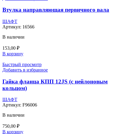
Втулка направляющая первичного вала
ШАФТ
Артикул:
16566
В наличии
153,00
₽
В корзину
Быстрый просмотр
Добавить в избранное
Гайка фланца КПП 12JS (с нейлоновым
кольцом)
ШАФТ
Артикул:
F96006
В наличии
750,00
₽
В корзину