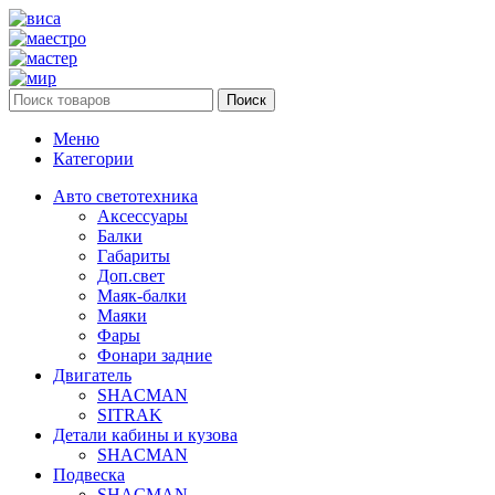
Поиск
Меню
Категории
Авто светотехника
Аксессуары
Балки
Габариты
Доп.свет
Маяк-балки
Маяки
Фары
Фонари задние
Двигатель
SHACMAN
SITRAK
Детали кабины и кузова
SHACMAN
Подвеска
SHACMAN