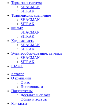
Тормозная система
SHACMAN
SITRAK
Трансмиссия, сцепление
SHACMAN
SITRAK
Фильтр
SHACMAN
SITRAK
Ходовая часть
SHACMAN
SITRAK
Электрооборудование, датчики
SHACMAN
SITRAK
ШАФТ
Каталог
О компании
О нас
Поставщикам
Покупателям
Доставка и оплата
Обмен и возврат
Контакты