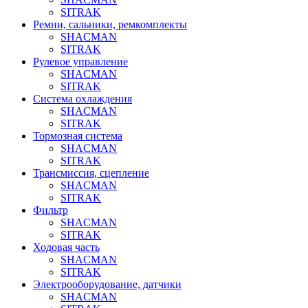
SITRAK
Ремни, сальники, ремкомплекты
SHACMAN
SITRAK
Рулевое управление
SHACMAN
SITRAK
Система охлаждения
SHACMAN
SITRAK
Тормозная система
SHACMAN
SITRAK
Трансмиссия, сцепление
SHACMAN
SITRAK
Фильтр
SHACMAN
SITRAK
Ходовая часть
SHACMAN
SITRAK
Электрооборудование, датчики
SHACMAN