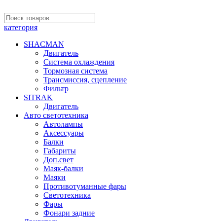
категория
SHACMAN
Двигатель
Система охлаждения
Тормозная система
Трансмиссия, сцепление
Фильтр
SITRAK
Двигатель
Авто светотехника
Автолампы
Аксессуары
Балки
Габариты
Доп.свет
Маяк-балки
Маяки
Противотуманные фары
Светотехника
Фары
Фонари задние