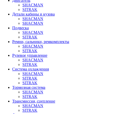
Двигатель
SHACMAN
SITRAK
Детали кабины и кузова
SHACMAN
SHACMAN
Подвеска
SHACMAN
SITRAK
Ремни, сальники, ремкомплекты
SHACMAN
SITRAK
Рулевое управление
SHACMAN
SITRAK
Система охлаждения
SHACMAN
SITRAK
SITRAK
Тормозная система
SHACMAN
SITRAK
Трансмиссия, сцепление
SHACMAN
SITRAK