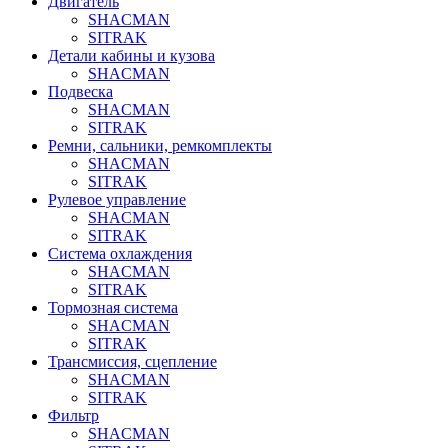
Двигатель
SHACMAN
SITRAK
Детали кабины и кузова
SHACMAN
Подвеска
SHACMAN
SITRAK
Ремни, сальники, ремкомплекты
SHACMAN
SITRAK
Рулевое управление
SHACMAN
SITRAK
Система охлаждения
SHACMAN
SITRAK
Тормозная система
SHACMAN
SITRAK
Трансмиссия, сцепление
SHACMAN
SITRAK
Фильтр
SHACMAN