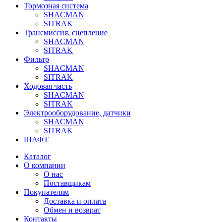
Тормозная система
SHACMAN
SITRAK
Трансмиссия, сцепление
SHACMAN
SITRAK
Фильтр
SHACMAN
SITRAK
Ходовая часть
SHACMAN
SITRAK
Электрооборудование, датчики
SHACMAN
SITRAK
ШАФТ
Каталог
О компании
О нас
Поставщикам
Покупателям
Доставка и оплата
Обмен и возврат
Контакты