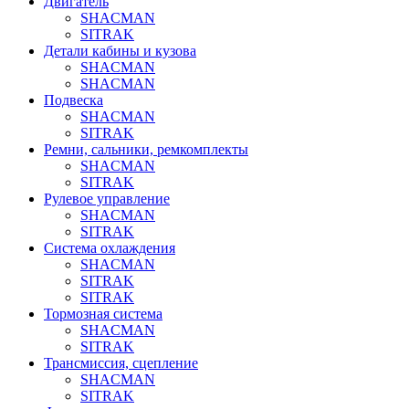
Двигатель
SHACMAN
SITRAK
Детали кабины и кузова
SHACMAN
SHACMAN
Подвеска
SHACMAN
SITRAK
Ремни, сальники, ремкомплекты
SHACMAN
SITRAK
Рулевое управление
SHACMAN
SITRAK
Система охлаждения
SHACMAN
SITRAK
SITRAK
Тормозная система
SHACMAN
SITRAK
Трансмиссия, сцепление
SHACMAN
SITRAK