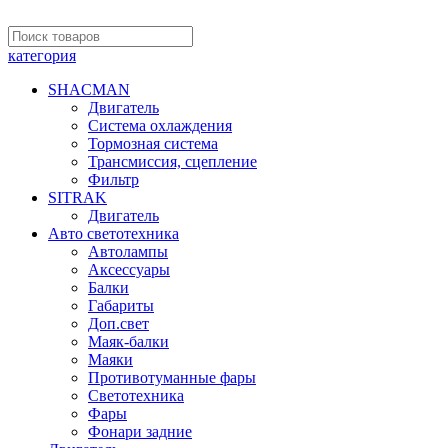
категория
SHACMAN
Двигатель
Система охлаждения
Тормозная система
Трансмиссия, сцепление
Фильтр
SITRAK
Двигатель
Авто светотехника
Автолампы
Аксессуары
Балки
Габариты
Доп.свет
Маяк-балки
Маяки
Противотуманные фары
Светотехника
Фары
Фонари задние