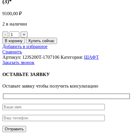
(3)*
9100,00
₽
2 в наличии
Количество
товара
В корзину
Купить сейчас
Шестерня
Добавить в избранное
выходного
Сравнить
вала
Артикул:
12JS200T-1707106
Категория:
ШАФТ
демультипликатора
Заказать звонок
(3)*
ОСТАВЬТЕ ЗАЯВКУ
Оставьте заявку чтобы получить консультацию