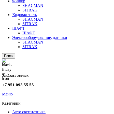
Фильтр
SHACMAN
SITRAK
Ходовая часть
SHACMAN
SITRAK
ШАФТ
ШАФТ
Электрооборудование, датчики
SHACMAN
SITRAK
Поиск
Заказать звонок
+7 951 093 55 55
Меню
Категории
Авто светотехника