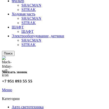
Фильтр
SHACMAN
SITRAK
Ходовая часть
SHACMAN
SITRAK
ШАФТ
ШАФТ
Электрооборудование, датчики
SHACMAN
SITRAK
Поиск
Заказать звонок
+7 951 093 55 55
Меню
Категории
Авто светотехника