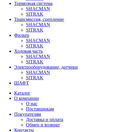
Тормозная система
SHACMAN
SITRAK
Трансмиссия, сцепление
SHACMAN
SITRAK
Фильтр
SHACMAN
SITRAK
Ходовая часть
SHACMAN
SITRAK
Электрооборудование, датчики
SHACMAN
SITRAK
ШАФТ
Каталог
О компании
О нас
Поставщикам
Покупателям
Доставка и оплата
Обмен и возврат
Контакты