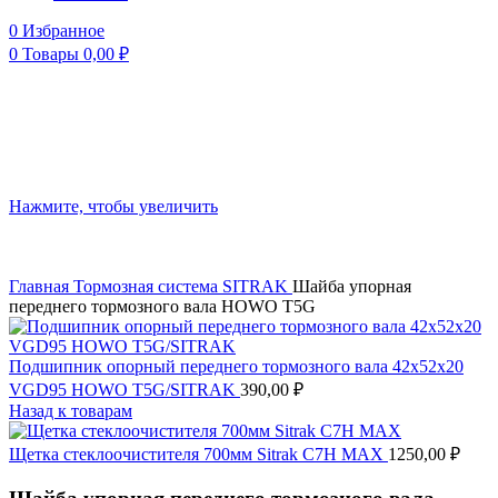
0
Избранное
0
Товары
0,00
₽
Нажмите, чтобы увеличить
Главная
Тормозная система
SITRAK
Шайба упорная
переднего тормозного вала HOWO T5G
Подшипник опорный переднего тормозного вала 42х52х20
VGD95 HOWO T5G/SITRAK
390,00
₽
Назад к товарам
Щетка стеклоочистителя 700мм Sitrak C7H MAX
1250,00
₽