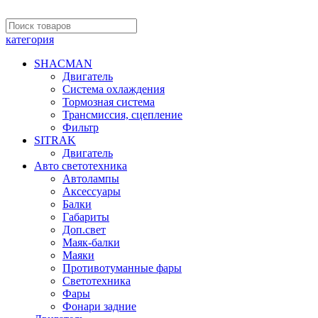
категория
SHACMAN
Двигатель
Система охлаждения
Тормозная система
Трансмиссия, сцепление
Фильтр
SITRAK
Двигатель
Авто светотехника
Автолампы
Аксессуары
Балки
Габариты
Доп.свет
Маяк-балки
Маяки
Противотуманные фары
Светотехника
Фары
Фонари задние