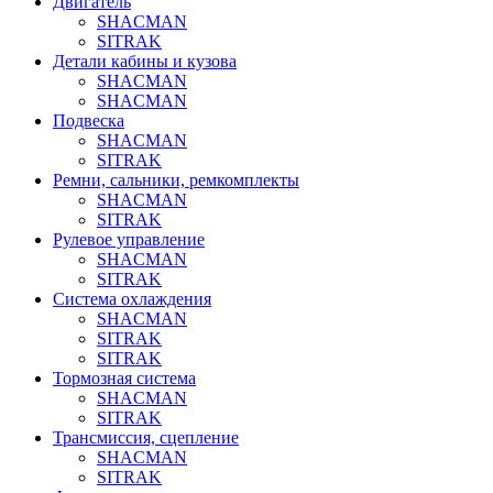
Двигатель
SHACMAN
SITRAK
Детали кабины и кузова
SHACMAN
SHACMAN
Подвеска
SHACMAN
SITRAK
Ремни, сальники, ремкомплекты
SHACMAN
SITRAK
Рулевое управление
SHACMAN
SITRAK
Система охлаждения
SHACMAN
SITRAK
SITRAK
Тормозная система
SHACMAN
SITRAK
Трансмиссия, сцепление
SHACMAN
SITRAK