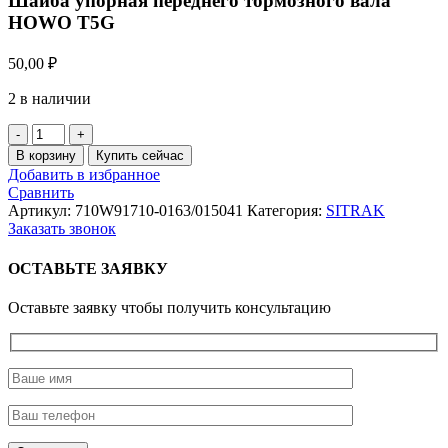
Шайба упорная переднего тормозного вала
HOWO T5G
50,00
₽
2 в наличии
Количество
товара
В корзину
Купить сейчас
Шайба
Добавить в избранное
упорная
Сравнить
переднего
Артикул:
710W91710-0163/015041
Категория:
SITRAK
тормозного
Заказать звонок
вала
HOWO
ОСТАВЬТЕ ЗАЯВКУ
T5G
Оставьте заявку чтобы получить консультацию