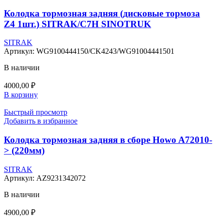
Колодка тормозная задняя (дисковые тормоза
Z4 1шт.) SITRAK/C7H SINOTRUK
SITRAK
Артикул:
WG9100444150/CK4243/WG91004441501
В наличии
4000,00
₽
В корзину
Быстрый просмотр
Добавить в избранное
Колодка тормозная задняя в сборе Howo A72010-
> (220мм)
SITRAK
Артикул:
AZ9231342072
В наличии
4900,00
₽