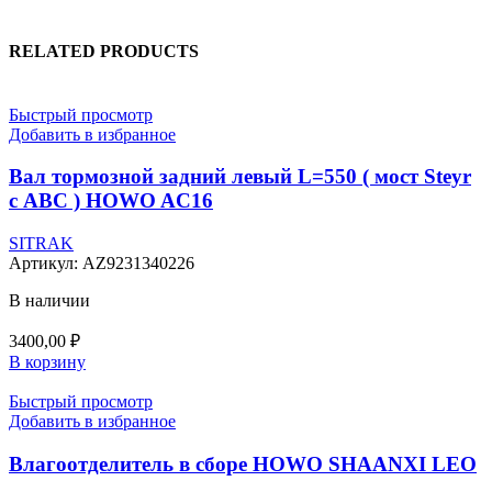
RELATED PRODUCTS
Быстрый просмотр
Добавить в избранное
Вал тормозной задний левый L=550 ( мост Steyr
с АВС ) HOWO AC16
SITRAK
Артикул:
AZ9231340226
В наличии
3400,00
₽
В корзину
Быстрый просмотр
Добавить в избранное
Влагоотделитель в сборе HOWO SHAANXI LEO