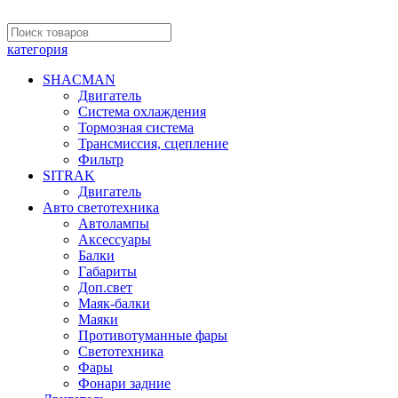
категория
SHACMAN
Двигатель
Система охлаждения
Тормозная система
Трансмиссия, сцепление
Фильтр
SITRAK
Двигатель
Авто светотехника
Автолампы
Аксессуары
Балки
Габариты
Доп.свет
Маяк-балки
Маяки
Противотуманные фары
Светотехника
Фары
Фонари задние