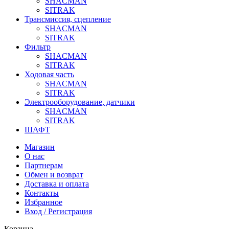
SHACMAN
SITRAK
Трансмиссия, сцепление
SHACMAN
SITRAK
Фильтр
SHACMAN
SITRAK
Ходовая часть
SHACMAN
SITRAK
Электрооборудование, датчики
SHACMAN
SITRAK
ШАФТ
Магазин
О нас
Партнерам
Обмен и возврат
Доставка и оплата
Контакты
Избранное
Вход / Регистрация
Корзина