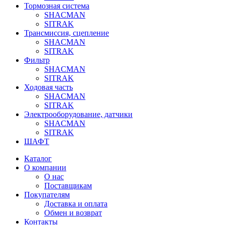
Тормозная система
SHACMAN
SITRAK
Трансмиссия, сцепление
SHACMAN
SITRAK
Фильтр
SHACMAN
SITRAK
Ходовая часть
SHACMAN
SITRAK
Электрооборудование, датчики
SHACMAN
SITRAK
ШАФТ
Каталог
О компании
О нас
Поставщикам
Покупателям
Доставка и оплата
Обмен и возврат
Контакты