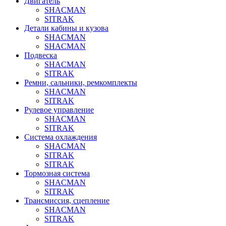
Двигатель
SHACMAN
SITRAK
Детали кабины и кузова
SHACMAN
SHACMAN
Подвеска
SHACMAN
SITRAK
Ремни, сальники, ремкомплекты
SHACMAN
SITRAK
Рулевое управление
SHACMAN
SITRAK
Система охлаждения
SHACMAN
SITRAK
SITRAK
Тормозная система
SHACMAN
SITRAK
Трансмиссия, сцепление
SHACMAN
SITRAK