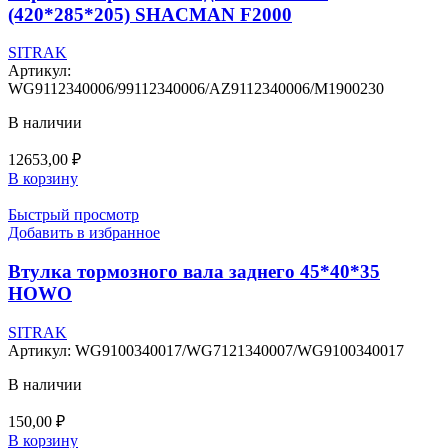
(420*285*205) SHACMAN F2000
SITRAK
Артикул:
WG9112340006/99112340006/AZ9112340006/M1900230
В наличии
12653,00
₽
В корзину
Быстрый просмотр
Добавить в избранное
Втулка тормозного вала заднего 45*40*35
HOWO
SITRAK
Артикул:
WG9100340017/WG7121340007/WG9100340017
В наличии
150,00
₽
В корзину