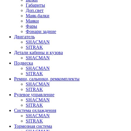
Габариты
Доп.свет
Маяк-балки
Маяки
Фары
Фонари задние
Двигатель
SHACMAN
SITRAK
Детали кабины и кузова
SHACMAN
Подвеска
SHACMAN
SITRAK
Ремни, сальники, ремкомплекты
SHACMAN
SITRAK
Рулевое управление
SHACMAN
SITRAK
Система охлаждения
SHACMAN
SITRAK
Тормозная система