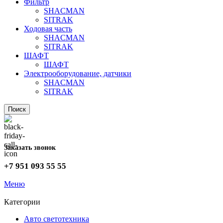
Фильтр
SHACMAN
SITRAK
Ходовая часть
SHACMAN
SITRAK
ШАФТ
ШАФТ
Электрооборудование, датчики
SHACMAN
SITRAK
Поиск
Заказать звонок
+7 951 093 55 55
Меню
Категории
Авто светотехника