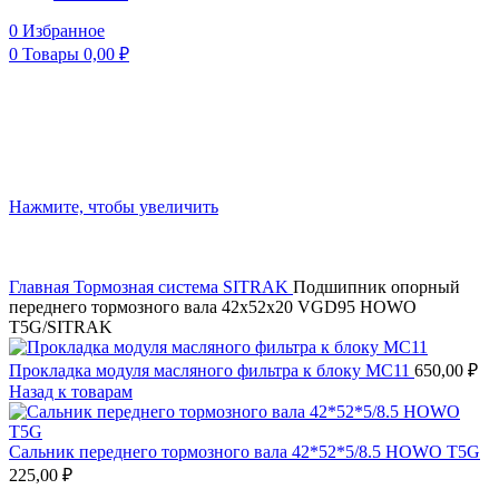
0
Избранное
0
Товары
0,00
₽
Нажмите, чтобы увеличить
Главная
Тормозная система
SITRAK
Подшипник опорный
переднего тормозного вала 42х52х20 VGD95 HOWO
T5G/SITRAK
Прокладка модуля масляного фильтра к блоку MC11
650,00
₽
Назад к товарам
Сальник переднего тормозного вала 42*52*5/8.5 HOWO T5G
225,00
₽