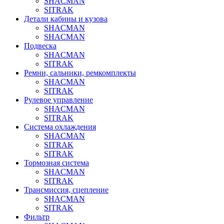
SHACMAN
SITRAK
Детали кабины и кузова
SHACMAN
SHACMAN
Подвеска
SHACMAN
SITRAK
Ремни, сальники, ремкомплекты
SHACMAN
SITRAK
Рулевое управление
SHACMAN
SITRAK
Система охлаждения
SHACMAN
SITRAK
SITRAK
Тормозная система
SHACMAN
SITRAK
Трансмиссия, сцепление
SHACMAN
SITRAK
Фильтр