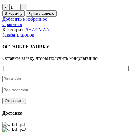
Количество
товара
В корзину
Купить сейчас
Реле
Добавить в избранное
(17
Сравнить
конт.)
Категория:
SHACMAN
поворотов
Заказать звонок
SHACMAN
X3000
ОСТАВЬТЕ ЗАЯВКУ
Оставьте заявку чтобы получить консультацию
Доставка