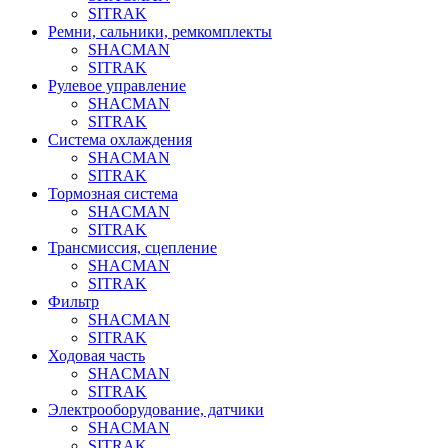
SITRAK
Ремни, сальники, ремкомплекты
SHACMAN
SITRAK
Рулевое управление
SHACMAN
SITRAK
Система охлаждения
SHACMAN
SITRAK
Тормозная система
SHACMAN
SITRAK
Трансмиссия, сцепление
SHACMAN
SITRAK
Фильтр
SHACMAN
SITRAK
Ходовая часть
SHACMAN
SITRAK
Электрооборудование, датчики
SHACMAN
SITRAK