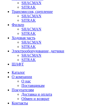
SHACMAN
SITRAK
Трансмиссия, сцепление
SHACMAN
SITRAK
Фильтр
SHACMAN
SITRAK
Ходовая часть
SHACMAN
SITRAK
Электрооборудование, датчики
SHACMAN
SITRAK
ШАФТ
Каталог
О компании
О нас
Поставщикам
Покупателям
Доставка и оплата
Обмен и возврат
Контакты