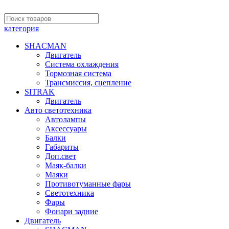
категория
SHACMAN
Двигатель
Система охлаждения
Тормозная система
Трансмиссия, сцепление
SITRAK
Двигатель
Авто светотехника
Автолампы
Аксессуары
Балки
Габариты
Доп.свет
Маяк-балки
Маяки
Противотуманные фары
Светотехника
Фары
Фонари задние
Двигатель