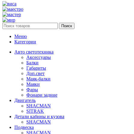
Поиск
Меню
Категории
Авто светотехника
Аксессуары
Балки
Габариты
Доп.свет
Маяк-балки
Маяки
Фары
Фонари задние
Двигатель
SHACMAN
SITRAK
Детали кабины и кузова
SHACMAN
Подвеска
SHACMAN