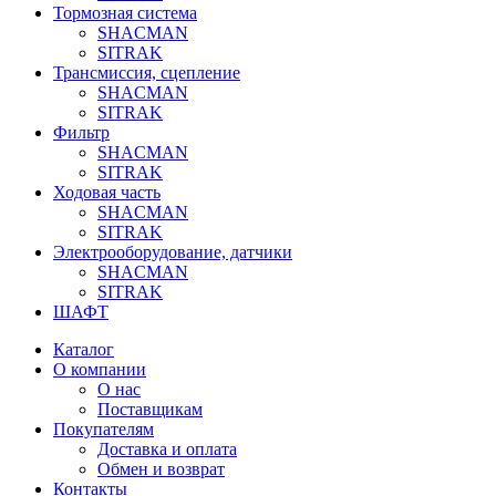
Тормозная система
SHACMAN
SITRAK
Трансмиссия, сцепление
SHACMAN
SITRAK
Фильтр
SHACMAN
SITRAK
Ходовая часть
SHACMAN
SITRAK
Электрооборудование, датчики
SHACMAN
SITRAK
ШАФТ
Каталог
О компании
О нас
Поставщикам
Покупателям
Доставка и оплата
Обмен и возврат
Контакты