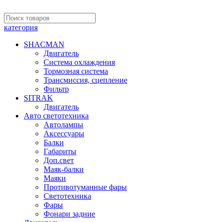
категория
SHACMAN
Двигатель
Система охлаждения
Тормозная система
Трансмиссия, сцепление
Фильтр
SITRAK
Двигатель
Авто светотехника
Автолампы
Аксессуары
Балки
Габариты
Доп.свет
Маяк-балки
Маяки
Противотуманные фары
Светотехника
Фары
Фонари задние