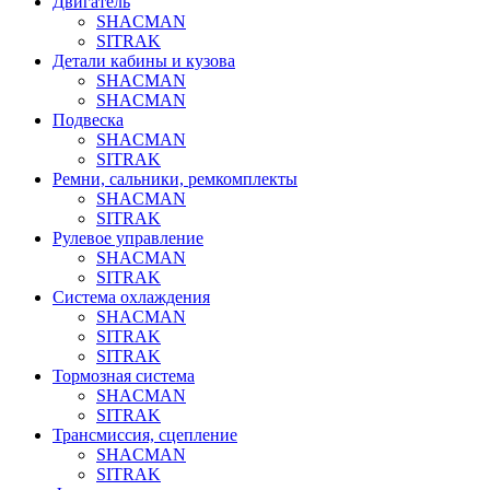
Двигатель
SHACMAN
SITRAK
Детали кабины и кузова
SHACMAN
SHACMAN
Подвеска
SHACMAN
SITRAK
Ремни, сальники, ремкомплекты
SHACMAN
SITRAK
Рулевое управление
SHACMAN
SITRAK
Система охлаждения
SHACMAN
SITRAK
SITRAK
Тормозная система
SHACMAN
SITRAK
Трансмиссия, сцепление
SHACMAN
SITRAK