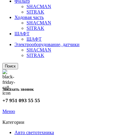
Фильтр
SHACMAN
SITRAK
Ходовая часть
SHACMAN
SITRAK
ШАФТ
ШАФТ
Электрооборудование, датчики
SHACMAN
SITRAK
Поиск
Заказать звонок
+7 951 093 55 55
Меню
Категории
Авто светотехника