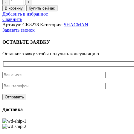
Количество
товара
В корзину
Купить сейчас
Фонарь
Добавить в избранное
габаритный
Сравнить
боковой
Артикул:
CK8278
Категория:
SHACMAN
HOWO
Заказать звонок
(кузова)
ОСТАВЬТЕ ЗАЯВКУ
Оставьте заявку чтобы получить консультацию
Доставка