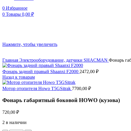
0
Избранное
0
Товары
0,00
₽
Нажмите, чтобы увеличить
Главная
Электрооборудование, датчики
SHACMAN
Фонарь га
Фонарь задний правый Shaanxi F2000
2472,00
₽
Назад к товарам
Мотор отопителя Howo T5GSitrak
7700,00
₽
Фонарь габаритный боковой HOWO (кузова)
720,00
₽
2 в наличии