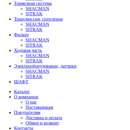
Тормозная система
SHACMAN
SITRAK
Трансмиссия, сцепление
SHACMAN
SITRAK
Фильтр
SHACMAN
SITRAK
Ходовая часть
SHACMAN
SITRAK
Электрооборудование, датчики
SHACMAN
SITRAK
ШАФТ
Каталог
О компании
О нас
Поставщикам
Покупателям
Доставка и оплата
Обмен и возврат
Контакты