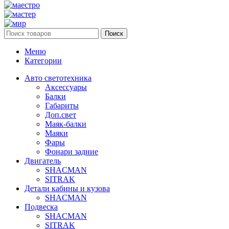
Поиск
Меню
Категории
Авто светотехника
Аксессуары
Балки
Габариты
Доп.свет
Маяк-балки
Маяки
Фары
Фонари задние
Двигатель
SHACMAN
SITRAK
Детали кабины и кузова
SHACMAN
Подвеска
SHACMAN
SITRAK