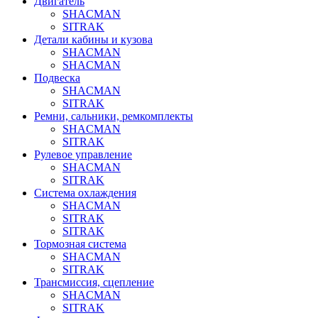
Двигатель
SHACMAN
SITRAK
Детали кабины и кузова
SHACMAN
SHACMAN
Подвеска
SHACMAN
SITRAK
Ремни, сальники, ремкомплекты
SHACMAN
SITRAK
Рулевое управление
SHACMAN
SITRAK
Система охлаждения
SHACMAN
SITRAK
SITRAK
Тормозная система
SHACMAN
SITRAK
Трансмиссия, сцепление
SHACMAN
SITRAK