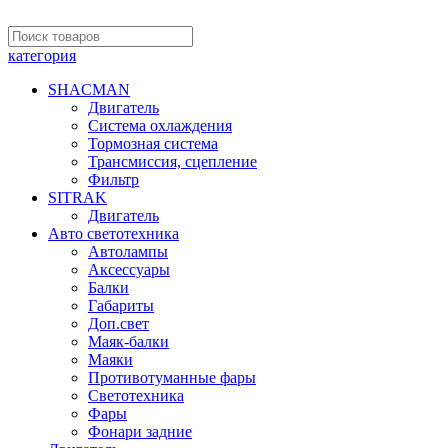
категория
SHACMAN
Двигатель
Система охлаждения
Тормозная система
Трансмиссия, сцепление
Фильтр
SITRAK
Двигатель
Авто светотехника
Автолампы
Аксессуары
Балки
Габариты
Доп.свет
Маяк-балки
Маяки
Противотуманные фары
Светотехника
Фары
Фонари задние