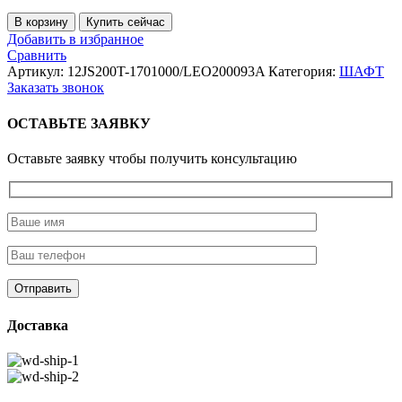
Количество
В корзину
Купить сейчас
товара
Добавить в избранное
Прокладки
Сравнить
КПП
Артикул:
12JS200T-1701000/LEO200093A
Категория:
ШАФТ
FAST
Заказать звонок
на
12JS
ОСТАВЬТЕ ЗАЯВКУ
Оставьте заявку чтобы получить консультацию
Доставка