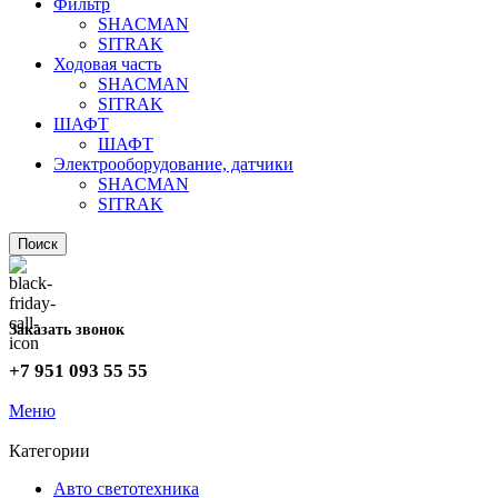
Фильтр
SHACMAN
SITRAK
Ходовая часть
SHACMAN
SITRAK
ШАФТ
ШАФТ
Электрооборудование, датчики
SHACMAN
SITRAK
Поиск
Заказать звонок
+7 951 093 55 55
Меню
Категории
Авто светотехника