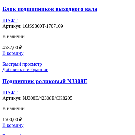
Блок подшипников выходного вала
ШАФТ
Артикул:
16JSS300T-1707109
В наличии
4587,00
₽
В корзину
Быстрый просмотр
Добавить в избранное
Подшипник роликовый NJ308E
ШАФТ
Артикул:
NJ308E/42308E/CK8205
В наличии
1500,00
₽
В корзину