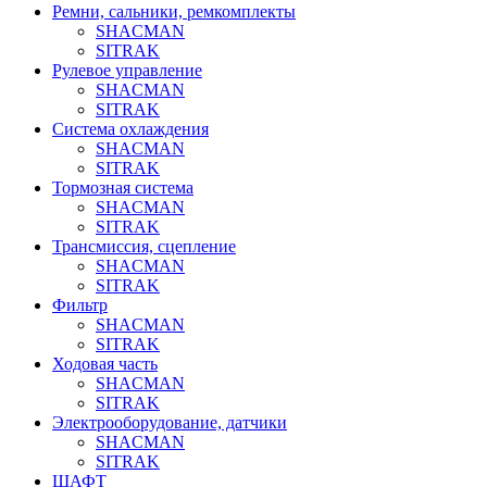
Ремни, сальники, ремкомплекты
SHACMAN
SITRAK
Рулевое управление
SHACMAN
SITRAK
Система охлаждения
SHACMAN
SITRAK
Тормозная система
SHACMAN
SITRAK
Трансмиссия, сцепление
SHACMAN
SITRAK
Фильтр
SHACMAN
SITRAK
Ходовая часть
SHACMAN
SITRAK
Электрооборудование, датчики
SHACMAN
SITRAK
ШАФТ