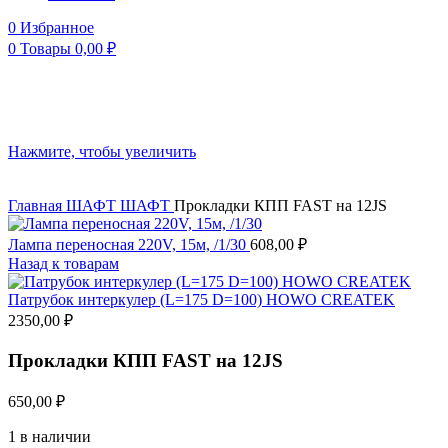
0
Избранное
0
Товары
0,00
₽
Нажмите, чтобы увеличить
Главная
ШАФТ
ШАФТ
Прокладки КПП FAST на 12JS
Лампа переносная 220V, 15м, /1/30
608,00
₽
Назад к товарам
Патрубок интеркулер (L=175 D=100) HOWO CREATEK
2350,00
₽
Прокладки КПП FAST на 12JS
650,00
₽
1 в наличии