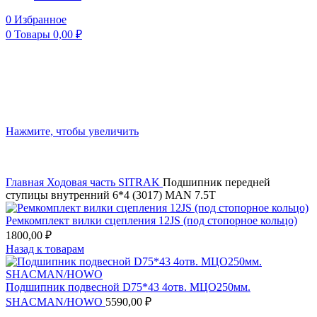
0
Избранное
0
Товары
0,00
₽
Нажмите, чтобы увеличить
Главная
Ходовая часть
SITRAK
Подшипник передней
ступицы внутренний 6*4 (3017) MAN 7.5T
Ремкомплект вилки сцепления 12JS (под стопорное кольцо)
1800,00
₽
Назад к товарам
Подшипник подвесной D75*43 4отв. МЦО250мм.
SHACMAN/HOWO
5590,00
₽