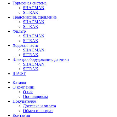
Тормозная система
SHACMAN
SITRAK
Трансмиссия, сцепление
SHACMAN
SITRAK
Фильтр
SHACMAN
SITRAK
Ходовая часть
SHACMAN
SITRAK
Электрооборудование, датчики
SHACMAN
SITRAK
ШАФТ
Каталог
О компании
О нас
Поставщикам
Покупателям
Доставка и оплата
Обмен и возврат
Контакты