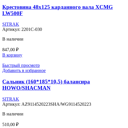
Крестовина 48х125 карданного вала XCMG
LW500F
SITRAK
Артикул:
2201С-030
В наличии
847,00
₽
В корзину
Быстрый просмотр
Добавить в избранное
Сальник (160*185*10,5) балансира
HOWO/SHACMAN
SITRAK
Артикул:
AZ9114520223SHA/WG9114520223
В наличии
510,00
₽