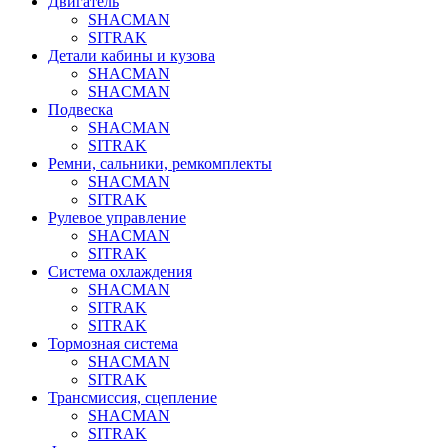
Двигатель
SHACMAN
SITRAK
Детали кабины и кузова
SHACMAN
SHACMAN
Подвеска
SHACMAN
SITRAK
Ремни, сальники, ремкомплекты
SHACMAN
SITRAK
Рулевое управление
SHACMAN
SITRAK
Система охлаждения
SHACMAN
SITRAK
SITRAK
Тормозная система
SHACMAN
SITRAK
Трансмиссия, сцепление
SHACMAN
SITRAK