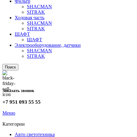
Фильтр
SHACMAN
SITRAK
Ходовая часть
SHACMAN
SITRAK
ШАФТ
ШАФТ
Электрооборудование, датчики
SHACMAN
SITRAK
Поиск
Заказать звонок
+7 951 093 55 55
Меню
Категории
Авто светотехника