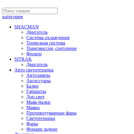
категория
SHACMAN
Двигатель
Система охлаждения
Тормозная система
Трансмиссия, сцепление
Фильтр
SITRAK
Двигатель
Авто светотехника
Автолампы
Аксессуары
Балки
Габариты
Доп.свет
Маяк-балки
Маяки
Противотуманные фары
Светотехника
Фары
Фонари задние