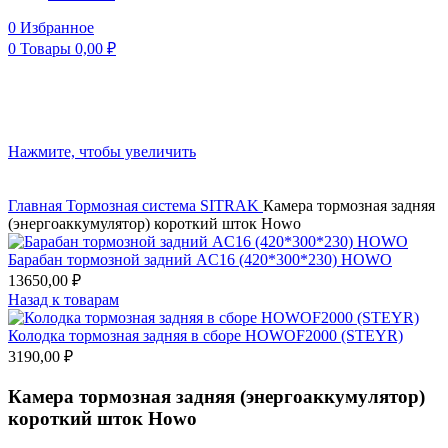
0
Избранное
0
Товары
0,00
₽
Нажмите, чтобы увеличить
Главная
Тормозная система
SITRAK
Камера тормозная задняя
(энергоаккумулятор) короткий шток Howo
Барабан тормозной задний AC16 (420*300*230) HOWO
13650,00
₽
Назад к товарам
Колодка тормозная задняя в сборе HOWOF2000 (STEYR)
3190,00
₽
Камера тормозная задняя (энергоаккумулятор)
короткий шток Howo