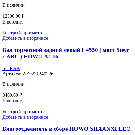
В наличии
12300,00
₽
В корзину
Быстрый просмотр
Добавить в избранное
Вал тормозной задний левый L=550 ( мост Steyr
с АВС ) HOWO AC16
SITRAK
Артикул:
AZ9231340226
В наличии
3400,00
₽
В корзину
Быстрый просмотр
Добавить в избранное
Влагоотделитель в сборе HOWO SHAANXI LEO