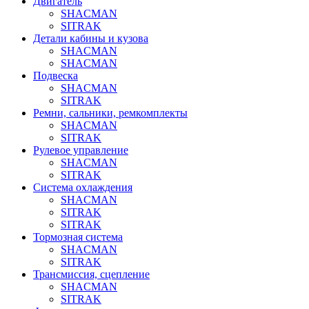
Двигатель
SHACMAN
SITRAK
Детали кабины и кузова
SHACMAN
SHACMAN
Подвеска
SHACMAN
SITRAK
Ремни, сальники, ремкомплекты
SHACMAN
SITRAK
Рулевое управление
SHACMAN
SITRAK
Система охлаждения
SHACMAN
SITRAK
SITRAK
Тормозная система
SHACMAN
SITRAK
Трансмиссия, сцепление
SHACMAN
SITRAK