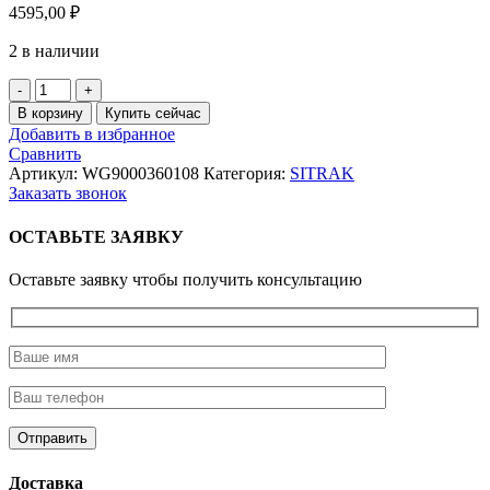
4595,00
₽
2 в наличии
Количество
товара
В корзину
Купить сейчас
Камера
Добавить в избранное
тормозная
Сравнить
задняя
Артикул:
WG9000360108
Категория:
SITRAK
(энергоаккумулятор)
Заказать звонок
короткий
шток
ОСТАВЬТЕ ЗАЯВКУ
Howo
Оставьте заявку чтобы получить консультацию
Доставка