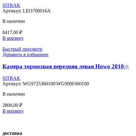
SITRAK
Артикул:
LEO700016A
В наличии
8417,00
₽
В корзину
Быстрый просмотр
Добавить в избранное
Камера тормозная передняя левая Howo 2010->
SITRAK
Артикул:
WG9725360100\WG9000360100
В наличии
2800,00
₽
В корзину
доставка