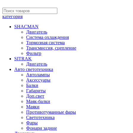
категория
SHACMAN
Двигатель
Система охлаждения
Тормозная система
Трансмиссия, сцепление
Фильтр
SITRAK
Двигатель
Авто светотехника
Автолампы
Аксессуары
Балки
Габариты
Доп.свет
Маяк-балки
Маяки
Противотуманные фары
Светотехника
Фары
Фонари задние