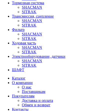
Тормозная система
SHACMAN
SITRAK
Трансмиссия, сцепление
SHACMAN
SITRAK
Фильтр
SHACMAN
SITRAK
Ходовая часть
SHACMAN
SITRAK
Электрооборудование, датчики
SHACMAN
SITRAK
ШАФТ
Каталог
О компании
О нас
Поставщикам
Покупателям
Доставка и оплата
Обмен и возврат
Контакты