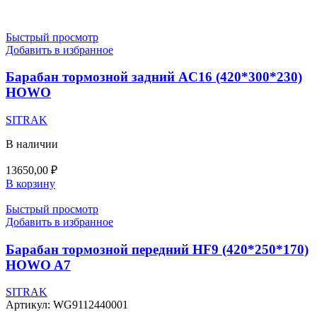
Быстрый просмотр
Добавить в избранное
Барабан тормозной задний AC16 (420*300*230)
HOWO
SITRAK
В наличии
13650,00
₽
В корзину
Быстрый просмотр
Добавить в избранное
Барабан тормозной передний HF9 (420*250*170)
HOWO A7
SITRAK
Артикул:
WG9112440001