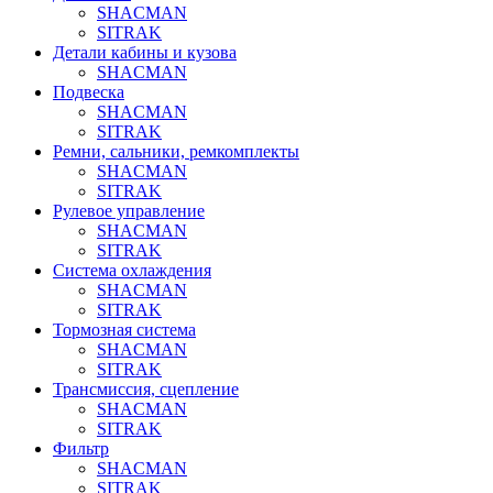
SHACMAN
SITRAK
Детали кабины и кузова
SHACMAN
Подвеска
SHACMAN
SITRAK
Ремни, сальники, ремкомплекты
SHACMAN
SITRAK
Рулевое управление
SHACMAN
SITRAK
Система охлаждения
SHACMAN
SITRAK
Тормозная система
SHACMAN
SITRAK
Трансмиссия, сцепление
SHACMAN
SITRAK
Фильтр
SHACMAN
SITRAK