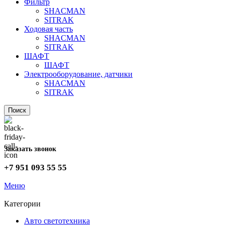
Фильтр
SHACMAN
SITRAK
Ходовая часть
SHACMAN
SITRAK
ШАФТ
ШАФТ
Электрооборудование, датчики
SHACMAN
SITRAK
Поиск
Заказать звонок
+7 951 093 55 55
Меню
Категории
Авто светотехника