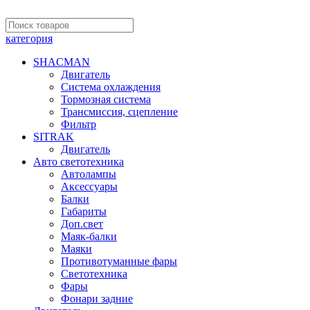
категория
SHACMAN
Двигатель
Система охлаждения
Тормозная система
Трансмиссия, сцепление
Фильтр
SITRAK
Двигатель
Авто светотехника
Автолампы
Аксессуары
Балки
Габариты
Доп.свет
Маяк-балки
Маяки
Противотуманные фары
Светотехника
Фары
Фонари задние