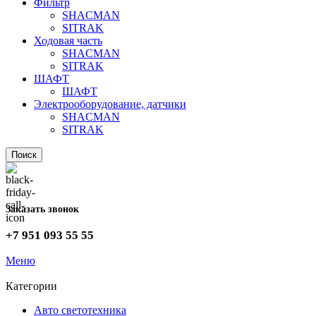
Фильтр
SHACMAN
SITRAK
Ходовая часть
SHACMAN
SITRAK
ШАФТ
ШАФТ
Электрооборудование, датчики
SHACMAN
SITRAK
Поиск
Заказать звонок
+7 951 093 55 55
Меню
Категории
Авто светотехника