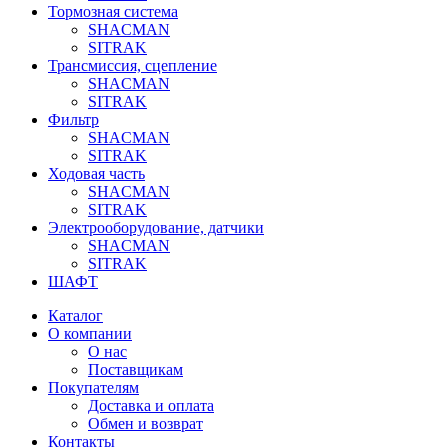
Тормозная система
SHACMAN
SITRAK
Трансмиссия, сцепление
SHACMAN
SITRAK
Фильтр
SHACMAN
SITRAK
Ходовая часть
SHACMAN
SITRAK
Электрооборудование, датчики
SHACMAN
SITRAK
ШАФТ
Каталог
О компании
О нас
Поставщикам
Покупателям
Доставка и оплата
Обмен и возврат
Контакты