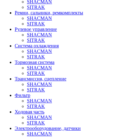
SHACMAN
SITRAK
Ремни, сальники, ремкомплекты
SHACMAN
SITRAK
Рулевое управление
SHACMAN
SITRAK
Система охлаждения
SHACMAN
SITRAK
Тормозная система
SHACMAN
SITRAK
Трансмиссия, сцепление
SHACMAN
SITRAK
Фильтр
SHACMAN
SITRAK
Ходовая часть
SHACMAN
SITRAK
Электрооборудование, датчики
SHACMAN