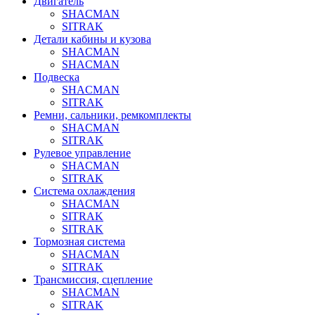
Двигатель
SHACMAN
SITRAK
Детали кабины и кузова
SHACMAN
SHACMAN
Подвеска
SHACMAN
SITRAK
Ремни, сальники, ремкомплекты
SHACMAN
SITRAK
Рулевое управление
SHACMAN
SITRAK
Система охлаждения
SHACMAN
SITRAK
SITRAK
Тормозная система
SHACMAN
SITRAK
Трансмиссия, сцепление
SHACMAN
SITRAK