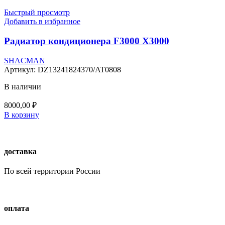
Быстрый просмотр
Добавить в избранное
Радиатор кондиционера F3000 X3000
SHACMAN
Артикул:
DZ13241824370/AT0808
В наличии
8000,00
₽
В корзину
доставка
По всей территории России
оплата