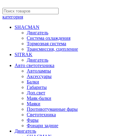
категория
SHACMAN
Двигатель
Система охлаждения
Тормозная система
Трансмиссия, сцепление
SITRAK
Двигатель
Авто светотехника
Автолампы
Аксессуары
Балки
Габариты
Доп.свет
Маяк-балки
Маяки
Противотуманные фары
Светотехника
Фары
Фонари задние
Двигатель