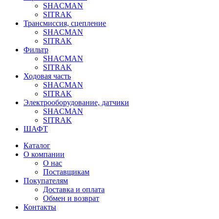
SHACMAN
SITRAK
Трансмиссия, сцепление
SHACMAN
SITRAK
Фильтр
SHACMAN
SITRAK
Ходовая часть
SHACMAN
SITRAK
Электрооборудование, датчики
SHACMAN
SITRAK
ШАФТ
Каталог
О компании
О нас
Поставщикам
Покупателям
Доставка и оплата
Обмен и возврат
Контакты