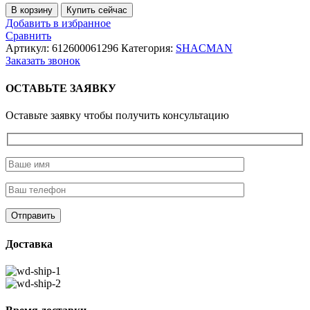
Количество
В корзину
Купить сейчас
товара
Добавить в избранное
Насос
Сравнить
водяной
Артикул:
612600061296
Категория:
SHACMAN
WP
Заказать звонок
10
ОСТАВЬТЕ ЗАЯВКУ
Оставьте заявку чтобы получить консультацию
Доставка