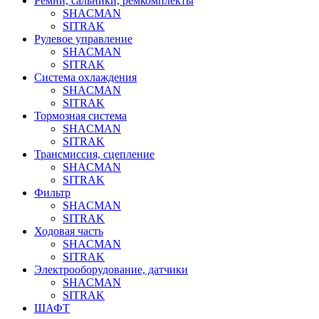
Ремни, сальники, ремкомплекты
SHACMAN
SITRAK
Рулевое управление
SHACMAN
SITRAK
Система охлаждения
SHACMAN
SITRAK
Тормозная система
SHACMAN
SITRAK
Трансмиссия, сцепление
SHACMAN
SITRAK
Фильтр
SHACMAN
SITRAK
Ходовая часть
SHACMAN
SITRAK
Электрооборудование, датчики
SHACMAN
SITRAK
ШАФТ