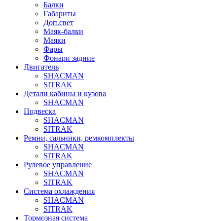
Балки
Габариты
Доп.свет
Маяк-балки
Маяки
Фары
Фонари задние
Двигатель
SHACMAN
SITRAK
Детали кабины и кузова
SHACMAN
Подвеска
SHACMAN
SITRAK
Ремни, сальники, ремкомплекты
SHACMAN
SITRAK
Рулевое управление
SHACMAN
SITRAK
Система охлаждения
SHACMAN
SITRAK
Тормозная система