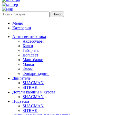
Поиск
Меню
Категории
Авто светотехника
Аксессуары
Балки
Габариты
Доп.свет
Маяк-балки
Маяки
Фары
Фонари задние
Двигатель
SHACMAN
SITRAK
Детали кабины и кузова
SHACMAN
Подвеска
SHACMAN
SITRAK