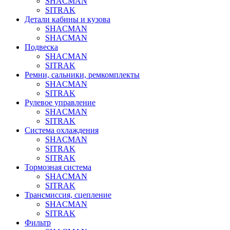
SHACMAN
SITRAK
Детали кабины и кузова
SHACMAN
SHACMAN
Подвеска
SHACMAN
SITRAK
Ремни, сальники, ремкомплекты
SHACMAN
SITRAK
Рулевое управление
SHACMAN
SITRAK
Система охлаждения
SHACMAN
SITRAK
SITRAK
Тормозная система
SHACMAN
SITRAK
Трансмиссия, сцепление
SHACMAN
SITRAK
Фильтр