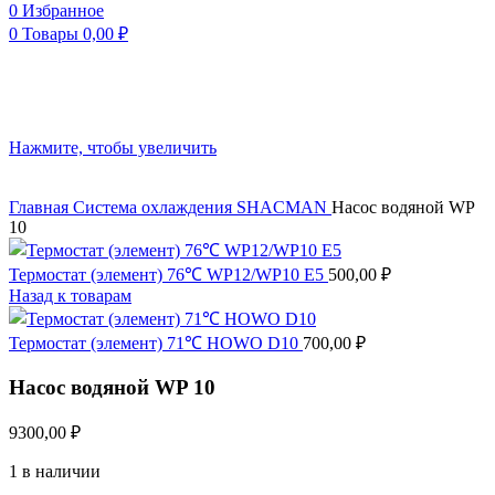
0
Избранное
0
Товары
0,00
₽
Нажмите, чтобы увеличить
Главная
Система охлаждения
SHACMAN
Насос водяной WP
10
Термостат (элемент) 76℃ WP12/WP10 E5
500,00
₽
Назад к товарам
Термостат (элемент) 71℃ HOWO D10
700,00
₽
Насос водяной WP 10
9300,00
₽
1 в наличии