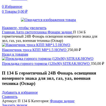
0
Избранное
0
Товары
0,00
₽
Нажмите, чтобы увеличить
Главная
Авто светотехника
Фонари задние
П 134 Б
герметичный 24В Фонарь освещения номерного знака для
зил, газ, уаз, военная техника (Освар)
Наконечник троса КПП М8*1.5 HOWO
250,00
₽
Назад к товарам
Прокладка горного тормоза (120x90) SITRAK/HOWO
350,00
₽
П 134 Б герметичный 24В Фонарь освещения
номерного знака для зил, газ, уаз, военная
техника (Освар)
Добавить в избранное
Сравнить
Артикул:
П 134 Б
Категория:
Фонари задние
Заказать звонок