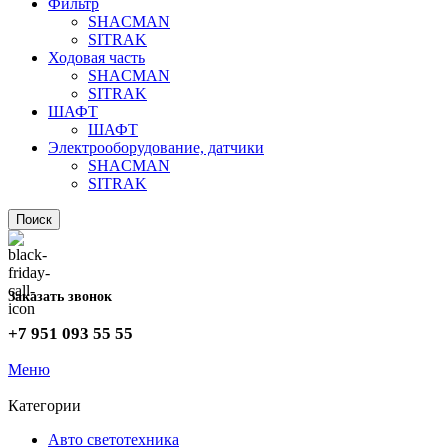
Фильтр
SHACMAN
SITRAK
Ходовая часть
SHACMAN
SITRAK
ШАФТ
ШАФТ
Электрооборудование, датчики
SHACMAN
SITRAK
Поиск
Заказать звонок
+7 951 093 55 55
Меню
Категории
Авто светотехника