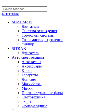
категория
SHACMAN
Двигатель
Система охлаждения
Тормозная система
Трансмиссия, сцепление
Фильтр
SITRAK
Двигатель
Авто светотехника
Автолампы
Аксессуары
Балки
Габариты
Доп.свет
Маяк-балки
Маяки
Противотуманные фары
Светотехника
Фары
Фонари задние