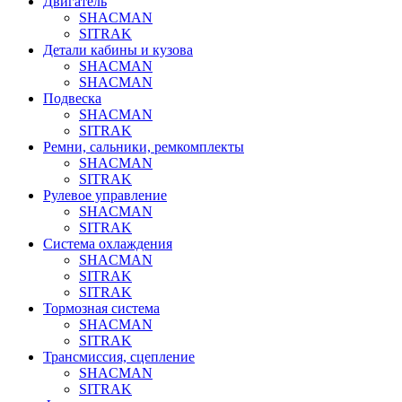
Двигатель
SHACMAN
SITRAK
Детали кабины и кузова
SHACMAN
SHACMAN
Подвеска
SHACMAN
SITRAK
Ремни, сальники, ремкомплекты
SHACMAN
SITRAK
Рулевое управление
SHACMAN
SITRAK
Система охлаждения
SHACMAN
SITRAK
SITRAK
Тормозная система
SHACMAN
SITRAK
Трансмиссия, сцепление
SHACMAN
SITRAK