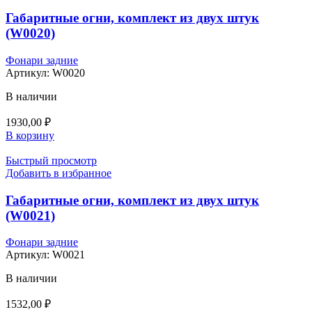
Габаритные огни, комплект из двух штук
(W0020)
Фонари задние
Артикул:
W0020
В наличии
1930,00
₽
В корзину
Быстрый просмотр
Добавить в избранное
Габаритные огни, комплект из двух штук
(W0021)
Фонари задние
Артикул:
W0021
В наличии
1532,00
₽