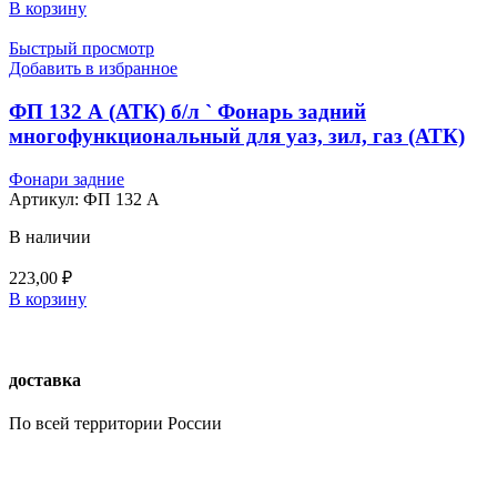
В корзину
Быстрый просмотр
Добавить в избранное
ФП 132 А (АТК) б/л ` Фонарь задний
многофункциональный для уаз, зил, газ (АТК)
Фонари задние
Артикул:
ФП 132 А
В наличии
223,00
₽
В корзину
доставка
По всей территории России