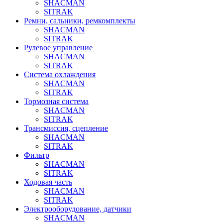
SHACMAN
SITRAK
Ремни, сальники, ремкомплекты
SHACMAN
SITRAK
Рулевое управление
SHACMAN
SITRAK
Система охлаждения
SHACMAN
SITRAK
Тормозная система
SHACMAN
SITRAK
Трансмиссия, сцепление
SHACMAN
SITRAK
Фильтр
SHACMAN
SITRAK
Ходовая часть
SHACMAN
SITRAK
Электрооборудование, датчики
SHACMAN