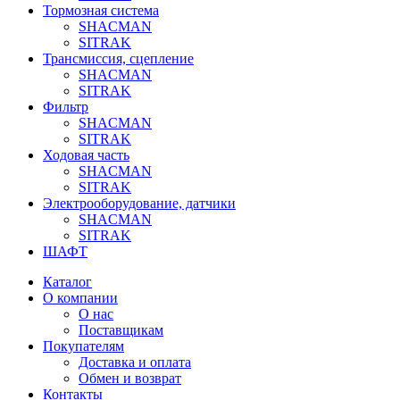
Тормозная система
SHACMAN
SITRAK
Трансмиссия, сцепление
SHACMAN
SITRAK
Фильтр
SHACMAN
SITRAK
Ходовая часть
SHACMAN
SITRAK
Электрооборудование, датчики
SHACMAN
SITRAK
ШАФТ
Каталог
О компании
О нас
Поставщикам
Покупателям
Доставка и оплата
Обмен и возврат
Контакты