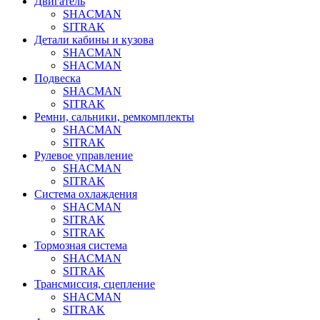
Двигатель
SHACMAN
SITRAK
Детали кабины и кузова
SHACMAN
SHACMAN
Подвеска
SHACMAN
SITRAK
Ремни, сальники, ремкомплекты
SHACMAN
SITRAK
Рулевое управление
SHACMAN
SITRAK
Система охлаждения
SHACMAN
SITRAK
SITRAK
Тормозная система
SHACMAN
SITRAK
Трансмиссия, сцепление
SHACMAN
SITRAK