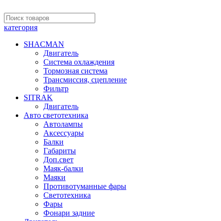
категория
SHACMAN
Двигатель
Система охлаждения
Тормозная система
Трансмиссия, сцепление
Фильтр
SITRAK
Двигатель
Авто светотехника
Автолампы
Аксессуары
Балки
Габариты
Доп.свет
Маяк-балки
Маяки
Противотуманные фары
Светотехника
Фары
Фонари задние