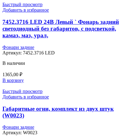
Быстрый просмотр
Добавить в избранное
7452.3716 LED 24В Левый ` Фонарь задний
светодиодный без габаритов, с подсветкой,
камаз, маз, урал,
Фонари задние
Артикул:
7452.3716 LED
В наличии
1365,00
₽
В корзину
Быстрый просмотр
Добавить в избранное
Габаритные огни, комплект из двух штук
(W0023)
Фонари задние
Артикул:
W0023