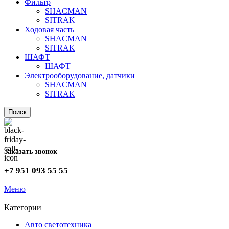
Фильтр
SHACMAN
SITRAK
Ходовая часть
SHACMAN
SITRAK
ШАФТ
ШАФТ
Электрооборудование, датчики
SHACMAN
SITRAK
Поиск
Заказать звонок
+7 951 093 55 55
Меню
Категории
Авто светотехника