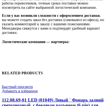
работы перевозчиков, точные сроки поставки можно
посмотреть на сайте выбранной логистической компании.
Если у вас возникли сложности с оформлением доставки
,
вы можете создать заказ без доставки (самовывоз из офиса), но
указать комментарий к заказу с вашими пожеланиями.
Менеджеры свяжутся с вами и подтвердят удобный вариант
доставки.
Логистические компании — партнеры:
RELATED PRODUCTS
Быстрый просмотр
Добавить в избранное
112.08.69-01 LED (01049) Левый ` Фонарь задний
светодиодный, с боковым разъемом (6 pin) для