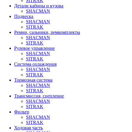
SITRAK
Детали кабины и кузова
SHACMAN
Подвеска
SHACMAN
SITRAK
Ремни, сальники, ремкомплекты
SHACMAN
SITRAK
Рулевое управление
SHACMAN
SITRAK
Система охлаждения
SHACMAN
SITRAK
Тормозная система
SHACMAN
SITRAK
Трансмиссия, сцепление
SHACMAN
SITRAK
Фильтр
SHACMAN
SITRAK
Ходовая часть