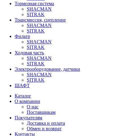
Тормозная система
SHACMAN
SITRAK
Трансмиссия, сцепление
SHACMAN
SITRAK
Фильтр
SHACMAN
SITRAK
Ходовая часть
SHACMAN
SITRAK
Электрооборудование, датчики
SHACMAN
SITRAK
ШАФТ
Каталог
О компании
О нас
Поставщикам
Покупателям
Доставка и оплата
Обмен и возврат
Контакты