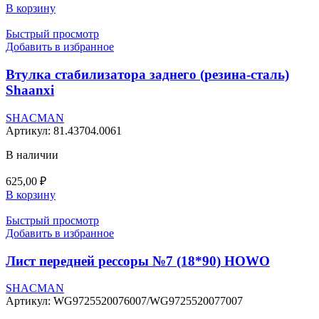
В корзину
Быстрый просмотр
Добавить в избранное
Втулка стабилизатора заднего (резина-сталь)
Shaanxi
SHACMAN
Артикул:
81.43704.0061
В наличии
625,00
₽
В корзину
Быстрый просмотр
Добавить в избранное
Лист передней рессоры №7 (18*90) HOWO
SHACMAN
Артикул:
WG9725520076007/WG9725520077007