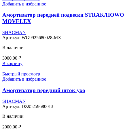
Добавить в избранное
Амортизатор передней подвески STRAK/HOWO
MOVELEX
SHACMAN
Артикул:
WG9925680028-MX
В наличии
3000,00
₽
В корзину
Быстрый просмотр
Добавить в избранное
Амортизатор передний шток-ухо
SHACMAN
Артикул:
DZ95259680013
В наличии
2000,00
₽