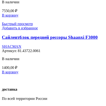
В наличии
7550,00
₽
В корзину
Быстрый просмотр
Добавить в избранное
Сайлентблок передней рессоры Shaanxi F3000
SHACMAN
Артикул:
81.43722.0061
В наличии
1400,00
₽
В корзину
доставка
По всей территории России