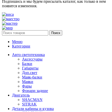
Подпишись и мы будем присылать каталог, как только в нем
появятся изменения.
Поиск
Меню
Категории
Авто светотехника
Аксессуары
Балки
Габариты
Доп.свет
Маяк-балки
Маяки
Фары
Фонари задние
Двигатель
SHACMAN
SITRAK
Детали кабины и кузова