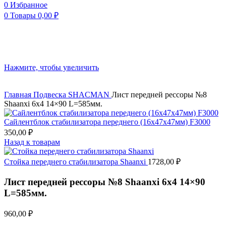
0
Избранное
0
Товары
0,00
₽
Нажмите, чтобы увеличить
Главная
Подвеска
SHACMAN
Лист передней рессоры №8
Shaanxi 6х4 14×90 L=585мм.
Сайлентблок стабилизатора переднего (16x47x47мм) F3000
350,00
₽
Назад к товарам
Стойка переднего стабилизатора Shaanxi
1728,00
₽
Лист передней рессоры №8 Shaanxi 6х4 14×90
L=585мм.
960,00
₽