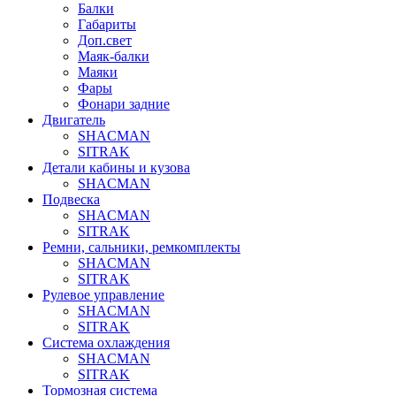
Балки
Габариты
Доп.свет
Маяк-балки
Маяки
Фары
Фонари задние
Двигатель
SHACMAN
SITRAK
Детали кабины и кузова
SHACMAN
Подвеска
SHACMAN
SITRAK
Ремни, сальники, ремкомплекты
SHACMAN
SITRAK
Рулевое управление
SHACMAN
SITRAK
Система охлаждения
SHACMAN
SITRAK
Тормозная система