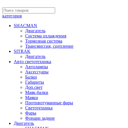
категория
SHACMAN
Двигатель
Система охлаждения
Тормозная система
Трансмиссия, сцепление
SITRAK
Двигатель
Авто светотехника
Автолампы
Аксессуары
Балки
Габариты
Доп.свет
Маяк-балки
Маяки
Противотуманные фары
Светотехника
Фары
Фонари задние
Двигатель