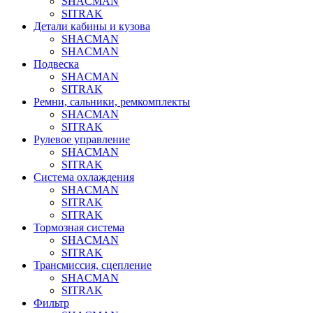
SHACMAN
SITRAK
Детали кабины и кузова
SHACMAN
SHACMAN
Подвеска
SHACMAN
SITRAK
Ремни, сальники, ремкомплекты
SHACMAN
SITRAK
Рулевое управление
SHACMAN
SITRAK
Система охлаждения
SHACMAN
SITRAK
SITRAK
Тормозная система
SHACMAN
SITRAK
Трансмиссия, сцепление
SHACMAN
SITRAK
Фильтр