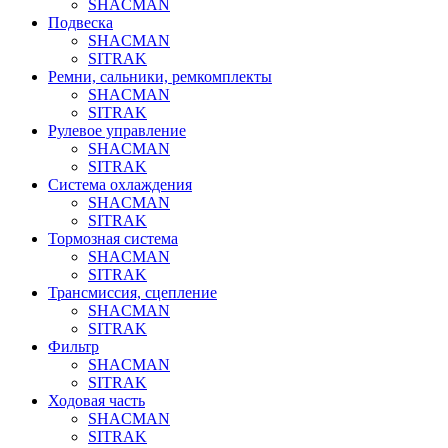
SHACMAN
Подвеска
SHACMAN
SITRAK
Ремни, сальники, ремкомплекты
SHACMAN
SITRAK
Рулевое управление
SHACMAN
SITRAK
Система охлаждения
SHACMAN
SITRAK
Тормозная система
SHACMAN
SITRAK
Трансмиссия, сцепление
SHACMAN
SITRAK
Фильтр
SHACMAN
SITRAK
Ходовая часть
SHACMAN
SITRAK