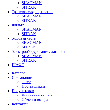
SHACMAN
SITRAK
Трансмиссия, сцепление
SHACMAN
SITRAK
Фильтр
SHACMAN
SITRAK
Ходовая часть
SHACMAN
SITRAK
Электрооборудование, датчики
SHACMAN
SITRAK
ШАФТ
Каталог
О компании
О нас
Поставщикам
Покупателям
Доставка и оплата
Обмен и возврат
Контакты