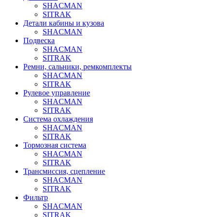
SHACMAN
SITRAK
Детали кабины и кузова
SHACMAN
Подвеска
SHACMAN
SITRAK
Ремни, сальники, ремкомплекты
SHACMAN
SITRAK
Рулевое управление
SHACMAN
SITRAK
Система охлаждения
SHACMAN
SITRAK
Тормозная система
SHACMAN
SITRAK
Трансмиссия, сцепление
SHACMAN
SITRAK
Фильтр
SHACMAN
SITRAK