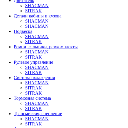
Двигатель
SHACMAN
SITRAK
Детали кабины и кузова
SHACMAN
SHACMAN
Подвеска
SHACMAN
SITRAK
Ремни, сальники, ремкомплекты
SHACMAN
SITRAK
Рулевое управление
SHACMAN
SITRAK
Система охлаждения
SHACMAN
SITRAK
SITRAK
Тормозная система
SHACMAN
SITRAK
Трансмиссия, сцепление
SHACMAN
SITRAK