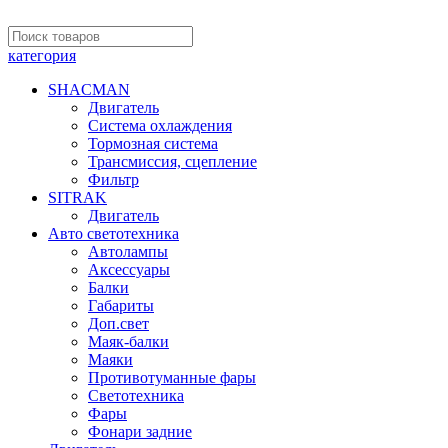
категория
SHACMAN
Двигатель
Система охлаждения
Тормозная система
Трансмиссия, сцепление
Фильтр
SITRAK
Двигатель
Авто светотехника
Автолампы
Аксессуары
Балки
Габариты
Доп.свет
Маяк-балки
Маяки
Противотуманные фары
Светотехника
Фары
Фонари задние