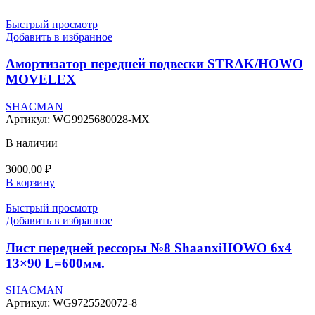
Быстрый просмотр
Добавить в избранное
Амортизатор передней подвески STRAK/HOWO
MOVELEX
SHACMAN
Артикул:
WG9925680028-MX
В наличии
3000,00
₽
В корзину
Быстрый просмотр
Добавить в избранное
Лист передней рессоры №8 ShaanxiHOWO 6х4
13×90 L=600мм.
SHACMAN
Артикул:
WG9725520072-8