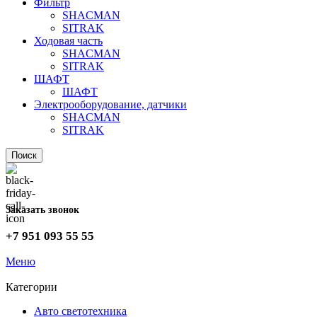
Фильтр
SHACMAN
SITRAK
Ходовая часть
SHACMAN
SITRAK
ШАФТ
ШАФТ
Электрооборудование, датчики
SHACMAN
SITRAK
Поиск
Заказать звонок
+7 951 093 55 55
Меню
Категории
Авто светотехника