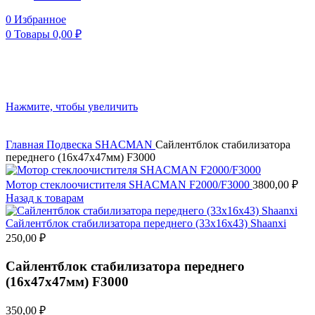
0
Избранное
0
Товары
0,00
₽
Нажмите, чтобы увеличить
Главная
Подвеска
SHACMAN
Сайлентблок стабилизатора
переднего (16x47x47мм) F3000
Мотор стеклоочистителя SHACMAN F2000/F3000
3800,00
₽
Назад к товарам
Сайлентблок стабилизатора переднего (33х16х43) Shaanxi
250,00
₽
Сайлентблок стабилизатора переднего
(16x47x47мм) F3000
350,00
₽