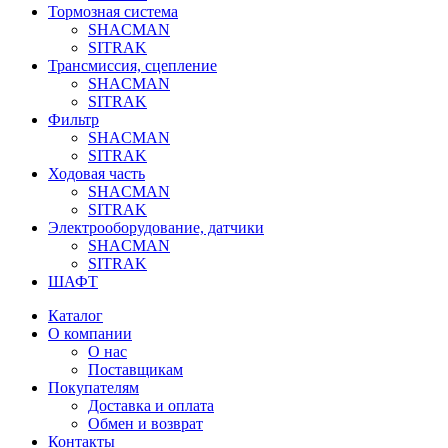
Тормозная система
SHACMAN
SITRAK
Трансмиссия, сцепление
SHACMAN
SITRAK
Фильтр
SHACMAN
SITRAK
Ходовая часть
SHACMAN
SITRAK
Электрооборудование, датчики
SHACMAN
SITRAK
ШАФТ
Каталог
О компании
О нас
Поставщикам
Покупателям
Доставка и оплата
Обмен и возврат
Контакты