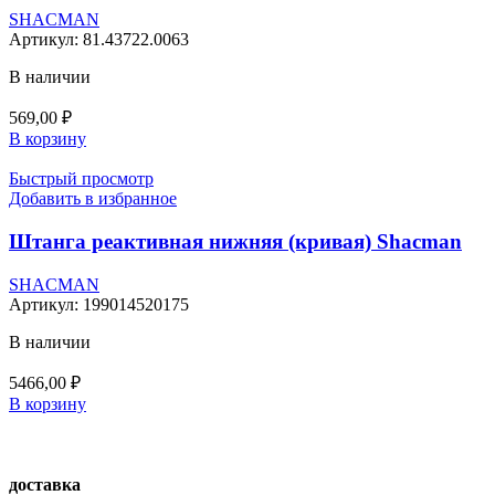
SHACMAN
Артикул:
81.43722.0063
В наличии
569,00
₽
В корзину
Быстрый просмотр
Добавить в избранное
Штанга реактивная нижняя (кривая) Shacman
SHACMAN
Артикул:
199014520175
В наличии
5466,00
₽
В корзину
доставка