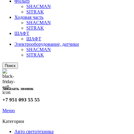
Фильтр
SHACMAN
SITRAK
Ходовая часть
SHACMAN
SITRAK
ШАФТ
ШАФТ
Электрооборудование, датчики
SHACMAN
SITRAK
Поиск
Заказать звонок
+7 951 093 55 55
Меню
Категории
Авто светотехника