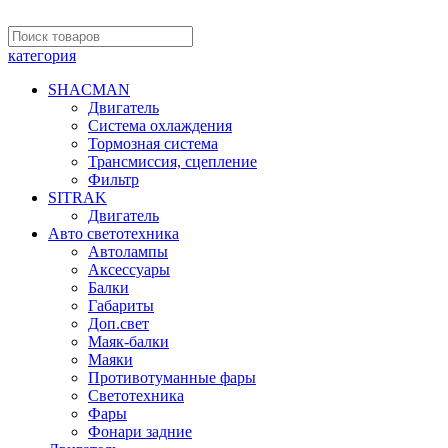
категория
SHACMAN
Двигатель
Система охлаждения
Тормозная система
Трансмиссия, сцепление
Фильтр
SITRAK
Двигатель
Авто светотехника
Автолампы
Аксессуары
Балки
Габариты
Доп.свет
Маяк-балки
Маяки
Противотуманные фары
Светотехника
Фары
Фонари задние