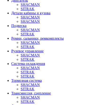
Двигатель
SHACMAN
SITRAK
Детали кабины и кузова
SHACMAN
SHACMAN
Подвеска
SHACMAN
SITRAK
Ремни, сальники, ремкомплекты
SHACMAN
SITRAK
Рулевое управление
SHACMAN
SITRAK
Система охлаждения
SHACMAN
SITRAK
SITRAK
Тормозная система
SHACMAN
SITRAK
Трансмиссия, сцепление
SHACMAN
SITRAK