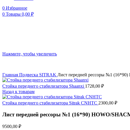
0
Избранное
0
Товары
0,00
₽
Нажмите, чтобы увеличить
Главная
Подвеска
SITRAK
Лист передней рессоры №1 (16*9
Стойка переднего стабилизатора Shaanxi
1728,00
₽
Назад к товарам
Стойка переднего стабилизатора Sitrak CNHTC
2300,00
₽
Лист передней рессоры №1 (16*90) HOWO/SHAC
9500,00
₽