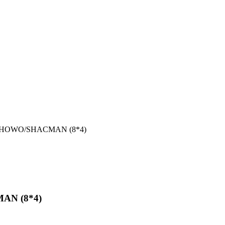
0) HOWO/SHACMAN (8*4)
MAN (8*4)