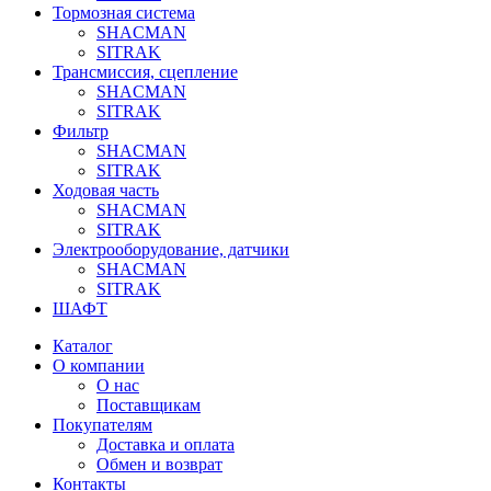
Тормозная система
SHACMAN
SITRAK
Трансмиссия, сцепление
SHACMAN
SITRAK
Фильтр
SHACMAN
SITRAK
Ходовая часть
SHACMAN
SITRAK
Электрооборудование, датчики
SHACMAN
SITRAK
ШАФТ
Каталог
О компании
О нас
Поставщикам
Покупателям
Доставка и оплата
Обмен и возврат
Контакты