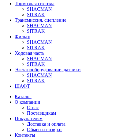
Тормозная система
SHACMAN
SITRAK
Трансмиссия, сцепление
SHACMAN
SITRAK
Фильтр
SHACMAN
SITRAK
Ходовая часть
SHACMAN
SITRAK
Электрооборудование, датчики
SHACMAN
SITRAK
ШАФТ
Каталог
О компании
О нас
Поставщикам
Покупателям
Доставка и оплата
Обмен и возврат
Контакты