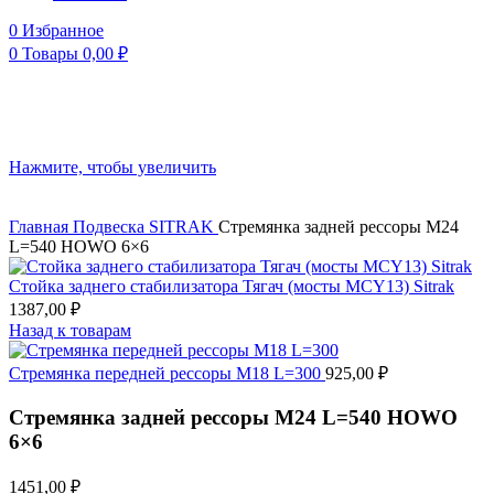
0
Избранное
0
Товары
0,00
₽
Нажмите, чтобы увеличить
Главная
Подвеска
SITRAK
Стремянка задней рессоры М24
L=540 HOWO 6×6
Стойка заднего стабилизатора Тягач (мосты MCY13) Sitrak
1387,00
₽
Назад к товарам
Стремянка передней рессоры М18 L=300
925,00
₽
Стремянка задней рессоры М24 L=540 HOWO
6×6
1451,00
₽