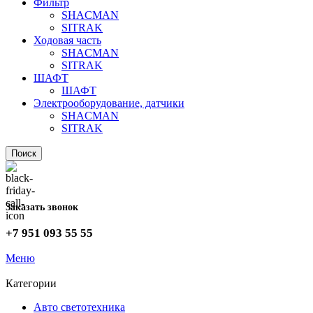
Фильтр
SHACMAN
SITRAK
Ходовая часть
SHACMAN
SITRAK
ШАФТ
ШАФТ
Электрооборудование, датчики
SHACMAN
SITRAK
Поиск
Заказать звонок
+7 951 093 55 55
Меню
Категории
Авто светотехника