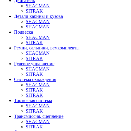
Двигатель
SHACMAN
SITRAK
Детали кабины и кузова
SHACMAN
SHACMAN
Подвеска
SHACMAN
SITRAK
Ремни, сальники, ремкомплекты
SHACMAN
SITRAK
Рулевое управление
SHACMAN
SITRAK
Система охлаждения
SHACMAN
SITRAK
SITRAK
Тормозная система
SHACMAN
SITRAK
Трансмиссия, сцепление
SHACMAN
SITRAK