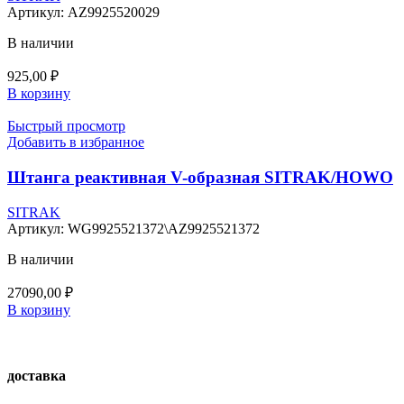
Артикул:
AZ9925520029
В наличии
925,00
₽
В корзину
Быстрый просмотр
Добавить в избранное
Штанга реактивная V-образная SITRAK/HOWO
SITRAK
Артикул:
WG9925521372\AZ9925521372
В наличии
27090,00
₽
В корзину
доставка