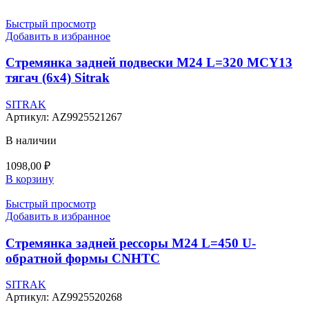
Быстрый просмотр
Добавить в избранное
Стремянка задней подвески М24 L=320 MCY13
тягач (6х4) Sitrak
SITRAK
Артикул:
AZ9925521267
В наличии
1098,00
₽
В корзину
Быстрый просмотр
Добавить в избранное
Стремянка задней рессоры М24 L=450 U-
обратной формы CNHTC
SITRAK
Артикул:
AZ9925520268