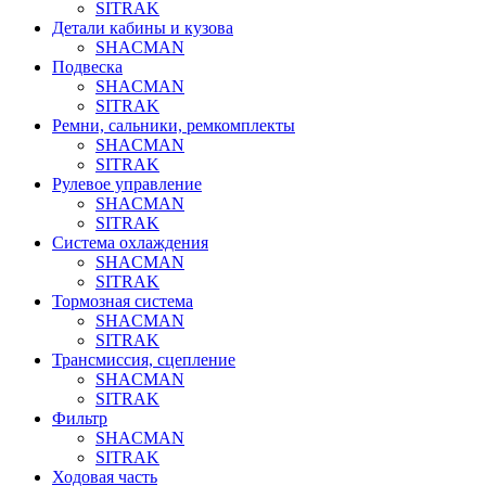
SITRAK
Детали кабины и кузова
SHACMAN
Подвеска
SHACMAN
SITRAK
Ремни, сальники, ремкомплекты
SHACMAN
SITRAK
Рулевое управление
SHACMAN
SITRAK
Система охлаждения
SHACMAN
SITRAK
Тормозная система
SHACMAN
SITRAK
Трансмиссия, сцепление
SHACMAN
SITRAK
Фильтр
SHACMAN
SITRAK
Ходовая часть