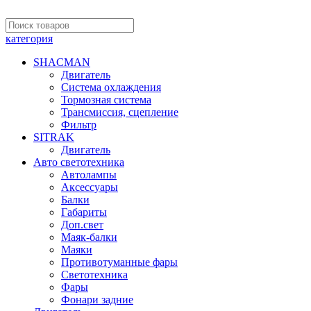
категория
SHACMAN
Двигатель
Система охлаждения
Тормозная система
Трансмиссия, сцепление
Фильтр
SITRAK
Двигатель
Авто светотехника
Автолампы
Аксессуары
Балки
Габариты
Доп.свет
Маяк-балки
Маяки
Противотуманные фары
Светотехника
Фары
Фонари задние