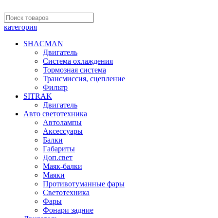
категория
SHACMAN
Двигатель
Система охлаждения
Тормозная система
Трансмиссия, сцепление
Фильтр
SITRAK
Двигатель
Авто светотехника
Автолампы
Аксессуары
Балки
Габариты
Доп.свет
Маяк-балки
Маяки
Противотуманные фары
Светотехника
Фары
Фонари задние