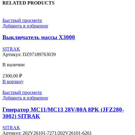
RELATED PRODUCTS
Быстрый просмотр
Добавить в избранное
Выключатель массы X3000
SITRAK
Артикул:
DZ97189763039
В наличии
2300,00
₽
В корзину
Быстрый просмотр
Добавить в избранное
Генератор MC11/MC13 28V/80A 8PK (JFZ280-
3002) SITRAK
SITRAK
Артикул:
202V26101-7271/202V26101-6261