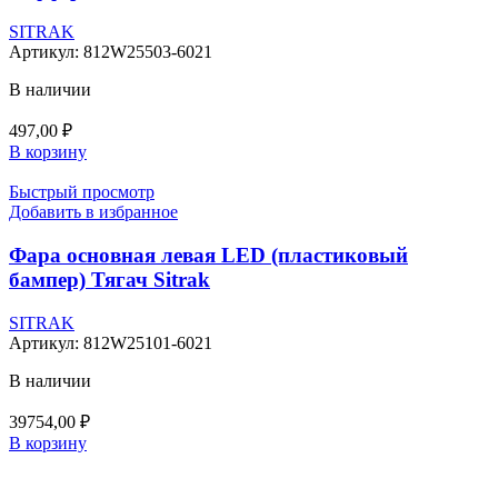
SITRAK
Артикул:
812W25503-6021
В наличии
497,00
₽
В корзину
Быстрый просмотр
Добавить в избранное
Фара основная левая LED (пластиковый
бампер) Тягач Sitrak
SITRAK
Артикул:
812W25101-6021
В наличии
39754,00
₽
В корзину