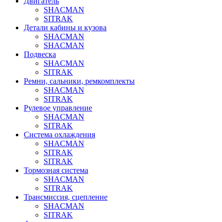
Двигатель
SHACMAN
SITRAK
Детали кабины и кузова
SHACMAN
SHACMAN
Подвеска
SHACMAN
SITRAK
Ремни, сальники, ремкомплекты
SHACMAN
SITRAK
Рулевое управление
SHACMAN
SITRAK
Система охлаждения
SHACMAN
SITRAK
SITRAK
Тормозная система
SHACMAN
SITRAK
Трансмиссия, сцепление
SHACMAN
SITRAK