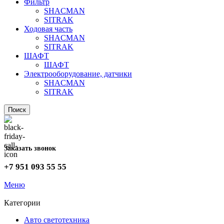
Фильтр
SHACMAN
SITRAK
Ходовая часть
SHACMAN
SITRAK
ШАФТ
ШАФТ
Электрооборудование, датчики
SHACMAN
SITRAK
Поиск
Заказать звонок
+7 951 093 55 55
Меню
Категории
Авто светотехника