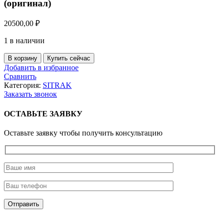
(оригинал)
20500,00
₽
1 в наличии
Количество
В корзину
Купить сейчас
товара
Добавить в избранное
Компрессор
Сравнить
кондиционера
Категория:
SITRAK
MOVELEX
Заказать звонок
(оригинал)
ОСТАВЬТЕ ЗАЯВКУ
Оставьте заявку чтобы получить консультацию