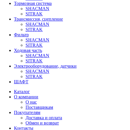
Тормозная система
SHACMAN
SITRAK
Трансмиссия, сцепление
SHACMAN
SITRAK
Фильтр
SHACMAN
SITRAK
Ходовая часть
SHACMAN
SITRAK
Электрооборудование, датчики
SHACMAN
SITRAK
ШАФТ
Каталог
О компании
О нас
Поставщикам
Покупателям
Доставка и оплата
Обмен и возврат
Контакты