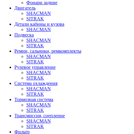
Фонари задние
Двигатель
SHACMAN
SITRAK
Детали кабины и кузова
SHACMAN
Подвеска
SHACMAN
SITRAK
Ремни, сальники, ремкомплекты
SHACMAN
SITRAK
Рулевое управление
SHACMAN
SITRAK
Система охлаждения
SHACMAN
SITRAK
Тормозная система
SHACMAN
SITRAK
Трансмиссия, сцепление
SHACMAN
SITRAK
Фильтр