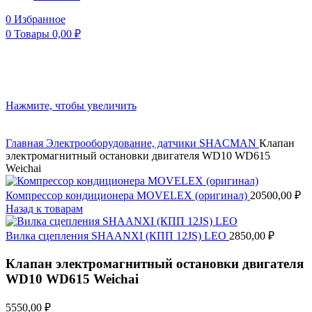
0
Избранное
0
Товары
0,00
₽
Нажмите, чтобы увеличить
Главная
Электрооборудование, датчики
SHACMAN
Клапан
электромагнитный остановки двигателя WD10 WD615
Weichai
Компрессор кондиционера MOVELEX (оригинал)
20500,00
₽
Назад к товарам
Вилка сцепления SHAANXI (КПП 12JS) LEO
2850,00
₽
Клапан электромагнитный остановки двигателя
WD10 WD615 Weichai
5550,00
₽