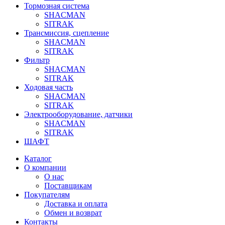
Тормозная система
SHACMAN
SITRAK
Трансмиссия, сцепление
SHACMAN
SITRAK
Фильтр
SHACMAN
SITRAK
Ходовая часть
SHACMAN
SITRAK
Электрооборудование, датчики
SHACMAN
SITRAK
ШАФТ
Каталог
О компании
О нас
Поставщикам
Покупателям
Доставка и оплата
Обмен и возврат
Контакты