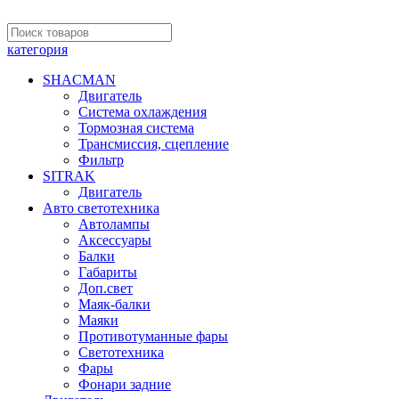
категория
SHACMAN
Двигатель
Система охлаждения
Тормозная система
Трансмиссия, сцепление
Фильтр
SITRAK
Двигатель
Авто светотехника
Автолампы
Аксессуары
Балки
Габариты
Доп.свет
Маяк-балки
Маяки
Противотуманные фары
Светотехника
Фары
Фонари задние