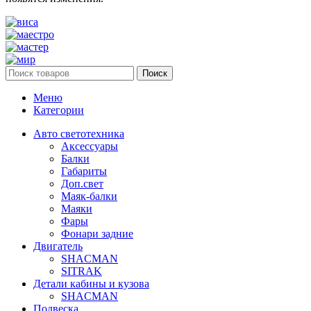
Поиск
Меню
Категории
Авто светотехника
Аксессуары
Балки
Габариты
Доп.свет
Маяк-балки
Маяки
Фары
Фонари задние
Двигатель
SHACMAN
SITRAK
Детали кабины и кузова
SHACMAN
Подвеска