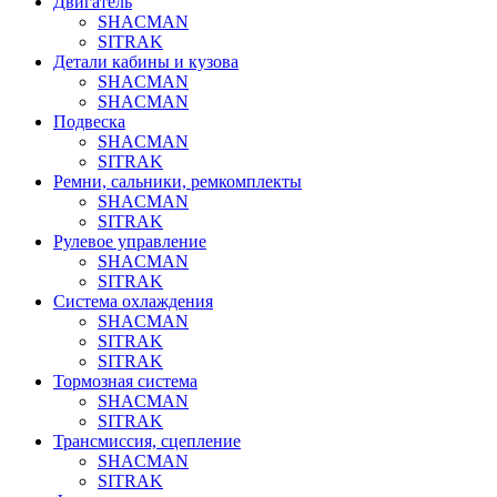
Двигатель
SHACMAN
SITRAK
Детали кабины и кузова
SHACMAN
SHACMAN
Подвеска
SHACMAN
SITRAK
Ремни, сальники, ремкомплекты
SHACMAN
SITRAK
Рулевое управление
SHACMAN
SITRAK
Система охлаждения
SHACMAN
SITRAK
SITRAK
Тормозная система
SHACMAN
SITRAK
Трансмиссия, сцепление
SHACMAN
SITRAK