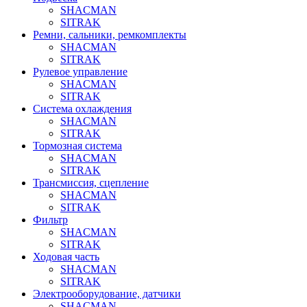
SHACMAN
SITRAK
Ремни, сальники, ремкомплекты
SHACMAN
SITRAK
Рулевое управление
SHACMAN
SITRAK
Система охлаждения
SHACMAN
SITRAK
Тормозная система
SHACMAN
SITRAK
Трансмиссия, сцепление
SHACMAN
SITRAK
Фильтр
SHACMAN
SITRAK
Ходовая часть
SHACMAN
SITRAK
Электрооборудование, датчики
SHACMAN