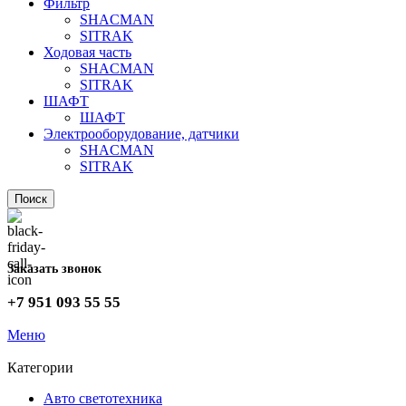
Фильтр
SHACMAN
SITRAK
Ходовая часть
SHACMAN
SITRAK
ШАФТ
ШАФТ
Электрооборудование, датчики
SHACMAN
SITRAK
Поиск
Заказать звонок
+7 951 093 55 55
Меню
Категории
Авто светотехника