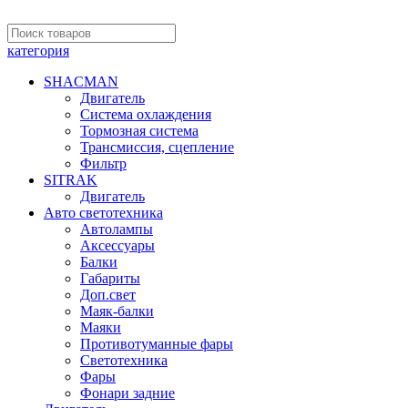
категория
SHACMAN
Двигатель
Система охлаждения
Тормозная система
Трансмиссия, сцепление
Фильтр
SITRAK
Двигатель
Авто светотехника
Автолампы
Аксессуары
Балки
Габариты
Доп.свет
Маяк-балки
Маяки
Противотуманные фары
Светотехника
Фары
Фонари задние