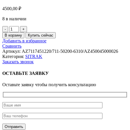
4500,00
₽
8 в наличии
Количество
товара
В корзину
Купить сейчас
Колодка
Добавить в избранное
тормозная
Сравнить
задняя
Артикул:
AZ7117451220/711-50200-6310/AZ450045000026
в
Категория:
SITRAK
сборе
Заказать звонок
MCP16
HOWO/SITRAK
ОСТАВЬТЕ ЗАЯВКУ
MOVELEX
Оставьте заявку чтобы получить консультацию