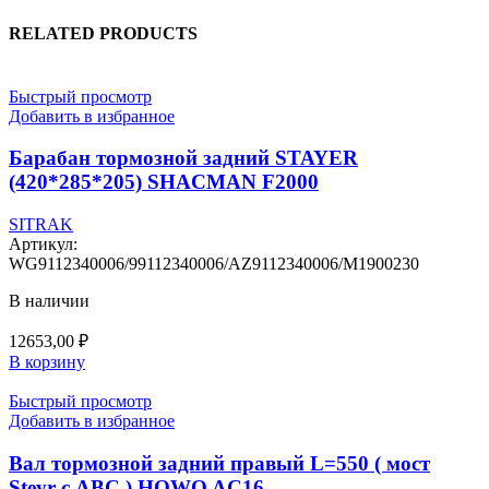
RELATED PRODUCTS
Быстрый просмотр
Добавить в избранное
Барабан тормозной задний STAYER
(420*285*205) SHACMAN F2000
SITRAK
Артикул:
WG9112340006/99112340006/AZ9112340006/M1900230
В наличии
12653,00
₽
В корзину
Быстрый просмотр
Добавить в избранное
Вал тормозной задний правый L=550 ( мост
Steyr с АВС ) HOWO AC16