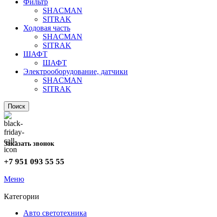
Фильтр
SHACMAN
SITRAK
Ходовая часть
SHACMAN
SITRAK
ШАФТ
ШАФТ
Электрооборудование, датчики
SHACMAN
SITRAK
Поиск
Заказать звонок
+7 951 093 55 55
Меню
Категории
Авто светотехника