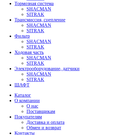
Тормозная система
SHACMAN
SITRAK
Трансмиссия, сцепление
SHACMAN
SITRAK
Фильтр
SHACMAN
SITRAK
Ходовая часть
SHACMAN
SITRAK
Электрооборудование, датчики
SHACMAN
SITRAK
ШАФТ
Каталог
О компании
О нас
Поставщикам
Покупателям
Доставка и оплата
Обмен и возврат
Контакты