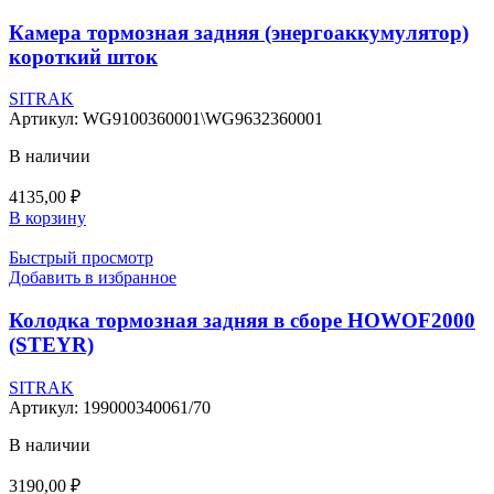
Камера тормозная задняя (энергоаккумулятор)
короткий шток
SITRAK
Артикул:
WG9100360001\WG9632360001
В наличии
4135,00
₽
В корзину
Быстрый просмотр
Добавить в избранное
Колодка тормозная задняя в сборе HOWOF2000
(STEYR)
SITRAK
Артикул:
199000340061/70
В наличии
3190,00
₽