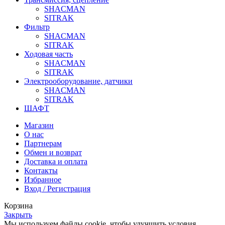
SHACMAN
SITRAK
Фильтр
SHACMAN
SITRAK
Ходовая часть
SHACMAN
SITRAK
Электрооборудование, датчики
SHACMAN
SITRAK
ШАФТ
Магазин
О нас
Партнерам
Обмен и возврат
Доставка и оплата
Контакты
Избранное
Вход / Регистрация
Корзина
Закрыть
Мы используем файлы cookie, чтобы улучшить условия