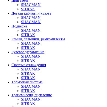
Двигатель
SHACMAN
SITRAK
Детали кабины и кузова
SHACMAN
SHACMAN
Подвеска
SHACMAN
SITRAK
Ремни, сальники, ремкомплекты
SHACMAN
SITRAK
Рулевое управление
SHACMAN
SITRAK
Система охлаждения
SHACMAN
SITRAK
SITRAK
Тормозная система
SHACMAN
SITRAK
Трансмиссия, сцепление
SHACMAN
SITRAK