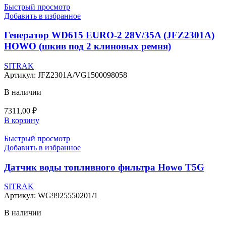
Быстрый просмотр
Добавить в избранное
Генератор WD615 EURO-2 28V/35A (JFZ2301A)
HOWO (шкив под 2 клиновых ремня)
SITRAK
Артикул:
JFZ2301A/VG1500098058
В наличии
7311,00
₽
В корзину
Быстрый просмотр
Добавить в избранное
Датчик воды топливного фильтра Howo T5G
SITRAK
Артикул:
WG9925550201/1
В наличии