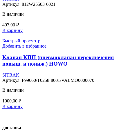
Артикул:
812W25503-6021
В наличии
497,00
₽
В корзину
Быстрый просмотр
Добавить в избранное
Клапан КПП (пневмоклапан переключения
повыш. и пониж.) HOWO
SITRAK
Артикул:
F99660/T0258-8001/VALMO0000070
В наличии
1000,00
₽
В корзину
доставка