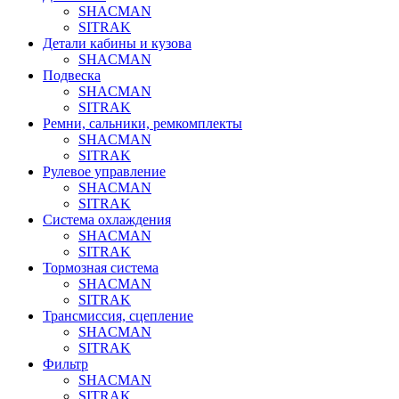
SHACMAN
SITRAK
Детали кабины и кузова
SHACMAN
Подвеска
SHACMAN
SITRAK
Ремни, сальники, ремкомплекты
SHACMAN
SITRAK
Рулевое управление
SHACMAN
SITRAK
Система охлаждения
SHACMAN
SITRAK
Тормозная система
SHACMAN
SITRAK
Трансмиссия, сцепление
SHACMAN
SITRAK
Фильтр
SHACMAN
SITRAK