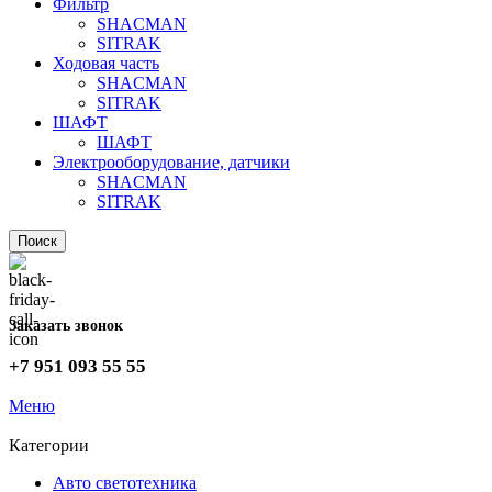
Фильтр
SHACMAN
SITRAK
Ходовая часть
SHACMAN
SITRAK
ШАФТ
ШАФТ
Электрооборудование, датчики
SHACMAN
SITRAK
Поиск
Заказать звонок
+7 951 093 55 55
Меню
Категории
Авто светотехника