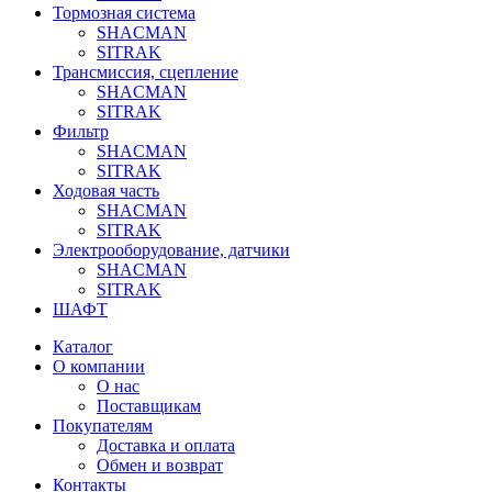
Тормозная система
SHACMAN
SITRAK
Трансмиссия, сцепление
SHACMAN
SITRAK
Фильтр
SHACMAN
SITRAK
Ходовая часть
SHACMAN
SITRAK
Электрооборудование, датчики
SHACMAN
SITRAK
ШАФТ
Каталог
О компании
О нас
Поставщикам
Покупателям
Доставка и оплата
Обмен и возврат
Контакты