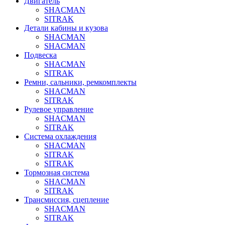
Двигатель
SHACMAN
SITRAK
Детали кабины и кузова
SHACMAN
SHACMAN
Подвеска
SHACMAN
SITRAK
Ремни, сальники, ремкомплекты
SHACMAN
SITRAK
Рулевое управление
SHACMAN
SITRAK
Система охлаждения
SHACMAN
SITRAK
SITRAK
Тормозная система
SHACMAN
SITRAK
Трансмиссия, сцепление
SHACMAN
SITRAK