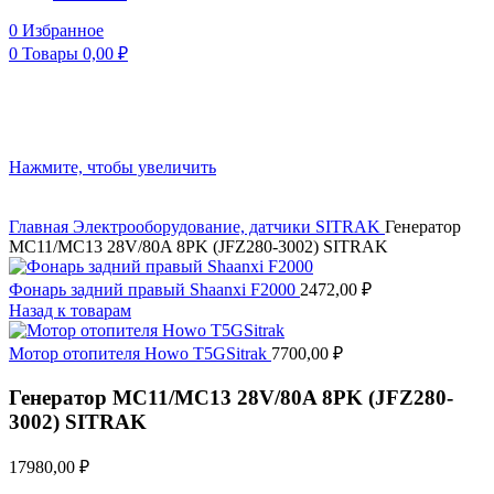
0
Избранное
0
Товары
0,00
₽
Нажмите, чтобы увеличить
Главная
Электрооборудование, датчики
SITRAK
Генератор
MC11/MC13 28V/80A 8PK (JFZ280-3002) SITRAK
Фонарь задний правый Shaanxi F2000
2472,00
₽
Назад к товарам
Мотор отопителя Howo T5GSitrak
7700,00
₽
Генератор MC11/MC13 28V/80A 8PK (JFZ280-
3002) SITRAK
17980,00
₽