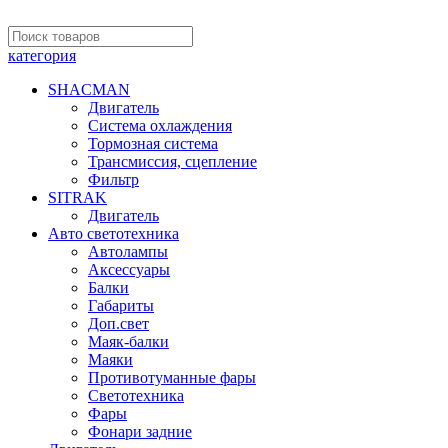
категория
SHACMAN
Двигатель
Система охлаждения
Тормозная система
Трансмиссия, сцепление
Фильтр
SITRAK
Двигатель
Авто светотехника
Автолампы
Аксессуары
Балки
Габариты
Доп.свет
Маяк-балки
Маяки
Противотуманные фары
Светотехника
Фары
Фонари задние