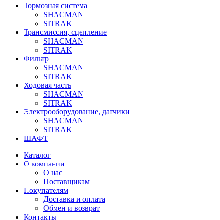
Тормозная система
SHACMAN
SITRAK
Трансмиссия, сцепление
SHACMAN
SITRAK
Фильтр
SHACMAN
SITRAK
Ходовая часть
SHACMAN
SITRAK
Электрооборудование, датчики
SHACMAN
SITRAK
ШАФТ
Каталог
О компании
О нас
Поставщикам
Покупателям
Доставка и оплата
Обмен и возврат
Контакты