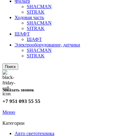
Фильтр
SHACMAN
SITRAK
Ходовая часть
SHACMAN
SITRAK
ШАФТ
ШАФТ
Электрооборудование, датчики
SHACMAN
SITRAK
Поиск
Заказать звонок
+7 951 093 55 55
Меню
Категории
Авто светотехника