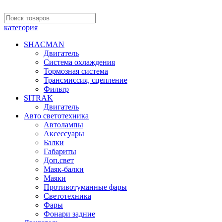
категория
SHACMAN
Двигатель
Система охлаждения
Тормозная система
Трансмиссия, сцепление
Фильтр
SITRAK
Двигатель
Авто светотехника
Автолампы
Аксессуары
Балки
Габариты
Доп.свет
Маяк-балки
Маяки
Противотуманные фары
Светотехника
Фары
Фонари задние