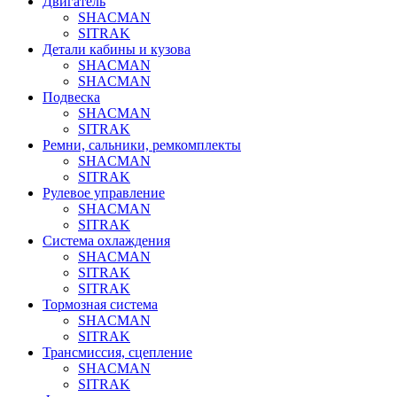
Двигатель
SHACMAN
SITRAK
Детали кабины и кузова
SHACMAN
SHACMAN
Подвеска
SHACMAN
SITRAK
Ремни, сальники, ремкомплекты
SHACMAN
SITRAK
Рулевое управление
SHACMAN
SITRAK
Система охлаждения
SHACMAN
SITRAK
SITRAK
Тормозная система
SHACMAN
SITRAK
Трансмиссия, сцепление
SHACMAN
SITRAK