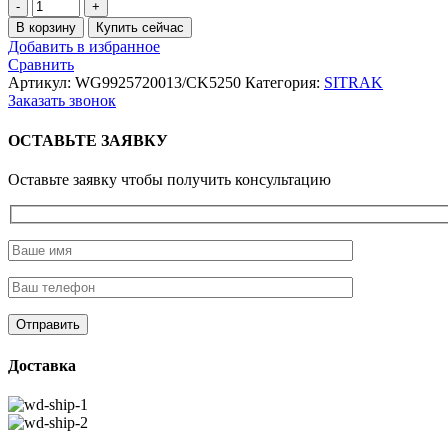
Количество
товара
В корзину
Купить сейчас
Фонарь
Добавить в избранное
повторитель
Сравнить
поворота
Артикул:
WG9925720013/CK5250
Категория:
SITRAK
HOWO
Заказать звонок
A7
HW76
ОСТАВЬТЕ ЗАЯВКУ
Оставьте заявку чтобы получить консультацию
Доставка