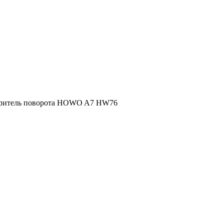
оритель поворота HOWO A7 HW76