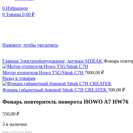
0
Избранное
0
Товары
0,00
₽
Нажмите, чтобы увеличить
Главная
Электрооборудование, датчики
SITRAK
Фонарь повт
Мотор отопителя Howo T5G/Sitrak C7H
7000,00
₽
Назад к товарам
Фонарь габаритный боковой Sitrak C7H CREATEK
500,00
₽
Фонарь повторитель поворота HOWO A7 HW76
550,00
₽
3 в наличии