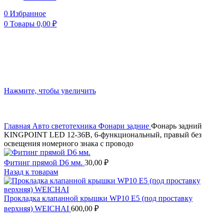
0
Избранное
0
Товары
0,00
₽
Нажмите, чтобы увеличить
Главная
Авто светотехника
Фонари задние
Фонарь задний
KINGPOINT LED 12-36В, 6-функциональный, правый без
освещения номерного знака с проводо
Фитинг прямой D6 мм.
30,00
₽
Назад к товарам
Прокладка клапанной крышки WP10 E5 (под проставку
верхняя) WEICHAI
600,00
₽