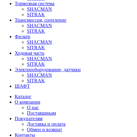
Тормозная система
SHACMAN
SITRAK
Трансмиссия, сцепление
SHACMAN
SITRAK
Фильтр
SHACMAN
SITRAK
Ходовая часть
SHACMAN
SITRAK
Электрооборудование, датчики
SHACMAN
SITRAK
ШАФТ
Каталог
О компании
О нас
Поставщикам
Покупателям
Доставка и оплата
Обмен и возврат
Контакты