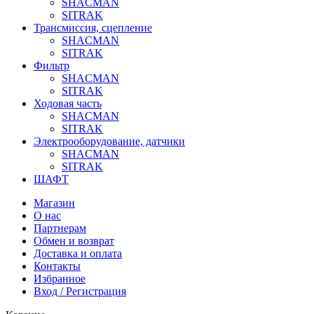
SHACMAN
SITRAK
Трансмиссия, сцепление
SHACMAN
SITRAK
Фильтр
SHACMAN
SITRAK
Ходовая часть
SHACMAN
SITRAK
Электрооборудование, датчики
SHACMAN
SITRAK
ШАФТ
Магазин
О нас
Партнерам
Обмен и возврат
Доставка и оплата
Контакты
Избранное
Вход / Регистрация