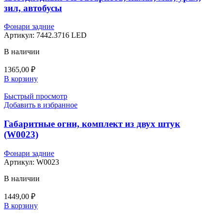
зил, автобусы
Фонари задние
Артикул:
7442.3716 LED
В наличии
1365,00
₽
В корзину
Быстрый просмотр
Добавить в избранное
Габаритные огни, комплект из двух штук
(W0023)
Фонари задние
Артикул:
W0023
В наличии
1449,00
₽
В корзину