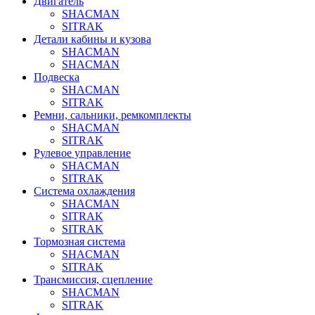
Двигатель
SHACMAN
SITRAK
Детали кабины и кузова
SHACMAN
SHACMAN
Подвеска
SHACMAN
SITRAK
Ремни, сальники, ремкомплекты
SHACMAN
SITRAK
Рулевое управление
SHACMAN
SITRAK
Система охлаждения
SHACMAN
SITRAK
SITRAK
Тормозная система
SHACMAN
SITRAK
Трансмиссия, сцепление
SHACMAN
SITRAK