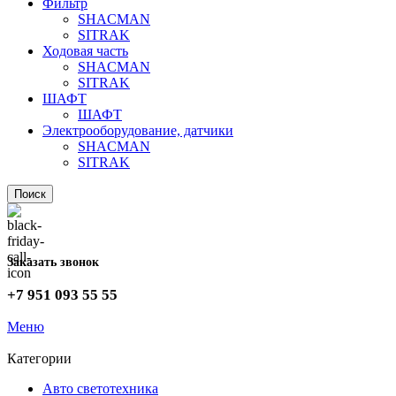
Фильтр
SHACMAN
SITRAK
Ходовая часть
SHACMAN
SITRAK
ШАФТ
ШАФТ
Электрооборудование, датчики
SHACMAN
SITRAK
Поиск
Заказать звонок
+7 951 093 55 55
Меню
Категории
Авто светотехника