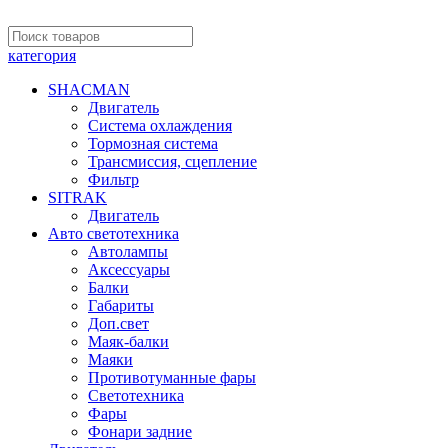
категория
SHACMAN
Двигатель
Система охлаждения
Тормозная система
Трансмиссия, сцепление
Фильтр
SITRAK
Двигатель
Авто светотехника
Автолампы
Аксессуары
Балки
Габариты
Доп.свет
Маяк-балки
Маяки
Противотуманные фары
Светотехника
Фары
Фонари задние