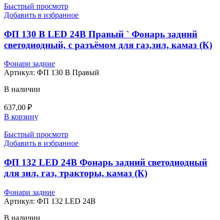
Быстрый просмотр
Добавить в избранное
ФП 130 В LED 24В Правый ` Фонарь задний
светодиодный, с разъёмом для газ,зил, камаз (К)
Фонари задние
Артикул:
ФП 130 В Правый
В наличии
637,00
₽
В корзину
Быстрый просмотр
Добавить в избранное
ФП 132 LED 24В Фонарь задний светодиодный
для зил, газ, тракторы, камаз (К)
Фонари задние
Артикул:
ФП 132 LED 24В
В наличии