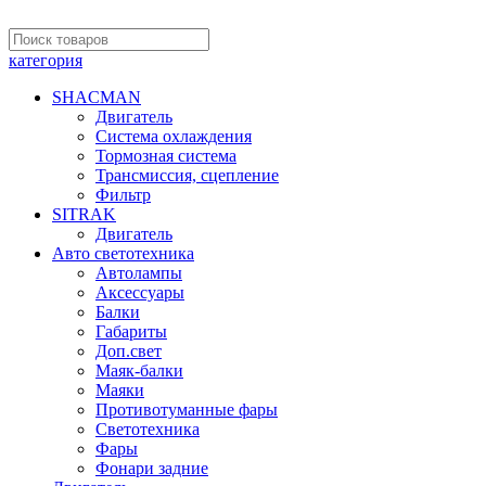
категория
SHACMAN
Двигатель
Система охлаждения
Тормозная система
Трансмиссия, сцепление
Фильтр
SITRAK
Двигатель
Авто светотехника
Автолампы
Аксессуары
Балки
Габариты
Доп.свет
Маяк-балки
Маяки
Противотуманные фары
Светотехника
Фары
Фонари задние