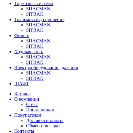
Тормозная система
SHACMAN
SITRAK
Трансмиссия, сцепление
SHACMAN
SITRAK
Фильтр
SHACMAN
SITRAK
Ходовая часть
SHACMAN
SITRAK
Электрооборудование, датчики
SHACMAN
SITRAK
ШАФТ
Каталог
О компании
О нас
Поставщикам
Покупателям
Доставка и оплата
Обмен и возврат
Контакты