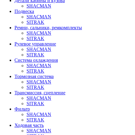
Детали кабины и кузова
SHACMAN
Подвеска
SHACMAN
SITRAK
Ремни, сальники, ремкомплекты
SHACMAN
SITRAK
Рулевое управление
SHACMAN
SITRAK
Система охлаждения
SHACMAN
SITRAK
Тормозная система
SHACMAN
SITRAK
Трансмиссия, сцепление
SHACMAN
SITRAK
Фильтр
SHACMAN
SITRAK
Ходовая часть
SHACMAN