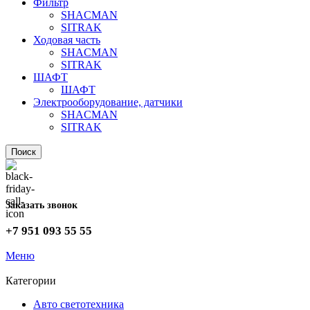
Фильтр
SHACMAN
SITRAK
Ходовая часть
SHACMAN
SITRAK
ШАФТ
ШАФТ
Электрооборудование, датчики
SHACMAN
SITRAK
Поиск
Заказать звонок
+7 951 093 55 55
Меню
Категории
Авто светотехника