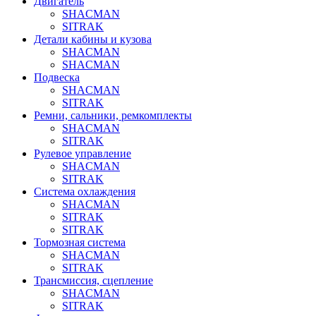
Двигатель
SHACMAN
SITRAK
Детали кабины и кузова
SHACMAN
SHACMAN
Подвеска
SHACMAN
SITRAK
Ремни, сальники, ремкомплекты
SHACMAN
SITRAK
Рулевое управление
SHACMAN
SITRAK
Система охлаждения
SHACMAN
SITRAK
SITRAK
Тормозная система
SHACMAN
SITRAK
Трансмиссия, сцепление
SHACMAN
SITRAK