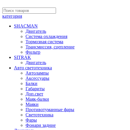
категория
SHACMAN
Двигатель
Система охлаждения
Тормозная система
Трансмиссия, сцепление
Фильтр
SITRAK
Двигатель
Авто светотехника
Автолампы
Аксессуары
Балки
Габариты
Доп.свет
Маяк-балки
Маяки
Противотуманные фары
Светотехника
Фары
Фонари задние