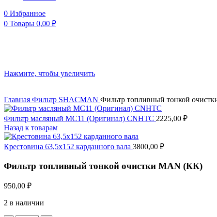
0
Избранное
0
Товары
0,00
₽
Нажмите, чтобы увеличить
Главная
Фильтр
SHACMAN
Фильтр топливный тонкой очист
Фильтр масляный MC11 (Оригинал) CNHTC
2225,00
₽
Назад к товарам
Крестовина 63,5х152 карданного вала
3800,00
₽
Фильтр топливный тонкой очистки MAN (КК)
950,00
₽
2 в наличии