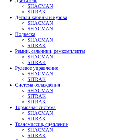
Двигатель
SHACMAN
SITRAK
Детали кабины и кузова
SHACMAN
SHACMAN
Подвеска
SHACMAN
SITRAK
Ремни, сальники, ремкомплекты
SHACMAN
SITRAK
Рулевое управление
SHACMAN
SITRAK
Система охлаждения
SHACMAN
SITRAK
SITRAK
Тормозная система
SHACMAN
SITRAK
Трансмиссия, сцепление
SHACMAN
SITRAK