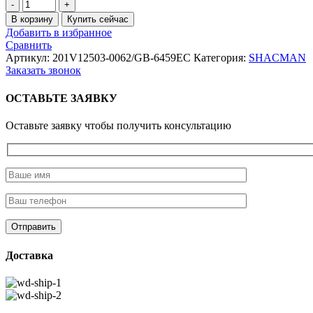
Количество
товара
В корзину
Купить сейчас
Фильтр
Добавить в избранное
топливный
Сравнить
тонкой
Артикул:
201V12503-0062/GB-6459EC
Категория:
SHACMAN
очистки
Заказать звонок
MAN
(КК)
ОСТАВЬТЕ ЗАЯВКУ
Оставьте заявку чтобы получить консультацию
Доставка