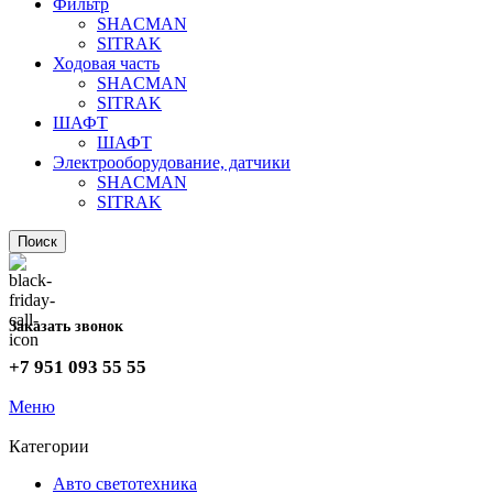
Фильтр
SHACMAN
SITRAK
Ходовая часть
SHACMAN
SITRAK
ШАФТ
ШАФТ
Электрооборудование, датчики
SHACMAN
SITRAK
Поиск
Заказать звонок
+7 951 093 55 55
Меню
Категории
Авто светотехника