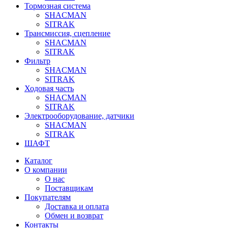
Тормозная система
SHACMAN
SITRAK
Трансмиссия, сцепление
SHACMAN
SITRAK
Фильтр
SHACMAN
SITRAK
Ходовая часть
SHACMAN
SITRAK
Электрооборудование, датчики
SHACMAN
SITRAK
ШАФТ
Каталог
О компании
О нас
Поставщикам
Покупателям
Доставка и оплата
Обмен и возврат
Контакты