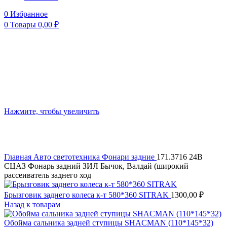
0
Избранное
0
Товары
0,00
₽
Нажмите, чтобы увеличить
Главная
Авто светотехника
Фонари задние
171.3716 24В
СЦАЗ Фонарь задний ЗИЛ Бычок, Валдай (широкий
рассеиватель заднего ход
Брызговик заднего колеса к-т 580*360 SITRAK
1300,00
₽
Назад к товарам
Обойма сальника задней ступицы SHACMAN (110*145*32)