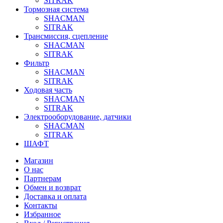
SITRAK
Тормозная система
SHACMAN
SITRAK
Трансмиссия, сцепление
SHACMAN
SITRAK
Фильтр
SHACMAN
SITRAK
Ходовая часть
SHACMAN
SITRAK
Электрооборудование, датчики
SHACMAN
SITRAK
ШАФТ
Магазин
О нас
Партнерам
Обмен и возврат
Доставка и оплата
Контакты
Избранное