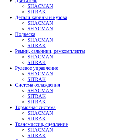
Двигатель
SHACMAN
SITRAK
Детали кабины и кузова
SHACMAN
SHACMAN
Подвеска
SHACMAN
SITRAK
Ремни, сальники, ремкомплекты
SHACMAN
SITRAK
Рулевое управление
SHACMAN
SITRAK
Система охлаждения
SHACMAN
SITRAK
SITRAK
Тормозная система
SHACMAN
SITRAK
Трансмиссия, сцепление
SHACMAN
SITRAK