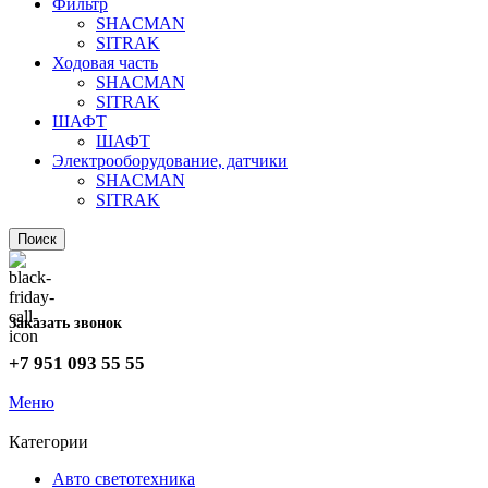
Фильтр
SHACMAN
SITRAK
Ходовая часть
SHACMAN
SITRAK
ШАФТ
ШАФТ
Электрооборудование, датчики
SHACMAN
SITRAK
Поиск
Заказать звонок
+7 951 093 55 55
Меню
Категории
Авто светотехника