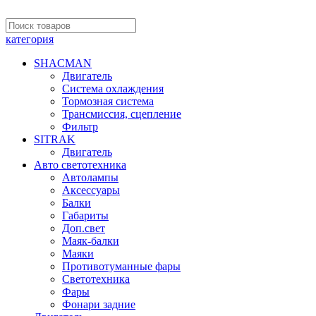
категория
SHACMAN
Двигатель
Система охлаждения
Тормозная система
Трансмиссия, сцепление
Фильтр
SITRAK
Двигатель
Авто светотехника
Автолампы
Аксессуары
Балки
Габариты
Доп.свет
Маяк-балки
Маяки
Противотуманные фары
Светотехника
Фары
Фонари задние