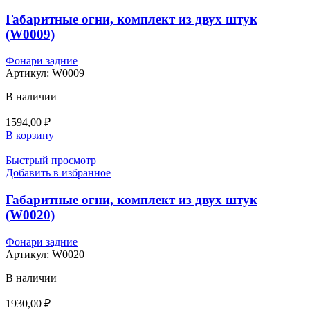
Габаритные огни, комплект из двух штук
(W0009)
Фонари задние
Артикул:
W0009
В наличии
1594,00
₽
В корзину
Быстрый просмотр
Добавить в избранное
Габаритные огни, комплект из двух штук
(W0020)
Фонари задние
Артикул:
W0020
В наличии
1930,00
₽