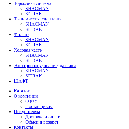
Тормозная система
SHACMAN
SITRAK
Трансмиссия, сцепление
SHACMAN
SITRAK
Фильтр
SHACMAN
SITRAK
Ходовая часть
SHACMAN
SITRAK
Электрооборудование, датчики
SHACMAN
SITRAK
ШАФТ
Каталог
О компании
О нас
Поставщикам
Покупателям
Доставка и оплата
Обмен и возврат
Контакты