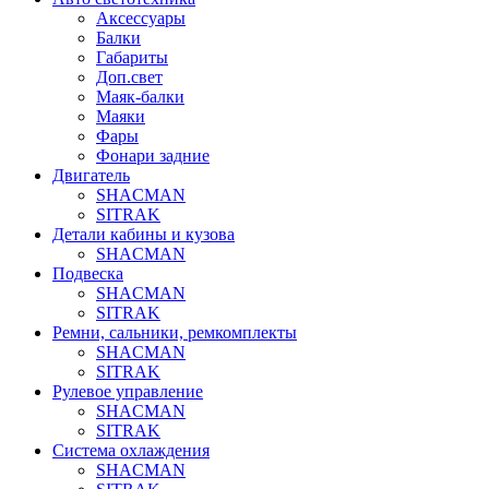
Аксессуары
Балки
Габариты
Доп.свет
Маяк-балки
Маяки
Фары
Фонари задние
Двигатель
SHACMAN
SITRAK
Детали кабины и кузова
SHACMAN
Подвеска
SHACMAN
SITRAK
Ремни, сальники, ремкомплекты
SHACMAN
SITRAK
Рулевое управление
SHACMAN
SITRAK
Система охлаждения
SHACMAN