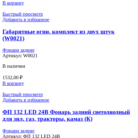
В корзину
Быстрый просмотр
Добавить в избранное
Габаритные огни, комплект из двух штук
(W0021)
Фонари задние
Артикул:
W0021
В наличии
1532,00
₽
В корзину
Быстрый просмотр
Добавить в избранное
ФП 132 LED 24В Фонарь задний светодиодный
для зил, газ, тракторы, камаз (К)
Фонари задние
Артикул:
ФП 132 LED 24В