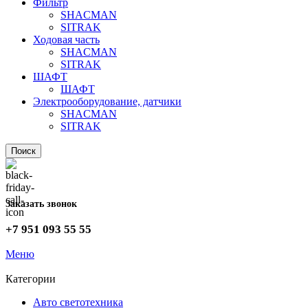
Фильтр
SHACMAN
SITRAK
Ходовая часть
SHACMAN
SITRAK
ШАФТ
ШАФТ
Электрооборудование, датчики
SHACMAN
SITRAK
Поиск
Заказать звонок
+7 951 093 55 55
Меню
Категории
Авто светотехника