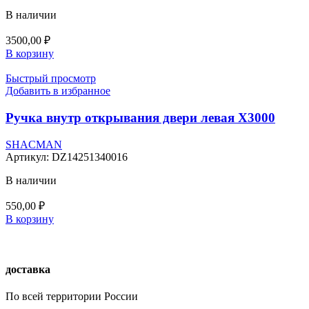
В наличии
3500,00
₽
В корзину
Быстрый просмотр
Добавить в избранное
Ручка внутр открывания двери левая X3000
SHACMAN
Артикул:
DZ14251340016
В наличии
550,00
₽
В корзину
доставка
По всей территории России