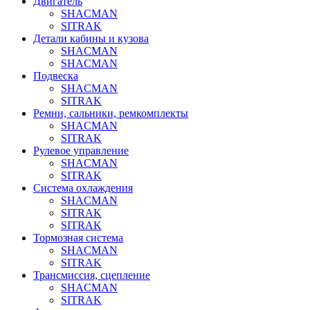
Двигатель
SHACMAN
SITRAK
Детали кабины и кузова
SHACMAN
SHACMAN
Подвеска
SHACMAN
SITRAK
Ремни, сальники, ремкомплекты
SHACMAN
SITRAK
Рулевое управление
SHACMAN
SITRAK
Система охлаждения
SHACMAN
SITRAK
SITRAK
Тормозная система
SHACMAN
SITRAK
Трансмиссия, сцепление
SHACMAN
SITRAK