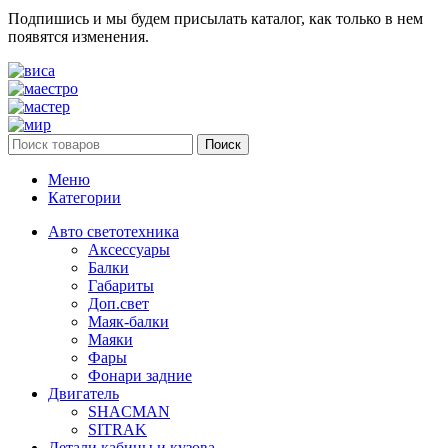
Подпишись и мы будем присылать каталог, как только в нем
появятся изменения.
Поиск
Меню
Категории
Авто светотехника
Аксессуары
Балки
Габариты
Доп.свет
Маяк-балки
Маяки
Фары
Фонари задние
Двигатель
SHACMAN
SITRAK
Детали кабины и кузова