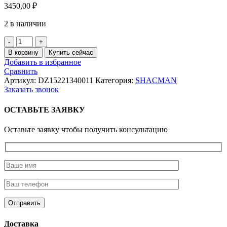
3450,00
₽
2 в наличии
Количество
товара
В корзину
Купить сейчас
Замок
Добавить в избранное
левой
Сравнить
двери
Артикул:
DZ15221340011
Категория:
SHACMAN
кабины
Заказать звонок
с
тягой
ОСТАВЬТЕ ЗАЯВКУ
SHAANXI
X3000
Оставьте заявку чтобы получить консультацию
Доставка