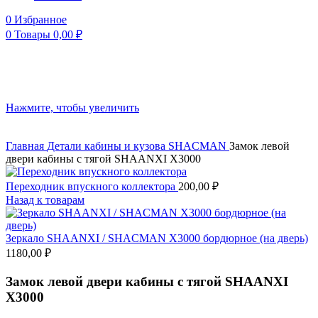
0
Избранное
0
Товары
0,00
₽
Нажмите, чтобы увеличить
Главная
Детали кабины и кузова
SHACMAN
Замок левой
двери кабины с тягой SHAANXI X3000
Переходник впускного коллектора
200,00
₽
Назад к товарам
Зеркало SHAANXI / SHACMAN X3000 бордюрное (на дверь)
1180,00
₽
Замок левой двери кабины с тягой SHAANXI
X3000