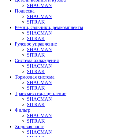
SHACMAN
Подвеска
SHACMAN
SITRAK
Ремни, сальники, ремкомплекты
SHACMAN
SITRAK
Рулевое управление
SHACMAN
SITRAK
Система охлаждения
SHACMAN
SITRAK
Тормозная система
SHACMAN
SITRAK
Трансмиссия, сцепление
SHACMAN
SITRAK
Фильтр
SHACMAN
SITRAK
Ходовая часть
SHACMAN