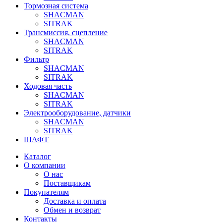
Тормозная система
SHACMAN
SITRAK
Трансмиссия, сцепление
SHACMAN
SITRAK
Фильтр
SHACMAN
SITRAK
Ходовая часть
SHACMAN
SITRAK
Электрооборудование, датчики
SHACMAN
SITRAK
ШАФТ
Каталог
О компании
О нас
Поставщикам
Покупателям
Доставка и оплата
Обмен и возврат
Контакты