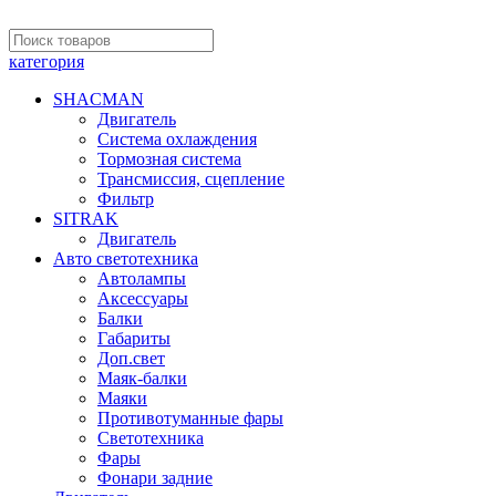
категория
SHACMAN
Двигатель
Система охлаждения
Тормозная система
Трансмиссия, сцепление
Фильтр
SITRAK
Двигатель
Авто светотехника
Автолампы
Аксессуары
Балки
Габариты
Доп.свет
Маяк-балки
Маяки
Противотуманные фары
Светотехника
Фары
Фонари задние