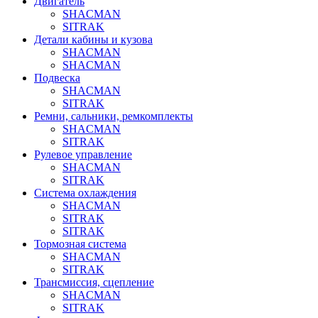
Двигатель
SHACMAN
SITRAK
Детали кабины и кузова
SHACMAN
SHACMAN
Подвеска
SHACMAN
SITRAK
Ремни, сальники, ремкомплекты
SHACMAN
SITRAK
Рулевое управление
SHACMAN
SITRAK
Система охлаждения
SHACMAN
SITRAK
SITRAK
Тормозная система
SHACMAN
SITRAK
Трансмиссия, сцепление
SHACMAN
SITRAK