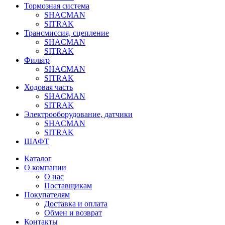
Тормозная система
SHACMAN
SITRAK
Трансмиссия, сцепление
SHACMAN
SITRAK
Фильтр
SHACMAN
SITRAK
Ходовая часть
SHACMAN
SITRAK
Электрооборудование, датчики
SHACMAN
SITRAK
ШАФТ
Каталог
О компании
О нас
Поставщикам
Покупателям
Доставка и оплата
Обмен и возврат
Контакты