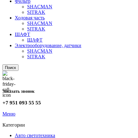
Фильтр
SHACMAN
SITRAK
Ходовая часть
SHACMAN
SITRAK
ШАФТ
ШАФТ
Электрооборудование, датчики
SHACMAN
SITRAK
Поиск
Заказать звонок
+7 951 093 55 55
Меню
Категории
Авто светотехника