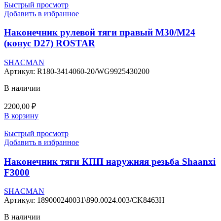
Быстрый просмотр
Добавить в избранное
Наконечник рулевой тяги правый М30/М24
(конус D27) ROSTAR
SHACMAN
Артикул:
R180-3414060-20/WG9925430200
В наличии
2200,00
₽
В корзину
Быстрый просмотр
Добавить в избранное
Наконечник тяги КПП наружняя резьба Shaanxi
F3000
SHACMAN
Артикул:
189000240031\890.0024.003/CK8463H
В наличии