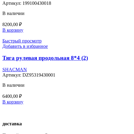
Артикул:
199100430018
В наличии
8200,00
₽
В корзину
Быстрый просмотр
Добавить в избранное
Тяга рулевая продольная 8*4 (2)
SHACMAN
Артикул:
DZ95319430001
В наличии
6400,00
₽
В корзину
доставка