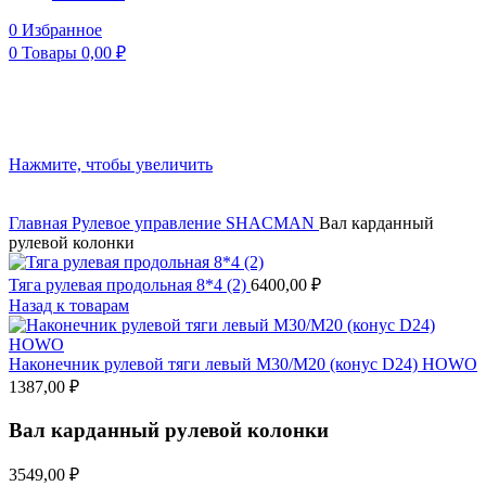
0
Избранное
0
Товары
0,00
₽
Нажмите, чтобы увеличить
Главная
Рулевое управление
SHACMAN
Вал карданный
рулевой колонки
Тяга рулевая продольная 8*4 (2)
6400,00
₽
Назад к товарам
Наконечник рулевой тяги левый М30/М20 (конус D24) HOWO
1387,00
₽
Вал карданный рулевой колонки
3549,00
₽