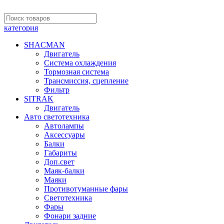
категория
SHACMAN
Двигатель
Система охлаждения
Тормозная система
Трансмиссия, сцепление
Фильтр
SITRAK
Двигатель
Авто светотехника
Автолампы
Аксессуары
Балки
Габариты
Доп.свет
Маяк-балки
Маяки
Противотуманные фары
Светотехника
Фары
Фонари задние