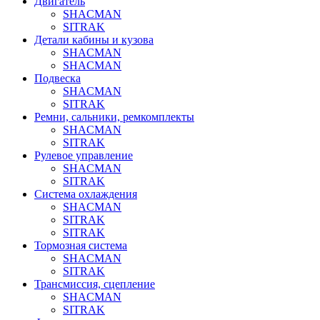
Двигатель
SHACMAN
SITRAK
Детали кабины и кузова
SHACMAN
SHACMAN
Подвеска
SHACMAN
SITRAK
Ремни, сальники, ремкомплекты
SHACMAN
SITRAK
Рулевое управление
SHACMAN
SITRAK
Система охлаждения
SHACMAN
SITRAK
SITRAK
Тормозная система
SHACMAN
SITRAK
Трансмиссия, сцепление
SHACMAN
SITRAK