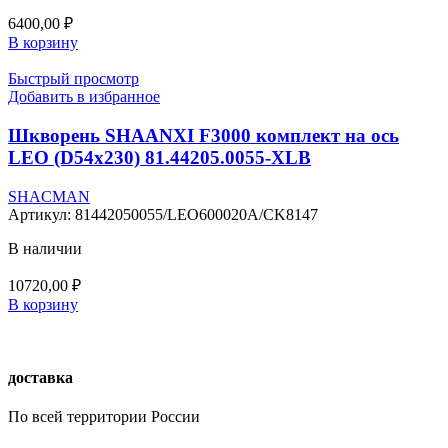
6400,00
₽
В корзину
Быстрый просмотр
Добавить в избранное
Шкворень SHAANXI F3000 комплект на ось
LEO (D54х230) 81.44205.0055-XLB
SHACMAN
Артикул:
81442050055/LEO600020A/CK8147
В наличии
10720,00
₽
В корзину
доставка
По всей территории России