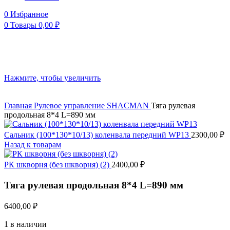
0
Избранное
0
Товары
0,00
₽
Нажмите, чтобы увеличить
Главная
Рулевое управление
SHACMAN
Тяга рулевая
продольная 8*4 L=890 мм
Сальник (100*130*10/13) коленвала передний WP13
2300,00
₽
Назад к товарам
РК шкворня (без шкворня) (2)
2400,00
₽
Тяга рулевая продольная 8*4 L=890 мм
6400,00
₽
1 в наличии