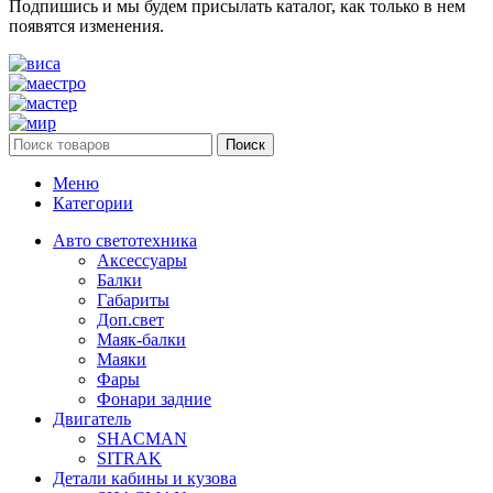
Подпишись и мы будем присылать каталог, как только в нем
появятся изменения.
Поиск
Меню
Категории
Авто светотехника
Аксессуары
Балки
Габариты
Доп.свет
Маяк-балки
Маяки
Фары
Фонари задние
Двигатель
SHACMAN
SITRAK
Детали кабины и кузова