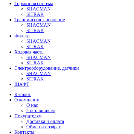
Тормозная система
SHACMAN
SITRAK
Трансмиссия, сцепление
SHACMAN
SITRAK
Фильтр
SHACMAN
SITRAK
Ходовая часть
SHACMAN
SITRAK
Электрооборудование, датчики
SHACMAN
SITRAK
ШАФТ
Каталог
О компании
О нас
Поставщикам
Покупателям
Доставка и оплата
Обмен и возврат
Контакты