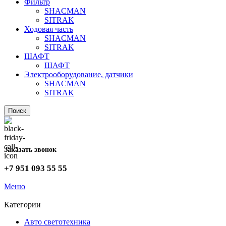
Фильтр
SHACMAN
SITRAK
Ходовая часть
SHACMAN
SITRAK
ШАФТ
ШАФТ
Электрооборудование, датчики
SHACMAN
SITRAK
Поиск
Заказать звонок
+7 951 093 55 55
Меню
Категории
Авто светотехника