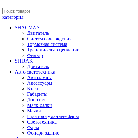
категория
SHACMAN
Двигатель
Система охлаждения
Тормозная система
Трансмиссия, сцепление
Фильтр
SITRAK
Двигатель
Авто светотехника
Автолампы
Аксессуары
Балки
Габариты
Доп.свет
Маяк-балки
Маяки
Противотуманные фары
Светотехника
Фары
Фонари задние