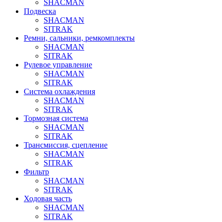
SHACMAN
Подвеска
SHACMAN
SITRAK
Ремни, сальники, ремкомплекты
SHACMAN
SITRAK
Рулевое управление
SHACMAN
SITRAK
Система охлаждения
SHACMAN
SITRAK
Тормозная система
SHACMAN
SITRAK
Трансмиссия, сцепление
SHACMAN
SITRAK
Фильтр
SHACMAN
SITRAK
Ходовая часть
SHACMAN
SITRAK