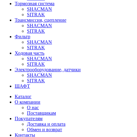
Тормозная система
SHACMAN
SITRAK
Трансмиссия, сцепление
SHACMAN
SITRAK
Фильтр
SHACMAN
SITRAK
Ходовая часть
SHACMAN
SITRAK
Электрооборудование, датчики
SHACMAN
SITRAK
ШАФТ
Каталог
О компании
О нас
Поставщикам
Покупателям
Доставка и оплата
Обмен и возврат
Контакты