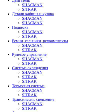
Двигатель
SHACMAN
SITRAK
Детали кабины и кузова
SHACMAN
SHACMAN
Подвеска
SHACMAN
SITRAK
Ремни, сальники, ремкомплекты
SHACMAN
SITRAK
Рулевое управление
SHACMAN
SITRAK
Система охлаждения
SHACMAN
SITRAK
SITRAK
Тормозная система
SHACMAN
SITRAK
Трансмиссия, сцепление
SHACMAN
SITRAK