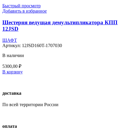
Быстрый просмотр
Добавить в избранное
Шестерня ведущая демультипликатора КПП
12JSD
ШАФТ
Артикул:
12JSD160T-1707030
В наличии
5300,00
₽
В корзину
доставка
По всей территории России
оплата