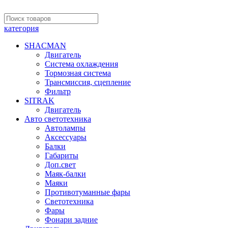
категория
SHACMAN
Двигатель
Система охлаждения
Тормозная система
Трансмиссия, сцепление
Фильтр
SITRAK
Двигатель
Авто светотехника
Автолампы
Аксессуары
Балки
Габариты
Доп.свет
Маяк-балки
Маяки
Противотуманные фары
Светотехника
Фары
Фонари задние