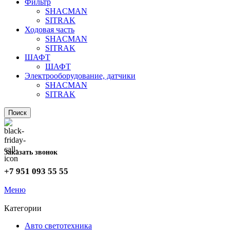
Фильтр
SHACMAN
SITRAK
Ходовая часть
SHACMAN
SITRAK
ШАФТ
ШАФТ
Электрооборудование, датчики
SHACMAN
SITRAK
Поиск
Заказать звонок
+7 951 093 55 55
Меню
Категории
Авто светотехника