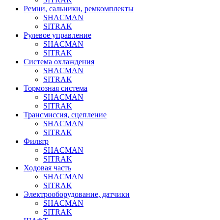
Ремни, сальники, ремкомплекты
SHACMAN
SITRAK
Рулевое управление
SHACMAN
SITRAK
Система охлаждения
SHACMAN
SITRAK
Тормозная система
SHACMAN
SITRAK
Трансмиссия, сцепление
SHACMAN
SITRAK
Фильтр
SHACMAN
SITRAK
Ходовая часть
SHACMAN
SITRAK
Электрооборудование, датчики
SHACMAN
SITRAK