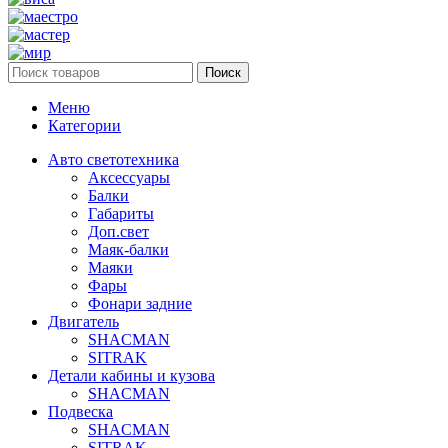
Поиск
Меню
Категории
Авто светотехника
Аксессуары
Балки
Габариты
Доп.свет
Маяк-балки
Маяки
Фары
Фонари задние
Двигатель
SHACMAN
SITRAK
Детали кабины и кузова
SHACMAN
Подвеска
SHACMAN
SITRAK