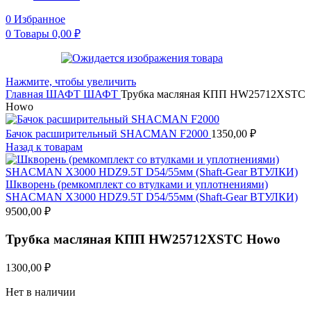
0
Избранное
0
Товары
0,00
₽
Нажмите, чтобы увеличить
Главная
ШАФТ
ШАФТ
Трубка масляная КПП HW25712XSTC
Howo
Бачок расширительный SHACMAN F2000
1350,00
₽
Назад к товарам
Шкворень (ремкомплект со втулками и уплотнениями)
SHACMAN X3000 HDZ9.5T D54/55мм (Shaft-Gear ВТУЛКИ)
9500,00
₽
Трубка масляная КПП HW25712XSTC Howo
1300,00
₽
Нет в наличии