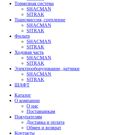
Тормозная система
SHACMAN
SITRAK
Трансмиссия, сцепление
SHACMAN
SITRAK
Фильтр
SHACMAN
SITRAK
Ходовая часть
SHACMAN
SITRAK
Электрооборудование, датчики
SHACMAN
SITRAK
ШАФТ
Каталог
О компании
О нас
Поставщикам
Покупателям
Доставка и оплата
Обмен и возврат
Контакты