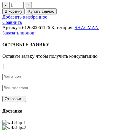
Количество
товара
В корзину
Купить сейчас
Термостат
Добавить в избранное
(элемент)
Сравнить
76℃
Артикул:
612630061126
Категория:
SHACMAN
WP12/WP10
Заказать звонок
E5
ОСТАВЬТЕ ЗАЯВКУ
Оставьте заявку чтобы получить консультацию
Доставка