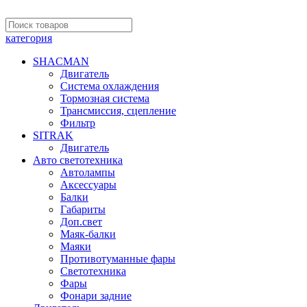
категория
SHACMAN
Двигатель
Система охлаждения
Тормозная система
Трансмиссия, сцепление
Фильтр
SITRAK
Двигатель
Авто светотехника
Автолампы
Аксессуары
Балки
Габариты
Доп.свет
Маяк-балки
Маяки
Противотуманные фары
Светотехника
Фары
Фонари задние