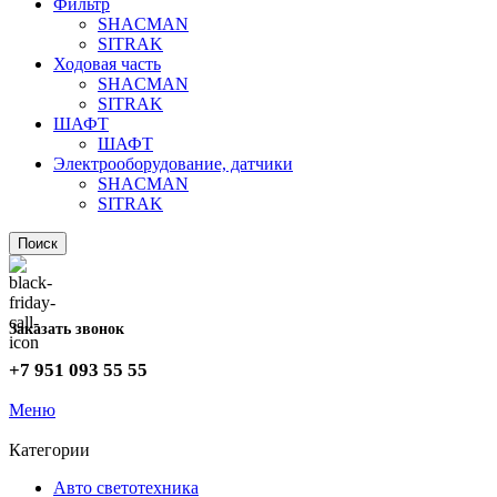
Фильтр
SHACMAN
SITRAK
Ходовая часть
SHACMAN
SITRAK
ШАФТ
ШАФТ
Электрооборудование, датчики
SHACMAN
SITRAK
Поиск
Заказать звонок
+7 951 093 55 55
Меню
Категории
Авто светотехника