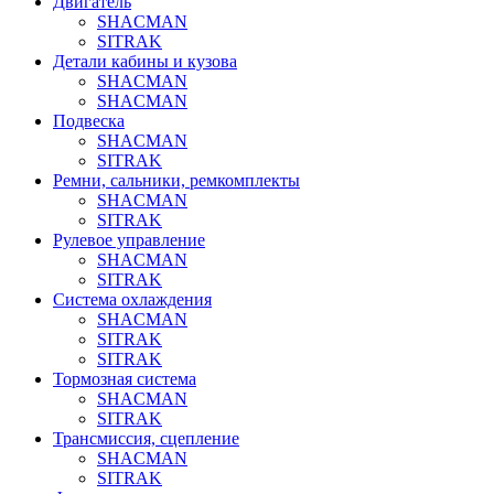
Двигатель
SHACMAN
SITRAK
Детали кабины и кузова
SHACMAN
SHACMAN
Подвеска
SHACMAN
SITRAK
Ремни, сальники, ремкомплекты
SHACMAN
SITRAK
Рулевое управление
SHACMAN
SITRAK
Система охлаждения
SHACMAN
SITRAK
SITRAK
Тормозная система
SHACMAN
SITRAK
Трансмиссия, сцепление
SHACMAN
SITRAK