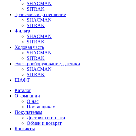
SHACMAN
SITRAK
Трансмиссия, сцепление
SHACMAN
SITRAK
Фильтр
SHACMAN
SITRAK
Ходовая часть
SHACMAN
SITRAK
Электрооборудование, датчики
SHACMAN
SITRAK
ШАФТ
Каталог
О компании
О нас
Поставщикам
Покупателям
Доставка и оплата
Обмен и возврат
Контакты