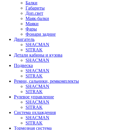
Балки
Габариты
Доп.свет
Маяк-балки
Маяки
Фары
Фонари задние
Двигатель
SHACMAN
SITRAK
Детали кабины и кузова
SHACMAN
Подвеска
SHACMAN
SITRAK
Ремни, сальники, ремкомплекты
SHACMAN
SITRAK
Рулевое управление
SHACMAN
SITRAK
Система охлаждения
SHACMAN
SITRAK
Тормозная система