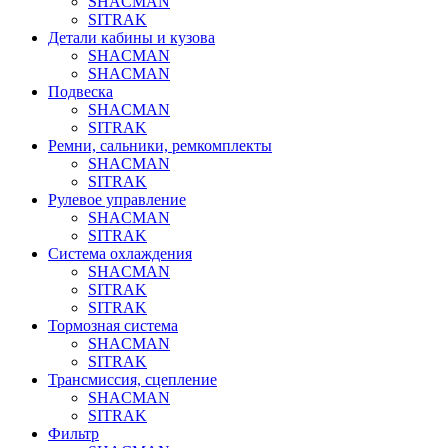
SHACMAN
SITRAK
Детали кабины и кузова
SHACMAN
SHACMAN
Подвеска
SHACMAN
SITRAK
Ремни, сальники, ремкомплекты
SHACMAN
SITRAK
Рулевое управление
SHACMAN
SITRAK
Система охлаждения
SHACMAN
SITRAK
SITRAK
Тормозная система
SHACMAN
SITRAK
Трансмиссия, сцепление
SHACMAN
SITRAK
Фильтр