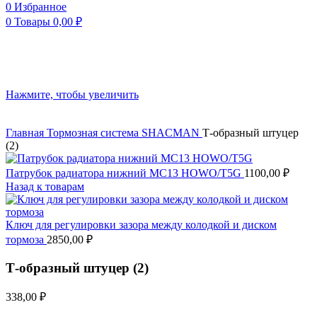
0
Избранное
0
Товары
0,00
₽
Нажмите, чтобы увеличить
Главная
Тормозная система
SHACMAN
Т-образный штуцер
(2)
Патрубок радиатора нижний MC13 HOWO/T5G
1100,00
₽
Назад к товарам
Ключ для регулировки зазора между колодкой и диском
тормоза
2850,00
₽
Т-образный штуцер (2)
338,00
₽