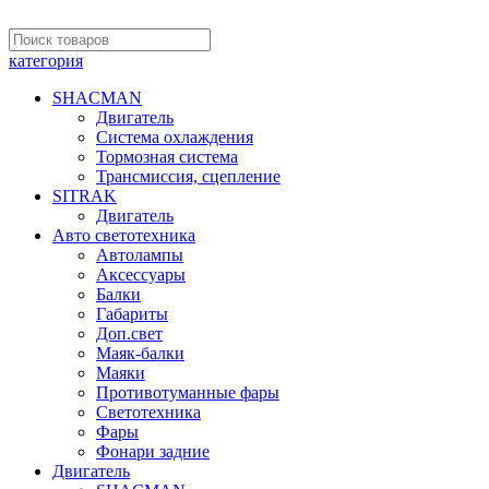
категория
SHACMAN
Двигатель
Система охлаждения
Тормозная система
Трансмиссия, сцепление
SITRAK
Двигатель
Авто светотехника
Автолампы
Аксессуары
Балки
Габариты
Доп.свет
Маяк-балки
Маяки
Противотуманные фары
Светотехника
Фары
Фонари задние
Двигатель