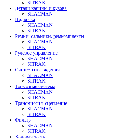
SITRAK
Детали кабины и кузова
SHACMAN
Подвеска
SHACMAN
SITRAK
Ремни, сальники, ремкомплекты
SHACMAN
SITRAK
Рулевое управление
SHACMAN
SITRAK
Система охлаждения
SHACMAN
SITRAK
Тормозная система
SHACMAN
SITRAK
Трансмиссия, сцепление
SHACMAN
SITRAK
Фильтр
SHACMAN
SITRAK
Ходовая часть