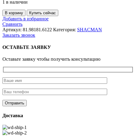
1 в наличии
Количество
В корзину
Купить сейчас
товара
Добавить в избранное
Т-
Сравнить
образный
Артикул:
81.98181.6122
Категория:
SHACMAN
штуцер
Заказать звонок
(2)
ОСТАВЬТЕ ЗАЯВКУ
Оставьте заявку чтобы получить консультацию
Доставка