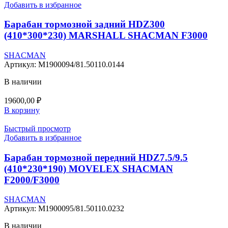
Добавить в избранное
Барабан тормозной задний HDZ300
(410*300*230) MARSHALL SHACMAN F3000
SHACMAN
Артикул:
M1900094/81.50110.0144
В наличии
19600,00
₽
В корзину
Быстрый просмотр
Добавить в избранное
Барабан тормозной передний HDZ7.5/9.5
(410*230*190) MOVELEX SHACMAN
F2000/F3000
SHACMAN
Артикул:
M1900095/81.50110.0232
В наличии