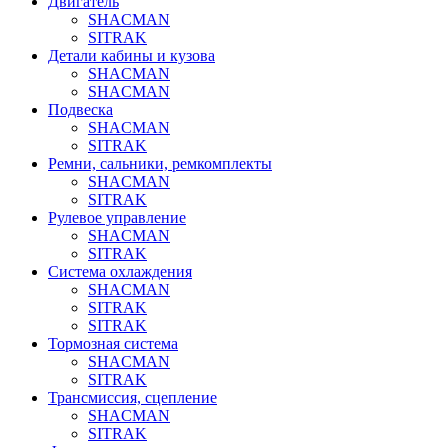
Двигатель
SHACMAN
SITRAK
Детали кабины и кузова
SHACMAN
SHACMAN
Подвеска
SHACMAN
SITRAK
Ремни, сальники, ремкомплекты
SHACMAN
SITRAK
Рулевое управление
SHACMAN
SITRAK
Система охлаждения
SHACMAN
SITRAK
SITRAK
Тормозная система
SHACMAN
SITRAK
Трансмиссия, сцепление
SHACMAN
SITRAK