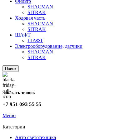
Фильтр
SHACMAN
SITRAK
Ходовая часть
SHACMAN
SITRAK
ШАФТ
ШАФТ
Электрооборудование, датчики
SHACMAN
SITRAK
Поиск
Заказать звонок
+7 951 093 55 55
Меню
Категории
Авто светотехника