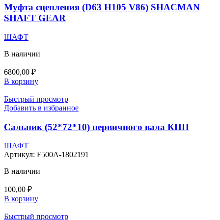
Муфта сцепления (D63 H105 V86) SHACMAN
SHAFT GEAR
ШАФТ
В наличии
6800,00
₽
В корзину
Быстрый просмотр
Добавить в избранное
Сальник (52*72*10) первичного вала КПП
ШАФТ
Артикул:
F500A-1802191
В наличии
100,00
₽
В корзину
Быстрый просмотр