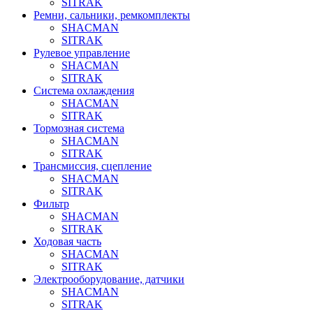
SITRAK
Ремни, сальники, ремкомплекты
SHACMAN
SITRAK
Рулевое управление
SHACMAN
SITRAK
Система охлаждения
SHACMAN
SITRAK
Тормозная система
SHACMAN
SITRAK
Трансмиссия, сцепление
SHACMAN
SITRAK
Фильтр
SHACMAN
SITRAK
Ходовая часть
SHACMAN
SITRAK
Электрооборудование, датчики
SHACMAN
SITRAK