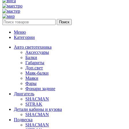
Поиск
Меню
Категории
Авто светотехника
Аксессуары
Балки
Габариты
Доп.свет
Маяк-балки
Маяки
Фары
Фонари задние
Двигатель
SHACMAN
SITRAK
Детали кабины и кузова
SHACMAN
Подвеска
SHACMAN