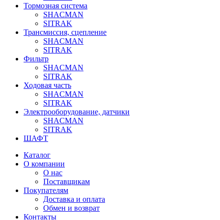
Тормозная система
SHACMAN
SITRAK
Трансмиссия, сцепление
SHACMAN
SITRAK
Фильтр
SHACMAN
SITRAK
Ходовая часть
SHACMAN
SITRAK
Электрооборудование, датчики
SHACMAN
SITRAK
ШАФТ
Каталог
О компании
О нас
Поставщикам
Покупателям
Доставка и оплата
Обмен и возврат
Контакты