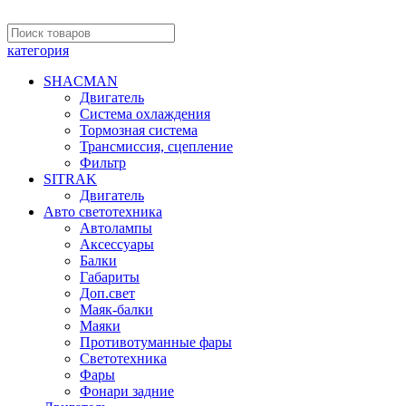
категория
SHACMAN
Двигатель
Система охлаждения
Тормозная система
Трансмиссия, сцепление
Фильтр
SITRAK
Двигатель
Авто светотехника
Автолампы
Аксессуары
Балки
Габариты
Доп.свет
Маяк-балки
Маяки
Противотуманные фары
Светотехника
Фары
Фонари задние