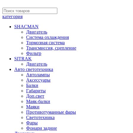
категория
SHACMAN
Двигатель
Система охлаждения
Тормозная система
Трансмиссия, сцепление
Фильтр
SITRAK
Двигатель
Авто светотехника
Автолампы
Аксессуары
Балки
Габариты
Доп.свет
Маяк-балки
Маяки
Противотуманные фары
Светотехника
Фары
Фонари задние