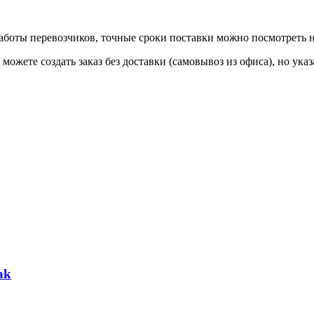
 работы перевозчиков, точные сроки поставки можно посмотреть
ы можете создать заказ без доставки (самовывоз из офиса), но у
ak