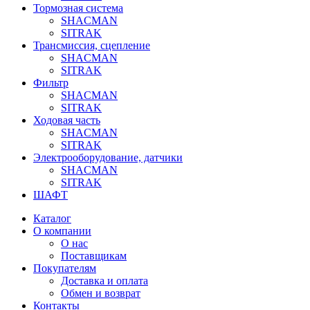
Тормозная система
SHACMAN
SITRAK
Трансмиссия, сцепление
SHACMAN
SITRAK
Фильтр
SHACMAN
SITRAK
Ходовая часть
SHACMAN
SITRAK
Электрооборудование, датчики
SHACMAN
SITRAK
ШАФТ
Каталог
О компании
О нас
Поставщикам
Покупателям
Доставка и оплата
Обмен и возврат
Контакты