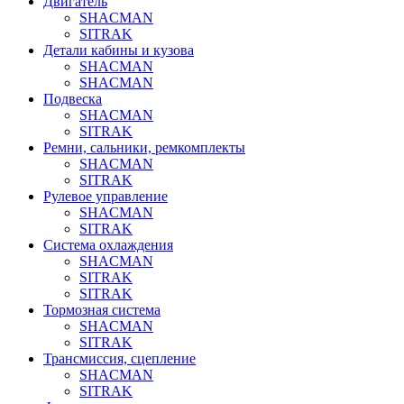
Двигатель
SHACMAN
SITRAK
Детали кабины и кузова
SHACMAN
SHACMAN
Подвеска
SHACMAN
SITRAK
Ремни, сальники, ремкомплекты
SHACMAN
SITRAK
Рулевое управление
SHACMAN
SITRAK
Система охлаждения
SHACMAN
SITRAK
SITRAK
Тормозная система
SHACMAN
SITRAK
Трансмиссия, сцепление
SHACMAN
SITRAK