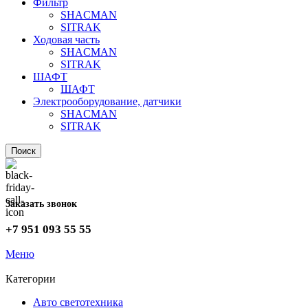
Фильтр
SHACMAN
SITRAK
Ходовая часть
SHACMAN
SITRAK
ШАФТ
ШАФТ
Электрооборудование, датчики
SHACMAN
SITRAK
Поиск
Заказать звонок
+7 951 093 55 55
Меню
Категории
Авто светотехника