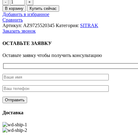
Количество
товара
В корзину
Купить сейчас
Стремянка
Добавить в избранное
задней
Сравнить
рессоры
Артикул:
AZ9725520345
Категория:
SITRAK
М27
Заказать звонок
L=540
HOWO
ОСТАВЬТЕ ЗАЯВКУ
Оставьте заявку чтобы получить консультацию
Доставка