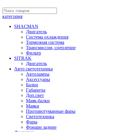
категория
SHACMAN
Двигатель
Система охлаждения
Тормозная система
Трансмиссия, сцепление
Фильтр
SITRAK
Двигатель
Авто светотехника
Автолампы
Аксессуары
Балки
Габариты
Доп.свет
Маяк-балки
Маяки
Противотуманные фары
Светотехника
Фары
Фонари задние