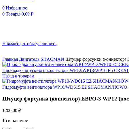
0
Избранное
0
Товары
0,00
₽
Нажмите, чтобы увеличить
Главная
Двигатель
SHACMAN
Штуцер форсунки (коннектор) 
Прокладка впускного коллектора WP12/WP13/WP10 E5 CRE
Назад к товарам
Гидромуфта вентилятора WP10/WD615 E2 SHACMAN/HOWO
Штуцер форсунки (коннектор) ЕВРО-3 WP12 (пос
1200,00
₽
15 в наличии