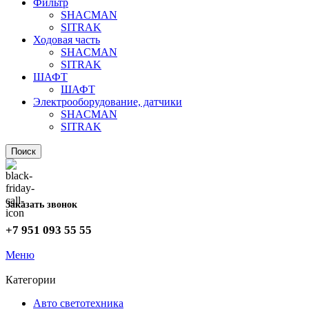
Фильтр
SHACMAN
SITRAK
Ходовая часть
SHACMAN
SITRAK
ШАФТ
ШАФТ
Электрооборудование, датчики
SHACMAN
SITRAK
Поиск
Заказать звонок
+7 951 093 55 55
Меню
Категории
Авто светотехника