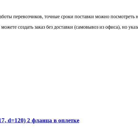
 работы перевозчиков, точные сроки поставки можно посмотреть
ы можете создать заказ без доставки (самовывоз из офиса), но у
 d=120) 2 фланца в оплетке