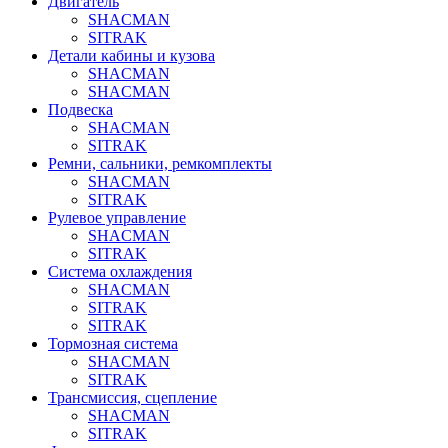
Двигатель
SHACMAN
SITRAK
Детали кабины и кузова
SHACMAN
SHACMAN
Подвеска
SHACMAN
SITRAK
Ремни, сальники, ремкомплекты
SHACMAN
SITRAK
Рулевое управление
SHACMAN
SITRAK
Система охлаждения
SHACMAN
SITRAK
SITRAK
Тормозная система
SHACMAN
SITRAK
Трансмиссия, сцепление
SHACMAN
SITRAK