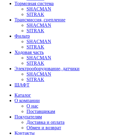
Тормозная система
SHACMAN
SITRAK
Трансмиссия, сцепление
SHACMAN
SITRAK
Фильтр
SHACMAN
SITRAK
Ходовая часть
SHACMAN
SITRAK
Электрооборудование, датчики
SHACMAN
SITRAK
ШАФТ
Каталог
О компании
О нас
Поставщикам
Покупателям
Доставка и оплата
Обмен и возврат
Контакты