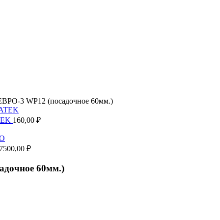
ЕВРО-3 WP12 (посадочное 60мм.)
ATEK
160,00
₽
7500,00
₽
адочное 60мм.)