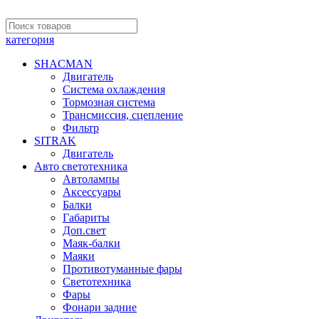
категория
SHACMAN
Двигатель
Система охлаждения
Тормозная система
Трансмиссия, сцепление
Фильтр
SITRAK
Двигатель
Авто светотехника
Автолампы
Аксессуары
Балки
Габариты
Доп.свет
Маяк-балки
Маяки
Противотуманные фары
Светотехника
Фары
Фонари задние