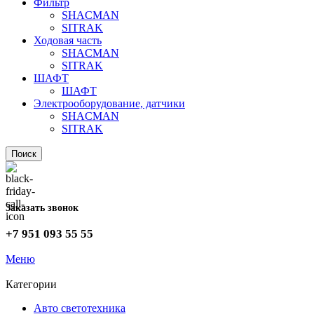
Фильтр
SHACMAN
SITRAK
Ходовая часть
SHACMAN
SITRAK
ШАФТ
ШАФТ
Электрооборудование, датчики
SHACMAN
SITRAK
Поиск
Заказать звонок
+7 951 093 55 55
Меню
Категории
Авто светотехника