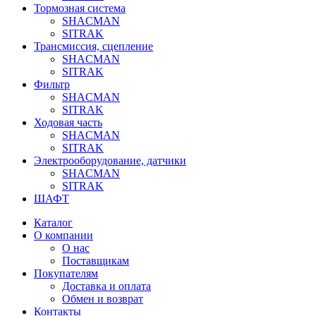
Тормозная система
SHACMAN
SITRAK
Трансмиссия, сцепление
SHACMAN
SITRAK
Фильтр
SHACMAN
SITRAK
Ходовая часть
SHACMAN
SITRAK
Электрооборудование, датчики
SHACMAN
SITRAK
ШАФТ
Каталог
О компании
О нас
Поставщикам
Покупателям
Доставка и оплата
Обмен и возврат
Контакты