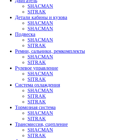
Двигатель
SHACMAN
SITRAK
Детали кабины и кузова
SHACMAN
SHACMAN
Подвеска
SHACMAN
SITRAK
Ремни, сальники, ремкомплекты
SHACMAN
SITRAK
Рулевое управление
SHACMAN
SITRAK
Система охлаждения
SHACMAN
SITRAK
SITRAK
Тормозная система
SHACMAN
SITRAK
Трансмиссия, сцепление
SHACMAN
SITRAK