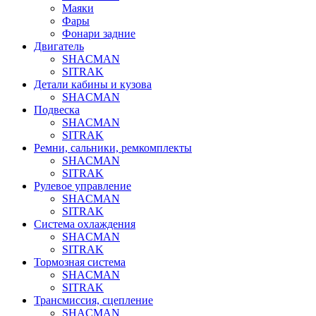
Маяки
Фары
Фонари задние
Двигатель
SHACMAN
SITRAK
Детали кабины и кузова
SHACMAN
Подвеска
SHACMAN
SITRAK
Ремни, сальники, ремкомплекты
SHACMAN
SITRAK
Рулевое управление
SHACMAN
SITRAK
Система охлаждения
SHACMAN
SITRAK
Тормозная система
SHACMAN
SITRAK
Трансмиссия, сцепление
SHACMAN