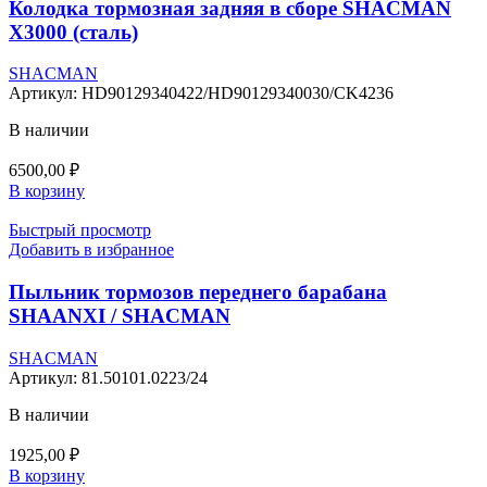
Колодка тормозная задняя в сборе SHACMAN
X3000 (сталь)
SHACMAN
Артикул:
HD90129340422/HD90129340030/CK4236
В наличии
6500,00
₽
В корзину
Быстрый просмотр
Добавить в избранное
Пыльник тормозов переднего барабана
SHAANXI / SHACMAN
SHACMAN
Артикул:
81.50101.0223/24
В наличии
1925,00
₽
В корзину