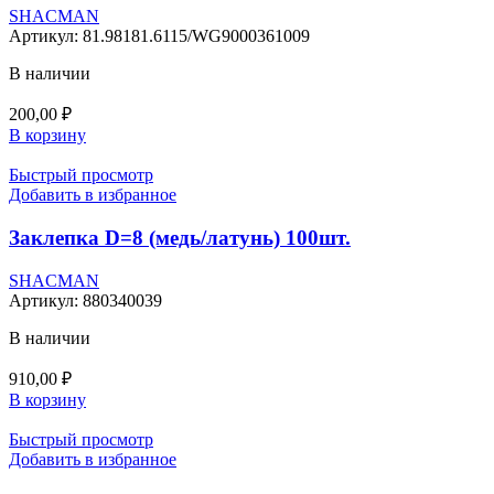
SHACMAN
Артикул:
81.98181.6115/WG9000361009
В наличии
200,00
₽
В корзину
Быстрый просмотр
Добавить в избранное
Заклепка D=8 (медь/латунь) 100шт.
SHACMAN
Артикул:
880340039
В наличии
910,00
₽
В корзину
Быстрый просмотр
Добавить в избранное