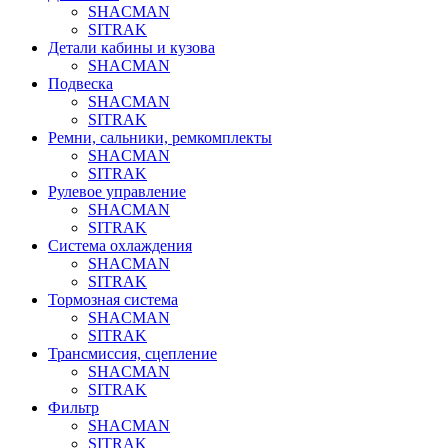
SHACMAN
SITRAK
Детали кабины и кузова
SHACMAN
Подвеска
SHACMAN
SITRAK
Ремни, сальники, ремкомплекты
SHACMAN
SITRAK
Рулевое управление
SHACMAN
SITRAK
Система охлаждения
SHACMAN
SITRAK
Тормозная система
SHACMAN
SITRAK
Трансмиссия, сцепление
SHACMAN
SITRAK
Фильтр
SHACMAN
SITRAK