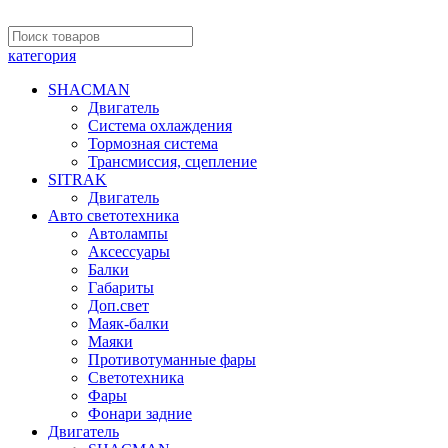
категория
SHACMAN
Двигатель
Система охлаждения
Тормозная система
Трансмиссия, сцепление
SITRAK
Двигатель
Авто светотехника
Автолампы
Аксессуары
Балки
Габариты
Доп.свет
Маяк-балки
Маяки
Противотуманные фары
Светотехника
Фары
Фонари задние
Двигатель