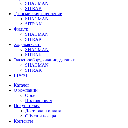
SHACMAN
SITRAK
Трансмиссия, сцепление
SHACMAN
SITRAK
Фильтр
SHACMAN
SITRAK
Ходовая часть
SHACMAN
SITRAK
Электрооборудование, датчики
SHACMAN
SITRAK
ШАФТ
Каталог
О компании
О нас
Поставщикам
Покупателям
Доставка и оплата
Обмен и возврат
Контакты