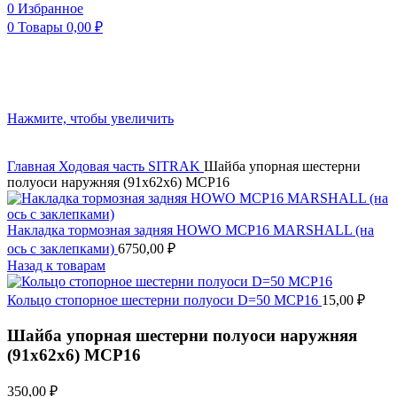
0
Избранное
0
Товары
0,00
₽
Нажмите, чтобы увеличить
Главная
Ходовая часть
SITRAK
Шайба упорная шестерни
полуоси наружняя (91x62x6) MCP16
Накладка тормозная задняя HOWO MCP16 MARSHALL (на
ось с заклепками)
6750,00
₽
Назад к товарам
Кольцо стопорное шестерни полуоси D=50 MCP16
15,00
₽
Шайба упорная шестерни полуоси наружняя
(91x62x6) MCP16
350,00
₽