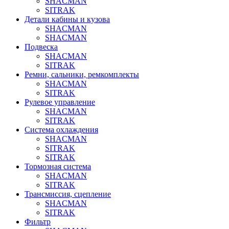
SHACMAN
SITRAK
Детали кабины и кузова
SHACMAN
SHACMAN
Подвеска
SHACMAN
SITRAK
Ремни, сальники, ремкомплекты
SHACMAN
SITRAK
Рулевое управление
SHACMAN
SITRAK
Система охлаждения
SHACMAN
SITRAK
SITRAK
Тормозная система
SHACMAN
SITRAK
Трансмиссия, сцепление
SHACMAN
SITRAK
Фильтр