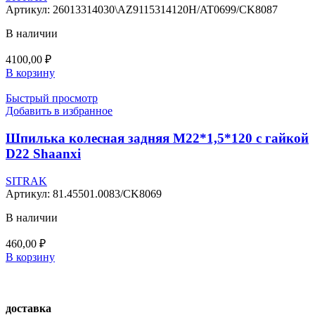
Артикул:
26013314030\AZ9115314120H/AT0699/CK8087
В наличии
4100,00
₽
В корзину
Быстрый просмотр
Добавить в избранное
Шпилька колесная задняя М22*1,5*120 с гайкой
D22 Shaanxi
SITRAK
Артикул:
81.45501.0083/CK8069
В наличии
460,00
₽
В корзину
доставка