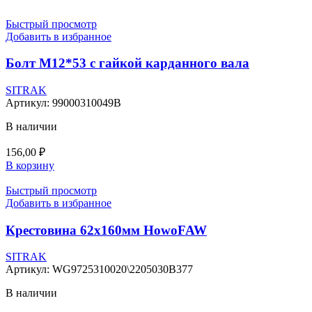
Быстрый просмотр
Добавить в избранное
Болт М12*53 с гайкой карданного вала
SITRAK
Артикул:
99000310049B
В наличии
156,00
₽
В корзину
Быстрый просмотр
Добавить в избранное
Крестовина 62х160мм HowoFAW
SITRAK
Артикул:
WG9725310020\2205030B377
В наличии