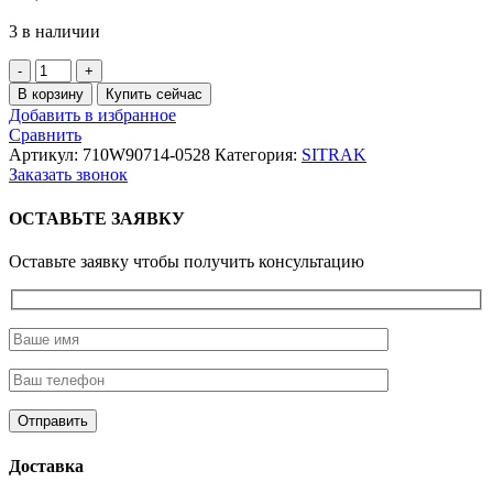
3 в наличии
Количество
товара
В корзину
Купить сейчас
Шайба
Добавить в избранное
упорная
Сравнить
шестерни
Артикул:
710W90714-0528
Категория:
SITRAK
полуоси
Заказать звонок
наружняя
(91x62x6)
ОСТАВЬТЕ ЗАЯВКУ
MCP16
Оставьте заявку чтобы получить консультацию
Доставка