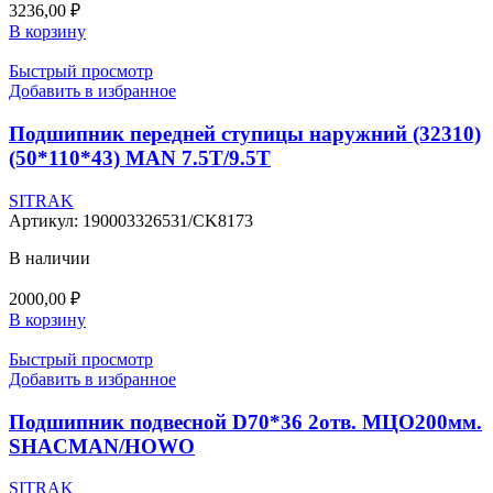
3236,00
₽
В корзину
Быстрый просмотр
Добавить в избранное
Подшипник передней ступицы наружний (32310)
(50*110*43) MAN 7.5T/9.5T
SITRAK
Артикул:
190003326531/CK8173
В наличии
2000,00
₽
В корзину
Быстрый просмотр
Добавить в избранное
Подшипник подвесной D70*36 2отв. МЦО200мм.
SHACMAN/HOWO
SITRAK