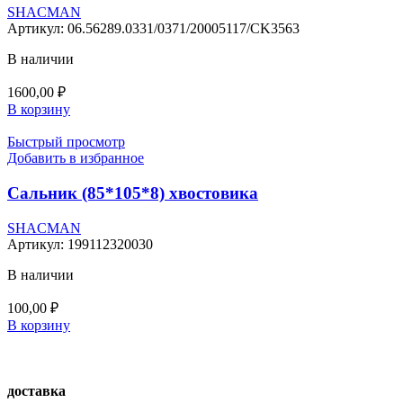
SHACMAN
Артикул:
06.56289.0331/0371/20005117/CK3563
В наличии
1600,00
₽
В корзину
Быстрый просмотр
Добавить в избранное
Сальник (85*105*8) хвостовика
SHACMAN
Артикул:
199112320030
В наличии
100,00
₽
В корзину
доставка