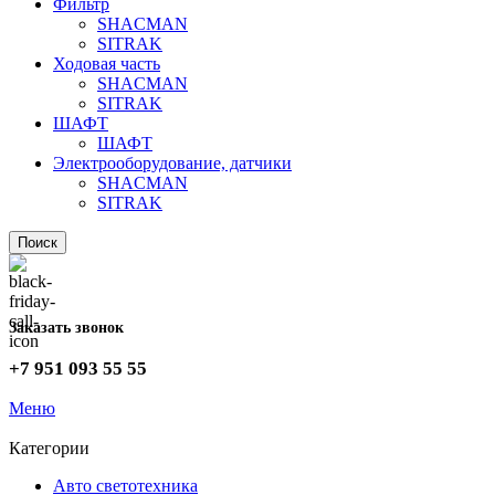
Фильтр
SHACMAN
SITRAK
Ходовая часть
SHACMAN
SITRAK
ШАФТ
ШАФТ
Электрооборудование, датчики
SHACMAN
SITRAK
Поиск
Заказать звонок
+7 951 093 55 55
Меню
Категории
Авто светотехника