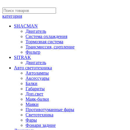
категория
SHACMAN
Двигатель
Система охлаждения
Тормозная система
Трансмиссия, сцепление
Фильтр
SITRAK
Двигатель
Авто светотехника
Автолампы
Аксессуары
Балки
Габариты
Доп.свет
Маяк-балки
Маяки
Противотуманные фары
Светотехника
Фары
Фонари задние