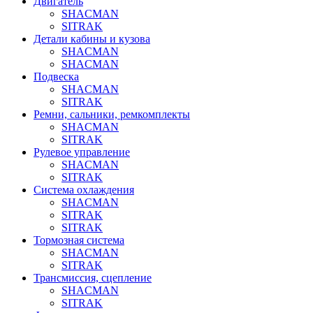
Двигатель
SHACMAN
SITRAK
Детали кабины и кузова
SHACMAN
SHACMAN
Подвеска
SHACMAN
SITRAK
Ремни, сальники, ремкомплекты
SHACMAN
SITRAK
Рулевое управление
SHACMAN
SITRAK
Система охлаждения
SHACMAN
SITRAK
SITRAK
Тормозная система
SHACMAN
SITRAK
Трансмиссия, сцепление
SHACMAN
SITRAK