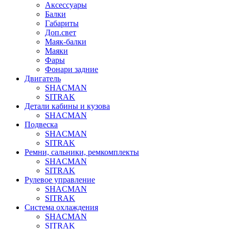
Аксессуары
Балки
Габариты
Доп.свет
Маяк-балки
Маяки
Фары
Фонари задние
Двигатель
SHACMAN
SITRAK
Детали кабины и кузова
SHACMAN
Подвеска
SHACMAN
SITRAK
Ремни, сальники, ремкомплекты
SHACMAN
SITRAK
Рулевое управление
SHACMAN
SITRAK
Система охлаждения
SHACMAN
SITRAK