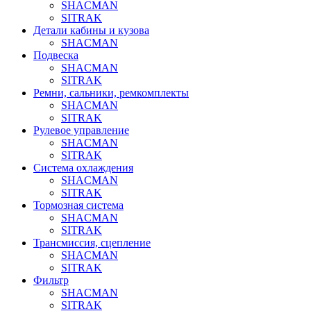
SHACMAN
SITRAK
Детали кабины и кузова
SHACMAN
Подвеска
SHACMAN
SITRAK
Ремни, сальники, ремкомплекты
SHACMAN
SITRAK
Рулевое управление
SHACMAN
SITRAK
Система охлаждения
SHACMAN
SITRAK
Тормозная система
SHACMAN
SITRAK
Трансмиссия, сцепление
SHACMAN
SITRAK
Фильтр
SHACMAN
SITRAK