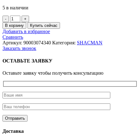
5 в наличии
Количество
товара
В корзину
Купить сейчас
Сальник
Добавить в избранное
(55*70*12)
Сравнить
полуоси
Артикул:
90003074340
Категория:
SHACMAN
SHAANXI
Заказать звонок
ОСТАВЬТЕ ЗАЯВКУ
Оставьте заявку чтобы получить консультацию
Доставка