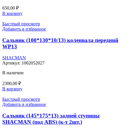
650,00
₽
В корзину
Быстрый просмотр
Добавить в избранное
Сальник (100*130*10/13) коленвала передний
WP13
SHACMAN
Артикул:
1002052027
В наличии
2300,00
₽
В корзину
Быстрый просмотр
Добавить в избранное
Сальник (145*175*13) задней ступицы
SHACMAN (под ABS) (к-т 2шт.)