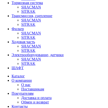
Тормозная система
SHACMAN
SITRAK
Трансмиссия, сцепление
SHACMAN
SITRAK
Фильтр
SHACMAN
SITRAK
Ходовая часть
SHACMAN
SITRAK
Электрооборудование, датчики
SHACMAN
SITRAK
ШАФТ
Каталог
О компании
О нас
Поставщикам
Покупателям
Доставка и оплата
Обмен и возврат
Контакты