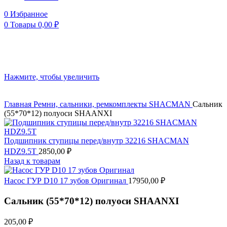
0
Избранное
0
Товары
0,00
₽
Нажмите, чтобы увеличить
Главная
Ремни, сальники, ремкомплекты
SHACMAN
Сальник
(55*70*12) полуоси SHAANXI
Подшипник ступицы перед/внутр 32216 SHACMAN
HDZ9.5T
2850,00
₽
Назад к товарам
Насос ГУР D10 17 зубов Оригинал
17950,00
₽
Сальник (55*70*12) полуоси SHAANXI
205,00
₽