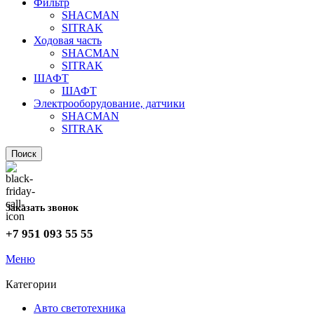
Фильтр
SHACMAN
SITRAK
Ходовая часть
SHACMAN
SITRAK
ШАФТ
ШАФТ
Электрооборудование, датчики
SHACMAN
SITRAK
Поиск
Заказать звонок
+7 951 093 55 55
Меню
Категории
Авто светотехника