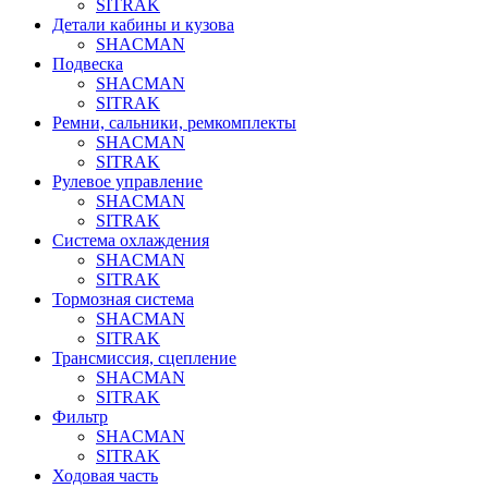
SITRAK
Детали кабины и кузова
SHACMAN
Подвеска
SHACMAN
SITRAK
Ремни, сальники, ремкомплекты
SHACMAN
SITRAK
Рулевое управление
SHACMAN
SITRAK
Система охлаждения
SHACMAN
SITRAK
Тормозная система
SHACMAN
SITRAK
Трансмиссия, сцепление
SHACMAN
SITRAK
Фильтр
SHACMAN
SITRAK
Ходовая часть