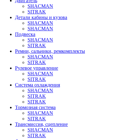
Двигатель
SHACMAN
SITRAK
Детали кабины и кузова
SHACMAN
SHACMAN
Подвеска
SHACMAN
SITRAK
Ремни, сальники, ремкомплекты
SHACMAN
SITRAK
Рулевое управление
SHACMAN
SITRAK
Система охлаждения
SHACMAN
SITRAK
SITRAK
Тормозная система
SHACMAN
SITRAK
Трансмиссия, сцепление
SHACMAN
SITRAK