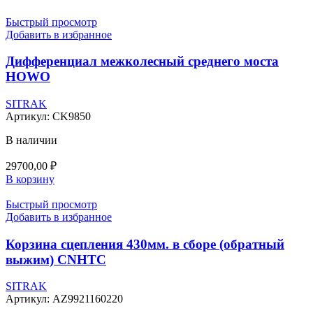
Быстрый просмотр
Добавить в избранное
Дифференциал межколесный среднего моста
HOWO
SITRAK
Артикул:
CK9850
В наличии
29700,00
₽
В корзину
Быстрый просмотр
Добавить в избранное
Корзина сцепления 430мм. в сборе (обратный
выжим) CNHTC
SITRAK
Артикул:
AZ9921160220