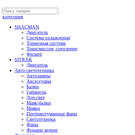
категория
SHACMAN
Двигатель
Система охлаждения
Тормозная система
Трансмиссия, сцепление
Фильтр
SITRAK
Двигатель
Авто светотехника
Автолампы
Аксессуары
Балки
Габариты
Доп.свет
Маяк-балки
Маяки
Противотуманные фары
Светотехника
Фары
Фонари задние