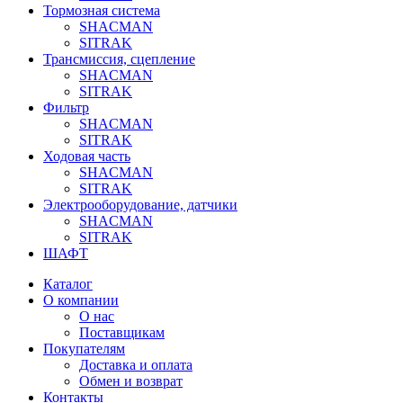
Тормозная система
SHACMAN
SITRAK
Трансмиссия, сцепление
SHACMAN
SITRAK
Фильтр
SHACMAN
SITRAK
Ходовая часть
SHACMAN
SITRAK
Электрооборудование, датчики
SHACMAN
SITRAK
ШАФТ
Каталог
О компании
О нас
Поставщикам
Покупателям
Доставка и оплата
Обмен и возврат
Контакты