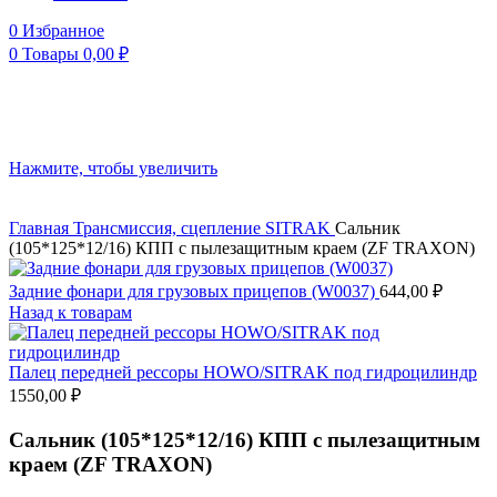
0
Избранное
0
Товары
0,00
₽
Нажмите, чтобы увеличить
Главная
Трансмиссия, сцепление
SITRAK
Сальник
(105*125*12/16) КПП с пылезащитным краем (ZF TRAXON)
Задние фонари для грузовых прицепов (W0037)
644,00
₽
Назад к товарам
Палец передней рессоры HOWO/SITRAK под гидроцилиндр
1550,00
₽
Сальник (105*125*12/16) КПП с пылезащитным
краем (ZF TRAXON)